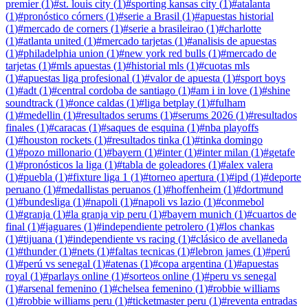
premier
(
1
)
#
st. louis city
(
1
)
#
sporting kansas city
(
1
)
#
atalanta
(
1
)
#
pronóstico córners
(
1
)
#
serie a Brasil
(
1
)
#
apuestas historial
(
1
)
#
mercado de corners
(
1
)
#
serie a brasileirao
(
1
)
#
charlotte
(
1
)
#
atlanta united
(
1
)
#
mercado tarjetas
(
1
)
#
analisis de apuestas
(
1
)
#
philadelphia union
(
1
)
#
new york red bulls
(
1
)
#
mercado de
tarjetas
(
1
)
#
mls apuestas
(
1
)
#
historial mls
(
1
)
#
cuotas mls
(
1
)
#
apuestas liga profesional
(
1
)
#
valor de apuesta
(
1
)
#
sport boys
(
1
)
#
adt
(
1
)
#
central cordoba de santiago
(
1
)
#
am i in love
(
1
)
#
shine
soundtrack
(
1
)
#
once caldas
(
1
)
#
liga betplay
(
1
)
#
fulham
(
1
)
#
medellin
(
1
)
#
resultados serums
(
1
)
#
serums 2026
(
1
)
#
resultados
finales
(
1
)
#
caracas
(
1
)
#
saques de esquina
(
1
)
#
nba playoffs
(
1
)
#
houston rockets
(
1
)
#
resultados tinka
(
1
)
#
tinka domingo
(
1
)
#
pozo millonario
(
1
)
#
bayern
(
1
)
#
inter
(
1
)
#
inter milan
(
1
)
#
getafe
(
1
)
#
pronósticos la liga
(
1
)
#
tabla de goleadores
(
1
)
#
alex valera
(
1
)
#
puebla
(
1
)
#
fixture liga 1
(
1
)
#
torneo apertura
(
1
)
#
ipd
(
1
)
#
deporte
peruano
(
1
)
#
medallistas peruanos
(
1
)
#
hoffenheim
(
1
)
#
dortmund
(
1
)
#
bundesliga
(
1
)
#
napoli
(
1
)
#
napoli vs lazio
(
1
)
#
conmebol
(
1
)
#
granja
(
1
)
#
la granja vip peru
(
1
)
#
bayern munich
(
1
)
#
cuartos de
final
(
1
)
#
jaguares
(
1
)
#
independiente petrolero
(
1
)
#
los chankas
(
1
)
#
tijuana
(
1
)
#
independiente vs racing
(
1
)
#
clásico de avellaneda
(
1
)
#
thunder
(
1
)
#
nets
(
1
)
#
faltas tecnicas
(
1
)
#
lebron james
(
1
)
#
perú
(
1
)
#
perú vs senegal
(
1
)
#
atenas
(
1
)
#
copa argentina
(
1
)
#
apuestas
royal
(
1
)
#
parlays online
(
1
)
#
sorteos online
(
1
)
#
peru vs senegal
(
1
)
#
arsenal femenino
(
1
)
#
chelsea femenino
(
1
)
#
robbie williams
(
1
)
#
robbie williams peru
(
1
)
#
ticketmaster peru
(
1
)
#
reventa entradas