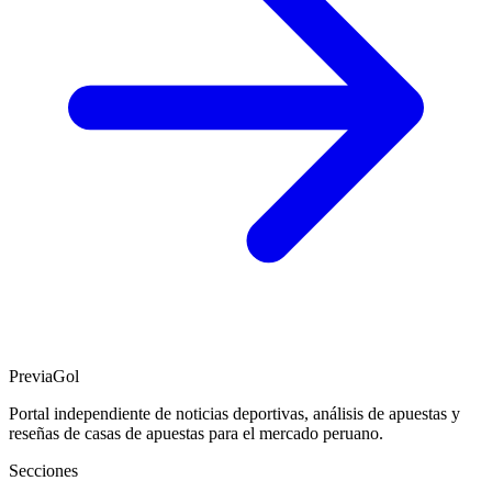
PreviaGol
Portal independiente de noticias deportivas, análisis de apuestas y
reseñas de casas de apuestas para el mercado peruano.
Secciones