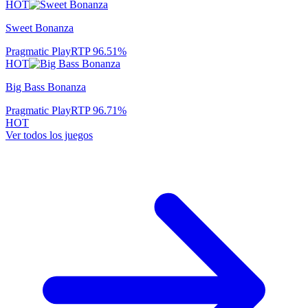
HOT
Sweet Bonanza
Pragmatic Play
RTP
96.51
%
HOT
Big Bass Bonanza
Pragmatic Play
RTP
96.71
%
HOT
Ver todos los juegos