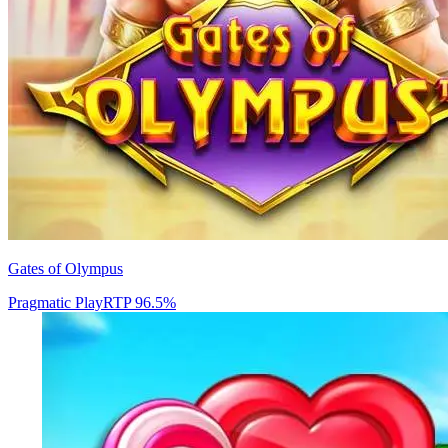
Gates of Olympus
Pragmatic Play
RTP
96.5
%