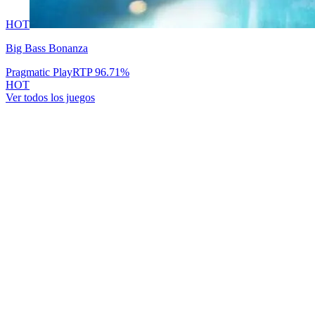
HOT
Big Bass Bonanza
Pragmatic Play
RTP
96.71
%
HOT
Ver todos los juegos