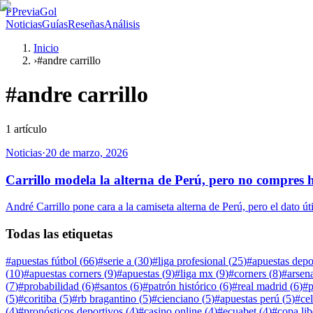
P
PreviaGol
Noticias
Guías
Reseñas
Análisis
Inicio
›
#andre carrillo
#
andre carrillo
1
artículo
Noticias
·
20 de marzo, 2026
Carrillo modela la alterna de Perú, pero no compres
André Carrillo pone cara a la camiseta alterna de Perú, pero el dato út
Todas las etiquetas
#
apuestas fútbol
(
66
)
#
serie a
(
30
)
#
liga profesional
(
25
)
#
apuestas depo
(
10
)
#
apuestas corners
(
9
)
#
apuestas
(
9
)
#
liga mx
(
9
)
#
corners
(
8
)
#
arsen
(
7
)
#
probabilidad
(
6
)
#
santos
(
6
)
#
patrón histórico
(
6
)
#
real madrid
(
6
)
#
p
(
5
)
#
coritiba
(
5
)
#
rb bragantino
(
5
)
#
cienciano
(
5
)
#
apuestas perú
(
5
)
#
cel
(
4
)
#
pronósticos deportivos
(
4
)
#
casino online
(
4
)
#
ecuabet
(
4
)
#
copa lib