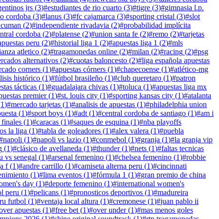
gentinos jrs
(
3
)
#
estudiantes de rio cuarto
(
3
)
#
tigre
(
3
)
#
gimnasia l.p.
uto cordoba
(
3
)
#
lanus
(
3
)
#
fc cajamarca
(
3
)
#
sporting cristal
(
3
)
#
slot
tucuman
(
2
)
#
independiente rivadavia
(
2
)
#
probabilidad implícita
ntral cordoba
(
2
)
#
platense
(
2
)
#
union santa fe
(
2
)
#
remo
(
2
)
#
tarjetas
apuestas peru
(
2
)
#
historial liga 1
(
2
)
#
apuestas liga 1
(
2
)
#
mls
ianza atletico
(
2
)
#
tragamonedas online
(
2
)
#
milan
(
2
)
#
racing
(
2
)
#
psg
rcados alternativos
(
2
)
#
cuotas baloncesto
(
2
)
#
liga española apuestas
cado corners
(
1
)
#
apuestas córners
(
1
)
#
chapecoense
(
1
)
#
atlético-mg
lisis histórico
(
1
)
#
fútbol brasileño
(
1
)
#
club queretaro
(
1
)
#
patron
stas tácticas
(
1
)
#
guadalajara chivas
(
1
)
#
toluca
(
1
)
#
apuestas liga mx
puestas premier
(
1
)
#
st. louis city
(
1
)
#
sporting kansas city
(
1
)
#
atalanta
(
1
)
#
mercado tarjetas
(
1
)
#
analisis de apuestas
(
1
)
#
philadelphia union
puesta
(
1
)
#
sport boys
(
1
)
#
adt
(
1
)
#
central cordoba de santiago
(
1
)
#
am i
 finales
(
1
)
#
caracas
(
1
)
#
saques de esquina
(
1
)
#
nba playoffs
os la liga
(
1
)
#
tabla de goleadores
(
1
)
#
alex valera
(
1
)
#
puebla
#
napoli
(
1
)
#
napoli vs lazio
(
1
)
#
conmebol
(
1
)
#
granja
(
1
)
#
la granja vip
g
(
1
)
#
clásico de avellaneda
(
1
)
#
thunder
(
1
)
#
nets
(
1
)
#
faltas tecnicas
u vs senegal
(
1
)
#
arsenal femenino
(
1
)
#
chelsea femenino
(
1
)
#
robbie
a f
(
1
)
#
andre carrillo
(
1
)
#
camiseta alterna peru
(
1
)
#
cincinnati
tenimiento
(
1
)
#
lima eventos
(
1
)
#
fórmula 1
(
1
)
#
gran premio de china
women's day
(
1
)
#
deporte femenino
(
1
)
#
international women's
ol peru
(
1
)
#
pelicans
(
1
)
#
pronosticos deportivos
(
1
)
#
madureira
ru futbol
(
1
)
#
ventaja local altura
(
1
)
#
cremonese
(
1
)
#
juan pablo ii
lover apuestas
(
1
)
#
free bet
(
1
)
#
over under
(
1
)
#
mas menos goles
ampions 2026
(
1
)
#
shine original soundtrack
(
1
)
#
rtp tragamonedas