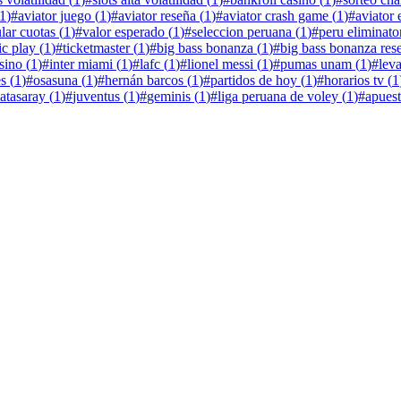
1
)
#
aviator juego
(
1
)
#
aviator reseña
(
1
)
#
aviator crash game
(
1
)
#
aviator 
lar cuotas
(
1
)
#
valor esperado
(
1
)
#
seleccion peruana
(
1
)
#
peru eliminato
ic play
(
1
)
#
ticketmaster
(
1
)
#
big bass bonanza
(
1
)
#
big bass bonanza res
sino
(
1
)
#
inter miami
(
1
)
#
lafc
(
1
)
#
lionel messi
(
1
)
#
pumas unam
(
1
)
#
lev
es
(
1
)
#
osasuna
(
1
)
#
hernán barcos
(
1
)
#
partidos de hoy
(
1
)
#
horarios tv
(
1
latasaray
(
1
)
#
juventus
(
1
)
#
geminis
(
1
)
#
liga peruana de voley
(
1
)
#
apuest