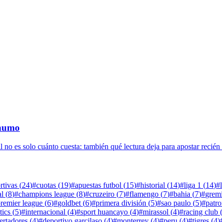
 humo
il no es solo cuánto cuesta: también qué lectura deja para apostar recién
rtivas
(
24
)
#
cuotas
(
19
)
#
apuestas futbol
(
15
)
#
historial
(
14
)
#
liga 1
(
14
)
#
al
(
8
)
#
champions league
(
8
)
#
cruzeiro
(
7
)
#
flamengo
(
7
)
#
bahia
(
7
)
#
grem
remier league
(
6
)
#
goldbet
(
6
)
#
primera división
(
5
)
#
sao paulo
(
5
)
#
patro
tics
(
5
)
#
internacional
(
4
)
#
sport huancayo
(
4
)
#
mirassol
(
4
)
#
racing club
ertadores
(
4
)
#
deportivo garcilaso
(
4
)
#
monterrey
(
4
)
#
peru
(
4
)
#
tigres
(
4
)