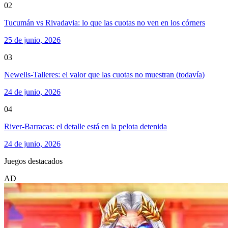
02
Tucumán vs Rivadavia: lo que las cuotas no ven en los córners
25 de junio, 2026
03
Newells-Talleres: el valor que las cuotas no muestran (todavía)
24 de junio, 2026
04
River-Barracas: el detalle está en la pelota detenida
24 de junio, 2026
Juegos destacados
AD