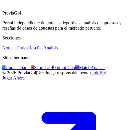
PreviaGol
Portal independiente de noticias deportivas, análisis de apuestas y
reseñas de casas de apuestas para el mercado peruano.
Secciones
Noticias
Guías
Reseñas
Análisis
Sitios hermanos
C
CuotasDiarias
S
ScoreLab
F
FutbolData
M
MatchAnalisis
©
2026
PreviaGol
|
18+ Juega responsablemente
|
GoldBet
Jugar Ahora