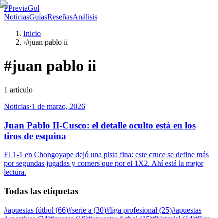
P
PreviaGol
Noticias
Guías
Reseñas
Análisis
Inicio
›
#juan pablo ii
#
juan pablo ii
1
artículo
Noticias
·
1 de marzo, 2026
Juan Pablo II-Cusco: el detalle oculto está en los
tiros de esquina
El 1-1 en Chongoyape dejó una pista fina: este cruce se define más
por segundas jugadas y corners que por el 1X2. Ahí está la mejor
lectura.
Todas las etiquetas
#
apuestas fútbol
(
66
)
#
serie a
(
30
)
#
liga profesional
(
25
)
#
apuestas