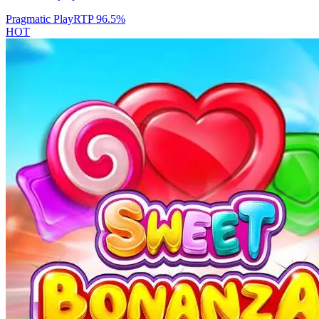
Pragmatic Play
RTP
96.5
%
HOT