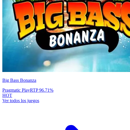
Big Bass Bonanza
Pragmatic Play
RTP
96.71
%
HOT
Ver todos los juegos