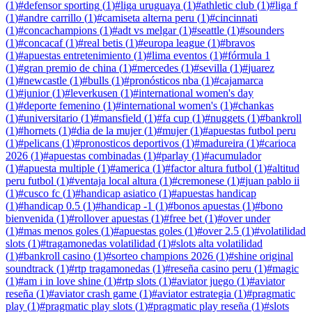
(
1
)
#
defensor sporting
(
1
)
#
liga uruguaya
(
1
)
#
athletic club
(
1
)
#
liga f
(
1
)
#
andre carrillo
(
1
)
#
camiseta alterna peru
(
1
)
#
cincinnati
(
1
)
#
concachampions
(
1
)
#
adt vs melgar
(
1
)
#
seattle
(
1
)
#
sounders
(
1
)
#
concacaf
(
1
)
#
real betis
(
1
)
#
europa league
(
1
)
#
bravos
(
1
)
#
apuestas entretenimiento
(
1
)
#
lima eventos
(
1
)
#
fórmula 1
(
1
)
#
gran premio de china
(
1
)
#
mercedes
(
1
)
#
sevilla
(
1
)
#
juarez
(
1
)
#
newcastle
(
1
)
#
bulls
(
1
)
#
pronósticos nba
(
1
)
#
cajamarca
(
1
)
#
junior
(
1
)
#
leverkusen
(
1
)
#
international women's day
(
1
)
#
deporte femenino
(
1
)
#
international women's
(
1
)
#
chankas
(
1
)
#
universitario
(
1
)
#
mansfield
(
1
)
#
fa cup
(
1
)
#
nuggets
(
1
)
#
bankroll
(
1
)
#
hornets
(
1
)
#
dia de la mujer
(
1
)
#
mujer
(
1
)
#
apuestas futbol peru
(
1
)
#
pelicans
(
1
)
#
pronosticos deportivos
(
1
)
#
madureira
(
1
)
#
carioca
2026
(
1
)
#
apuestas combinadas
(
1
)
#
parlay
(
1
)
#
acumulador
(
1
)
#
apuesta multiple
(
1
)
#
america
(
1
)
#
factor altura futbol
(
1
)
#
altitud
peru futbol
(
1
)
#
ventaja local altura
(
1
)
#
cremonese
(
1
)
#
juan pablo ii
(
1
)
#
cusco fc
(
1
)
#
handicap asiatico
(
1
)
#
apuestas handicap
(
1
)
#
handicap 0.5
(
1
)
#
handicap -1
(
1
)
#
bonos apuestas
(
1
)
#
bono
bienvenida
(
1
)
#
rollover apuestas
(
1
)
#
free bet
(
1
)
#
over under
(
1
)
#
mas menos goles
(
1
)
#
apuestas goles
(
1
)
#
over 2.5
(
1
)
#
volatilidad
slots
(
1
)
#
tragamonedas volatilidad
(
1
)
#
slots alta volatilidad
(
1
)
#
bankroll casino
(
1
)
#
sorteo champions 2026
(
1
)
#
shine original
soundtrack
(
1
)
#
rtp tragamonedas
(
1
)
#
reseña casino peru
(
1
)
#
magic
(
1
)
#
am i in love shine
(
1
)
#
rtp slots
(
1
)
#
aviator juego
(
1
)
#
aviator
reseña
(
1
)
#
aviator crash game
(
1
)
#
aviator estrategia
(
1
)
#
pragmatic
play
(
1
)
#
pragmatic play slots
(
1
)
#
pragmatic play reseña
(
1
)
#
slots