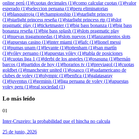
online perú
(
1
)
#
cuotas decimales
(
1
)
#
como calcular cuotas
(
1
)
#
valor
esperado
(
1
)
#
seleccion peruana
(
1
)
#
peru eliminatorias
(
1
)
#
blanquirroja
(
1
)
#
championship
(
1
)
#
starlight princess
(
1
)
#
starlight princess reseña
(
1
)
#
starlight princess rtp
(
1
)
#
slot
pragmatic play
(
1
)
#
ticketmaster
(
1
)
#
big bass bonanza
(
1
)
#
big bass
bonanza reseña
(
1
)
#
big bass splash
(
1
)
#
slots pragmatic play
(
1
)
#
nuevas tragamonedas
(
1
)
#
slots nuevos
(
1
)
#
lanzamientos slots
(
1
)
#
apuestas casino
(
1
)
#
inter miami
(
1
)
#
lafc
(
1
)
#
lionel messi
(
1
)
#
pumas unam
(
1
)
#
levante
(
1
)
#
tottenham
(
1
)
#
san martín
(
1
)
#
vóley peruano
(
1
)
#
apuestas vóley
(
1
)
#
tabla de posiciones
(
1
)
#
cuotas liga 1
(
1
)
#
derbi de los angeles
(
1
)
#
osasuna
(
1
)
#
hernán
barcos
(
1
)
#
partidos de hoy
(
1
)
#
horarios tv
(
1
)
#
previagol
(
1
)
#
cuotas
goldbet
(
1
)
#
manchester united
(
1
)
#
osasco
(
1
)
#
sudamericano de
clubes de voley
(
1
)
#
olympic
(
1
)
#
benfica
(
1
)
#
galatasaray
(
1
)
#
juventus
(
1
)
#
geminis
(
1
)
#
liga peruana de voley
(
1
)
#
apuestas
voley peru
(
1
)
#
real sociedad
(
1
)
Lo más leído
01
Inter-Cruzeiro: la probabilidad que el hincha no calcula
25 de junio, 2026