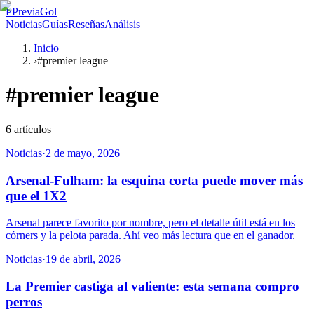
P
PreviaGol
Noticias
Guías
Reseñas
Análisis
Inicio
›
#premier league
#
premier league
6
artículos
Noticias
·
2 de mayo, 2026
Arsenal-Fulham: la esquina corta puede mover más
que el 1X2
Arsenal parece favorito por nombre, pero el detalle útil está en los
córners y la pelota parada. Ahí veo más lectura que en el ganador.
Noticias
·
19 de abril, 2026
La Premier castiga al valiente: esta semana compro
perros