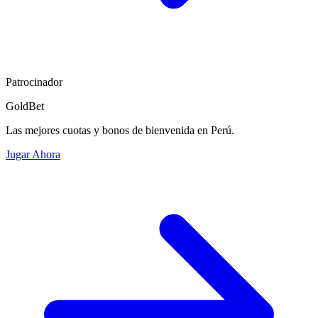
Patrocinador
GoldBet
Las mejores cuotas y bonos de bienvenida en Perú.
Jugar Ahora