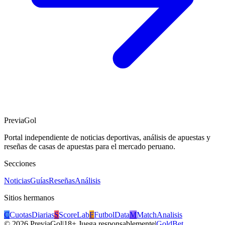
PreviaGol
Portal independiente de noticias deportivas, análisis de apuestas y
reseñas de casas de apuestas para el mercado peruano.
Secciones
Noticias
Guías
Reseñas
Análisis
Sitios hermanos
C
CuotasDiarias
S
ScoreLab
F
FutbolData
M
MatchAnalisis
©
2026
PreviaGol
|
18+ Juega responsablemente
|
GoldBet