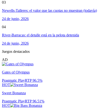
03
Newells-Talleres: el valor que las cuotas no muestran (todavía)
24 de junio, 2026
04
River-Barracas: el detalle está en la pelota detenida
24 de junio, 2026
Juegos destacados
AD
Gates of Olympus
Pragmatic Play
RTP
96.5
%
HOT
Sweet Bonanza
Pragmatic Play
RTP
96.51
%
HOT