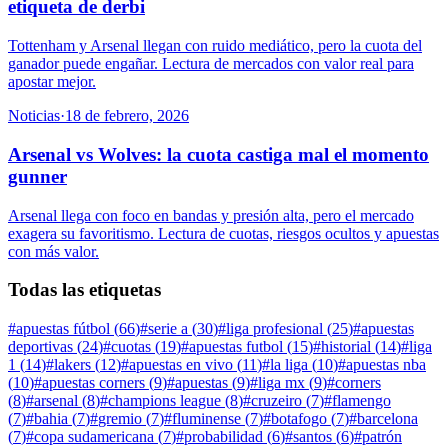
etiqueta de derbi
Tottenham y Arsenal llegan con ruido mediático, pero la cuota del
ganador puede engañar. Lectura de mercados con valor real para
apostar mejor.
Noticias
·
18 de febrero, 2026
Arsenal vs Wolves: la cuota castiga mal el momento
gunner
Arsenal llega con foco en bandas y presión alta, pero el mercado
exagera su favoritismo. Lectura de cuotas, riesgos ocultos y apuestas
con más valor.
Todas las etiquetas
#
apuestas fútbol
(
66
)
#
serie a
(
30
)
#
liga profesional
(
25
)
#
apuestas
deportivas
(
24
)
#
cuotas
(
19
)
#
apuestas futbol
(
15
)
#
historial
(
14
)
#
liga
1
(
14
)
#
lakers
(
12
)
#
apuestas en vivo
(
11
)
#
la liga
(
10
)
#
apuestas nba
(
10
)
#
apuestas corners
(
9
)
#
apuestas
(
9
)
#
liga mx
(
9
)
#
corners
(
8
)
#
arsenal
(
8
)
#
champions league
(
8
)
#
cruzeiro
(
7
)
#
flamengo
(
7
)
#
bahia
(
7
)
#
gremio
(
7
)
#
fluminense
(
7
)
#
botafogo
(
7
)
#
barcelona
(
7
)
#
copa sudamericana
(
7
)
#
probabilidad
(
6
)
#
santos
(
6
)
#
patrón