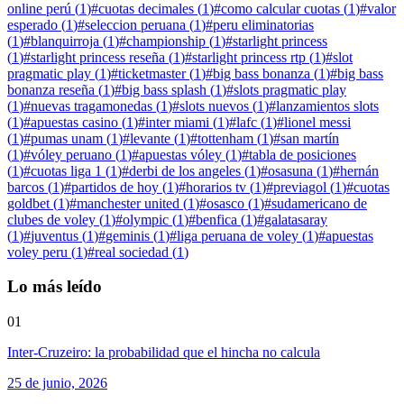
online perú
(
1
)
#
cuotas decimales
(
1
)
#
como calcular cuotas
(
1
)
#
valor
esperado
(
1
)
#
seleccion peruana
(
1
)
#
peru eliminatorias
(
1
)
#
blanquirroja
(
1
)
#
championship
(
1
)
#
starlight princess
(
1
)
#
starlight princess reseña
(
1
)
#
starlight princess rtp
(
1
)
#
slot
pragmatic play
(
1
)
#
ticketmaster
(
1
)
#
big bass bonanza
(
1
)
#
big bass
bonanza reseña
(
1
)
#
big bass splash
(
1
)
#
slots pragmatic play
(
1
)
#
nuevas tragamonedas
(
1
)
#
slots nuevos
(
1
)
#
lanzamientos slots
(
1
)
#
apuestas casino
(
1
)
#
inter miami
(
1
)
#
lafc
(
1
)
#
lionel messi
(
1
)
#
pumas unam
(
1
)
#
levante
(
1
)
#
tottenham
(
1
)
#
san martín
(
1
)
#
vóley peruano
(
1
)
#
apuestas vóley
(
1
)
#
tabla de posiciones
(
1
)
#
cuotas liga 1
(
1
)
#
derbi de los angeles
(
1
)
#
osasuna
(
1
)
#
hernán
barcos
(
1
)
#
partidos de hoy
(
1
)
#
horarios tv
(
1
)
#
previagol
(
1
)
#
cuotas
goldbet
(
1
)
#
manchester united
(
1
)
#
osasco
(
1
)
#
sudamericano de
clubes de voley
(
1
)
#
olympic
(
1
)
#
benfica
(
1
)
#
galatasaray
(
1
)
#
juventus
(
1
)
#
geminis
(
1
)
#
liga peruana de voley
(
1
)
#
apuestas
voley peru
(
1
)
#
real sociedad
(
1
)
Lo más leído
01
Inter-Cruzeiro: la probabilidad que el hincha no calcula
25 de junio, 2026