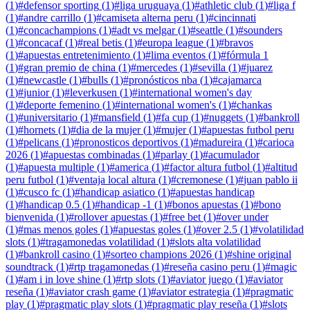
(
1
)
#
defensor sporting
(
1
)
#
liga uruguaya
(
1
)
#
athletic club
(
1
)
#
liga f
(
1
)
#
andre carrillo
(
1
)
#
camiseta alterna peru
(
1
)
#
cincinnati
(
1
)
#
concachampions
(
1
)
#
adt vs melgar
(
1
)
#
seattle
(
1
)
#
sounders
(
1
)
#
concacaf
(
1
)
#
real betis
(
1
)
#
europa league
(
1
)
#
bravos
(
1
)
#
apuestas entretenimiento
(
1
)
#
lima eventos
(
1
)
#
fórmula 1
(
1
)
#
gran premio de china
(
1
)
#
mercedes
(
1
)
#
sevilla
(
1
)
#
juarez
(
1
)
#
newcastle
(
1
)
#
bulls
(
1
)
#
pronósticos nba
(
1
)
#
cajamarca
(
1
)
#
junior
(
1
)
#
leverkusen
(
1
)
#
international women's day
(
1
)
#
deporte femenino
(
1
)
#
international women's
(
1
)
#
chankas
(
1
)
#
universitario
(
1
)
#
mansfield
(
1
)
#
fa cup
(
1
)
#
nuggets
(
1
)
#
bankroll
(
1
)
#
hornets
(
1
)
#
dia de la mujer
(
1
)
#
mujer
(
1
)
#
apuestas futbol peru
(
1
)
#
pelicans
(
1
)
#
pronosticos deportivos
(
1
)
#
madureira
(
1
)
#
carioca
2026
(
1
)
#
apuestas combinadas
(
1
)
#
parlay
(
1
)
#
acumulador
(
1
)
#
apuesta multiple
(
1
)
#
america
(
1
)
#
factor altura futbol
(
1
)
#
altitud
peru futbol
(
1
)
#
ventaja local altura
(
1
)
#
cremonese
(
1
)
#
juan pablo ii
(
1
)
#
cusco fc
(
1
)
#
handicap asiatico
(
1
)
#
apuestas handicap
(
1
)
#
handicap 0.5
(
1
)
#
handicap -1
(
1
)
#
bonos apuestas
(
1
)
#
bono
bienvenida
(
1
)
#
rollover apuestas
(
1
)
#
free bet
(
1
)
#
over under
(
1
)
#
mas menos goles
(
1
)
#
apuestas goles
(
1
)
#
over 2.5
(
1
)
#
volatilidad
slots
(
1
)
#
tragamonedas volatilidad
(
1
)
#
slots alta volatilidad
(
1
)
#
bankroll casino
(
1
)
#
sorteo champions 2026
(
1
)
#
shine original
soundtrack
(
1
)
#
rtp tragamonedas
(
1
)
#
reseña casino peru
(
1
)
#
magic
(
1
)
#
am i in love shine
(
1
)
#
rtp slots
(
1
)
#
aviator juego
(
1
)
#
aviator
reseña
(
1
)
#
aviator crash game
(
1
)
#
aviator estrategia
(
1
)
#
pragmatic
play
(
1
)
#
pragmatic play slots
(
1
)
#
pragmatic play reseña
(
1
)
#
slots