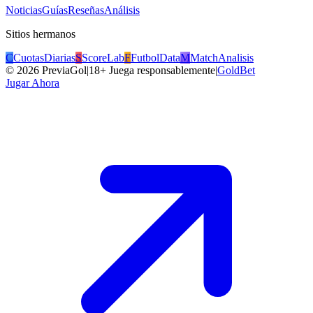
Noticias
Guías
Reseñas
Análisis
Sitios hermanos
C
CuotasDiarias
S
ScoreLab
F
FutbolData
M
MatchAnalisis
©
2026
PreviaGol
|
18+ Juega responsablemente
|
GoldBet
Jugar Ahora