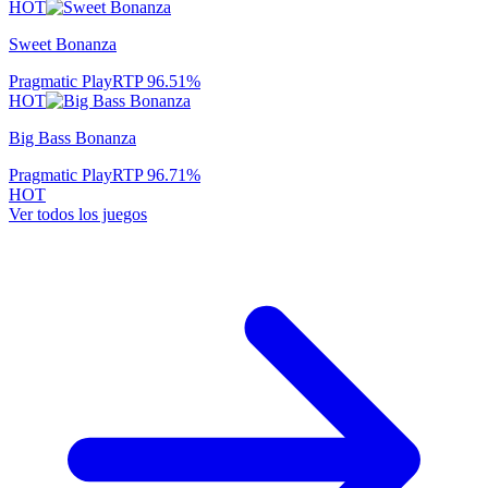
HOT
Sweet Bonanza
Pragmatic Play
RTP
96.51
%
HOT
Big Bass Bonanza
Pragmatic Play
RTP
96.71
%
HOT
Ver todos los juegos