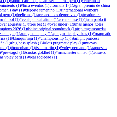
a f
(
1
)
#
andre carrillo
(
1
)
#
camiseta alterna peru
(
1
)
#
cincinnati
tenimiento
(
1
)
#
lima eventos
(
1
)
#
fórmula 1
(
1
)
#
gran premio de china
women's day
(
1
)
#
deporte femenino
(
1
)
#
international women's
ol peru
(
1
)
#
pelicans
(
1
)
#
pronosticos deportivos
(
1
)
#
madureira
ru futbol
(
1
)
#
ventaja local altura
(
1
)
#
cremonese
(
1
)
#
juan pablo ii
lover apuestas
(
1
)
#
free bet
(
1
)
#
over under
(
1
)
#
mas menos goles
ampions 2026
(
1
)
#
shine original soundtrack
(
1
)
#
rtp tragamonedas
estrategia
(
1
)
#
pragmatic play
(
1
)
#
pragmatic play slots
(
1
)
#
pragmatic
rias
(
1
)
#
blanquirroja
(
1
)
#
championship
(
1
)
#
starlight princess
eña
(
1
)
#
big bass splash
(
1
)
#
slots pragmatic play
(
1
)
#
nuevas
ante
(
1
)
#
tottenham
(
1
)
#
san martín
(
1
)
#
vóley peruano
(
1
)
#
apuestas
)
#
previagol
(
1
)
#
cuotas goldbet
(
1
)
#
manchester united
(
1
)
#
osasco
as voley peru
(
1
)
#
real sociedad
(
1
)