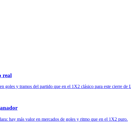
 real
en goles y tramos del partido que en el 1X2 clásico para este cierre de 
 ganador
clara: hay más valor en mercados de goles y ritmo que en el 1X2 puro.