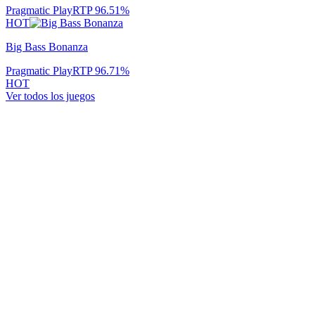
Pragmatic Play
RTP
96.51
%
HOT
Big Bass Bonanza
Pragmatic Play
RTP
96.71
%
HOT
Ver todos los juegos