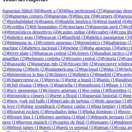
#
apuestas fútbol
(
66
)
#
serie a
(
30
)
#
liga profesional
(
25
)
#
apuestas depo
(
10
)
#
apuestas corners
(
9
)
#
apuestas
(
9
)
#
liga mx
(
9
)
#
corners
(
8
)
#
arsen
(
7
)
#
probabilidad
(
6
)
#
santos
(
6
)
#
patrón histórico
(
6
)
#
real madrid
(
6
)
#
p
(
5
)
#
coritiba
(
5
)
#
rb bragantino
(
5
)
#
cienciano
(
5
)
#
apuestas perú
(
5
)
#
cel
(
4
)
#
pronósticos deportivos
(
4
)
#
casino online
(
4
)
#
ecuabet
(
4
)
#
copa lib
(
3
)
#
atletico grau
(
3
)
#
huracan
(
3
)
#
banfield
(
3
)
#
atletico paranaense
(
3
)
(
3
)
#
gimnasia m.
(
3
)
#
corners apuestas
(
3
)
#
pronóstico
(
3
)
#
palmeiras
(
3
machine
(
3
)
#
atletico nacional
(
3
)
#
melgar
(
3
)
#
nba apuestas
(
3
)
#
selecc
(
2
)
#
river plate
(
2
)
#
barracas central
(
2
)
#
córners
(
2
)
#
analisis tactico
(
2
)
amarillas
(
2
)
#
belgrano cordoba
(
2
)
#
rosario central
(
2
)
#
vitoria
(
2
)
#
vas
(
2
)
#
sassuolo
(
2
)
#
apuestas mls
(
2
)
#
chicago fire
(
2
)
#
vancouver whitec
(
2
)
#
girona
(
2
)
#
betis
(
2
)
#
sudamericana
(
2
)
#
nacional
(
2
)
#
nba
(
2
)
#
chels
(
2
)
#
pronosticos la liga
(
2
)
#
clippers
(
2
)
#
atletico
(
2
)
#
madrid
(
2
)
#
warrio
(
1
)
#
chapecoense-sc
(
1
)
#
previa
(
1
)
#
serie a brasil
(
1
)
#
lanús
(
1
)
#
análisis
(
1
)
#
club tijuana
(
1
)
#
leon
(
1
)
#
marsella
(
1
)
#
strasbourg
(
1
)
#
ligue 1
(
1
)
#
(
1
)
#
ucv moquegua
(
1
)
#
córners apuestas
(
1
)
#
as roma
(
1
)
#
fiorentina
(
1
(
1
)
#
pronóstico córners
(
1
)
#
serie a Brasil
(
1
)
#
apuestas historial
(
1
)
#
me
(
1
)
#
new york red bulls
(
1
)
#
mercado de tarjetas
(
1
)
#
mls apuestas
(
1
)
#
h
in love
(
1
)
#
shine soundtrack
(
1
)
#
once caldas
(
1
)
#
liga betplay
(
1
)
#
ful
(
1
)
#
houston rockets
(
1
)
#
resultados tinka
(
1
)
#
tinka domingo
(
1
)
#
pozo 
(
1
)
#
fixture liga 1
(
1
)
#
torneo apertura
(
1
)
#
ipd
(
1
)
#
deporte peruano
(
1
)
peru
(
1
)
#
bayern munich
(
1
)
#
cuartos de final
(
1
)
#
jaguares
(
1
)
#
indepen
(
1
)
#
lebron james
(
1
)
#
perú
(
1
)
#
perú vs senegal
(
1
)
#
atenas
(
1
)
#
copa ar