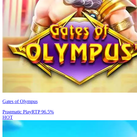
Gates of Olympus
Pragmatic Play
RTP
96.5
%
HOT