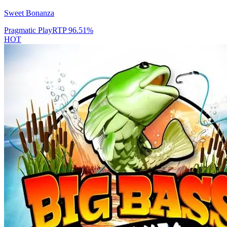
Sweet Bonanza
Pragmatic Play
RTP
96.51
%
HOT