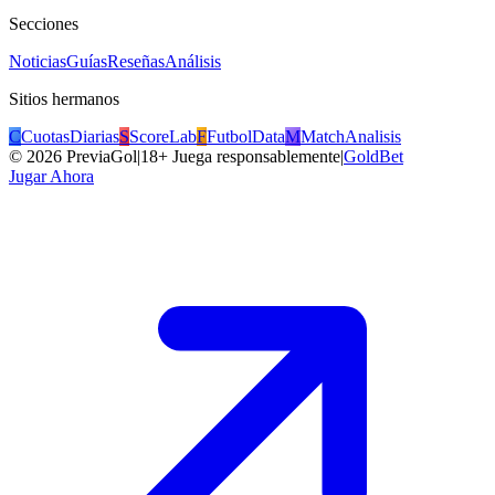
Secciones
Noticias
Guías
Reseñas
Análisis
Sitios hermanos
C
CuotasDiarias
S
ScoreLab
F
FutbolData
M
MatchAnalisis
©
2026
PreviaGol
|
18+ Juega responsablemente
|
GoldBet
Jugar Ahora