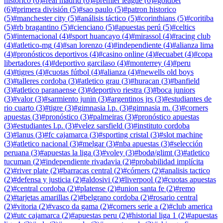
histórico
(
6
)
#
real madrid
(
6
)
#
premier league
(
6
)
#
goldbet
(
6
)
#
primera división
(
5
)
#
sao paulo
(
5
)
#
patron historico
(
5
)
#
manchester city
(
5
)
#
análisis táctico
(
5
)
#
corinthians
(
5
)
#
coritiba
(
5
)
#
rb bragantino
(
5
)
#
cienciano
(
5
)
#
apuestas perú
(
5
)
#
celtics
(
5
)
#
internacional
(
4
)
#
sport huancayo
(
4
)
#
mirassol
(
4
)
#
racing club
(
4
)
#
atletico-mg
(
4
)
#
san lorenzo
(
4
)
#
independiente
(
4
)
#
alianza lima
(
4
)
#
pronósticos deportivos
(
4
)
#
casino online
(
4
)
#
ecuabet
(
4
)
#
copa
libertadores
(
4
)
#
deportivo garcilaso
(
4
)
#
monterrey
(
4
)
#
peru
(
4
)
#
tigres
(
4
)
#
cuotas fútbol
(
4
)
#
alianza
(
4
)
#
newells old boys
(
3
)
#
talleres cordoba
(
3
)
#
atletico grau
(
3
)
#
huracan
(
3
)
#
banfield
(
3
)
#
atletico paranaense
(
3
)
#
deportivo riestra
(
3
)
#
boca juniors
(
3
)
#
valor
(
3
)
#
sarmiento junin
(
3
)
#
argentinos jrs
(
3
)
#
estudiantes de
rio cuarto
(
3
)
#
tigre
(
3
)
#
gimnasia l.p.
(
3
)
#
gimnasia m.
(
3
)
#
corners
apuestas
(
3
)
#
pronóstico
(
3
)
#
palmeiras
(
3
)
#
pronóstico apuestas
(
3
)
#
estudiantes l.p.
(
3
)
#
velez sarsfield
(
3
)
#
instituto cordoba
(
3
)
#
lanus
(
3
)
#
fc cajamarca
(
3
)
#
sporting cristal
(
3
)
#
slot machine
(
3
)
#
atletico nacional
(
3
)
#
melgar
(
3
)
#
nba apuestas
(
3
)
#
selección
peruana
(
3
)
#
apuestas la liga
(
3
)
#
voley
(
3
)
#
bodø/glimt
(
3
)
#
atletico
tucuman
(
2
)
#
independiente rivadavia
(
2
)
#
probabilidad implícita
(
2
)
#
river plate
(
2
)
#
barracas central
(
2
)
#
córners
(
2
)
#
analisis tactico
(
2
)
#
defensa y justicia
(
2
)
#
aldosivi
(
2
)
#
liverpool
(
2
)
#
cuotas apuestas
(
2
)
#
central cordoba
(
2
)
#
platense
(
2
)
#
union santa fe
(
2
)
#
remo
(
2
)
#
tarjetas amarillas
(
2
)
#
belgrano cordoba
(
2
)
#
rosario central
(
2
)
#
vitoria
(
2
)
#
vasco da gama
(
2
)
#
corners serie a
(
2
)
#
club america
(
2
)
#
utc cajamarca
(
2
)
#
apuestas peru
(
2
)
#
historial liga 1
(
2
)
#
apuestas