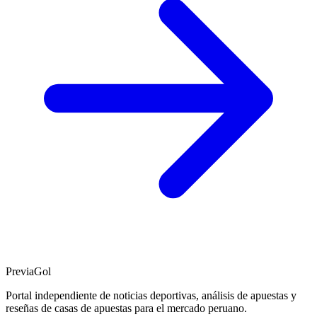
PreviaGol
Portal independiente de noticias deportivas, análisis de apuestas y
reseñas de casas de apuestas para el mercado peruano.