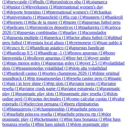
(
1
)
#
newcastle
(
1
)
#
bulls
(
1
)
#
pronósticos nba
(
1
)
#
cajamarca
(
1
)
#
junior
(
1
)
#
leverkusen
(
1
)
#
international women's day
(
1
)
#
deporte femenino
(
1
)
#
international women's
(
1
)
#
chankas
(
1
)
#
universitario
(
1
)
#
mansfield
(
1
)
#
fa cup
(
1
)
#
nuggets
(
1
)
#
bankroll
(
1
)
#
hornets
(
1
)
#
dia de la mujer
(
1
)
#
mujer
(
1
)
#
apuestas futbol peru
(
1
)
#
pelicans
(
1
)
#
pronosticos deportivos
(
1
)
#
madureira
(
1
)
#
carioca
2026
(
1
)
#
apuestas combinadas
(
1
)
#
parlay
(
1
)
#
acumulador
(
1
)
#
apuesta multiple
(
1
)
#
america
(
1
)
#
factor altura futbol
(
1
)
#
altitud
peru futbol
(
1
)
#
ventaja local altura
(
1
)
#
cremonese
(
1
)
#
juan pablo ii
(
1
)
#
cusco fc
(
1
)
#
handicap asiatico
(
1
)
#
apuestas handicap
(
1
)
#
handicap 0.5
(
1
)
#
handicap -1
(
1
)
#
bonos apuestas
(
1
)
#
bono
bienvenida
(
1
)
#
rollover apuestas
(
1
)
#
free bet
(
1
)
#
over under
(
1
)
#
mas menos goles
(
1
)
#
apuestas goles
(
1
)
#
over 2.5
(
1
)
#
volatilidad
slots
(
1
)
#
tragamonedas volatilidad
(
1
)
#
slots alta volatilidad
(
1
)
#
bankroll casino
(
1
)
#
sorteo champions 2026
(
1
)
#
shine original
soundtrack
(
1
)
#
rtp tragamonedas
(
1
)
#
reseña casino peru
(
1
)
#
magic
(
1
)
#
am i in love shine
(
1
)
#
rtp slots
(
1
)
#
aviator juego
(
1
)
#
aviator
reseña
(
1
)
#
aviator crash game
(
1
)
#
aviator estrategia
(
1
)
#
pragmatic
play
(
1
)
#
pragmatic play slots
(
1
)
#
pragmatic play reseña
(
1
)
#
slots
online perú
(
1
)
#
cuotas decimales
(
1
)
#
como calcular cuotas
(
1
)
#
valor
esperado
(
1
)
#
seleccion peruana
(
1
)
#
peru eliminatorias
(
1
)
#
blanquirroja
(
1
)
#
championship
(
1
)
#
starlight princess
(
1
)
#
starlight princess reseña
(
1
)
#
starlight princess rtp
(
1
)
#
slot
pragmatic play
(
1
)
#
ticketmaster
(
1
)
#
big bass bonanza
(
1
)
#
big bass
bonanza reseña
(
1
)
#
big bass splash
(
1
)
#
slots pragmatic play