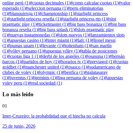
online perú
(
1
)
#
cuotas decimales
(
1
)
#
como calcular cuotas
(
1
)
#
valor
esperado
(
1
)
#
seleccion peruana
(
1
)
#
peru eliminatorias
(
1
)
#
blanquirroja
(
1
)
#
championship
(
1
)
#
starlight princess
(
1
)
#
starlight princess reseña
(
1
)
#
starlight princess rtp
(
1
)
#
slot
pragmatic play
(
1
)
#
ticketmaster
(
1
)
#
big bass bonanza
(
1
)
#
big bass
bonanza reseña
(
1
)
#
big bass splash
(
1
)
#
slots pragmatic play
(
1
)
#
nuevas tragamonedas
(
1
)
#
slots nuevos
(
1
)
#
lanzamientos slots
(
1
)
#
apuestas casino
(
1
)
#
inter miami
(
1
)
#
lafc
(
1
)
#
lionel messi
(
1
)
#
pumas unam
(
1
)
#
levante
(
1
)
#
tottenham
(
1
)
#
san martín
(
1
)
#
vóley peruano
(
1
)
#
apuestas vóley
(
1
)
#
tabla de posiciones
(
1
)
#
cuotas liga 1
(
1
)
#
derbi de los angeles
(
1
)
#
osasuna
(
1
)
#
hernán
barcos
(
1
)
#
partidos de hoy
(
1
)
#
horarios tv
(
1
)
#
previagol
(
1
)
#
cuotas
goldbet
(
1
)
#
manchester united
(
1
)
#
osasco
(
1
)
#
sudamericano de
clubes de voley
(
1
)
#
olympic
(
1
)
#
benfica
(
1
)
#
galatasaray
(
1
)
#
juventus
(
1
)
#
geminis
(
1
)
#
liga peruana de voley
(
1
)
#
apuestas
voley peru
(
1
)
#
real sociedad
(
1
)
Lo más leído
01
Inter-Cruzeiro: la probabilidad que el hincha no calcula
25 de junio, 2026