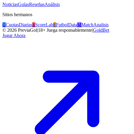
Noticias
Guías
Reseñas
Análisis
Sitios hermanos
C
CuotasDiarias
S
ScoreLab
F
FutbolData
M
MatchAnalisis
©
2026
PreviaGol
|
18+ Juega responsablemente
|
GoldBet
Jugar Ahora