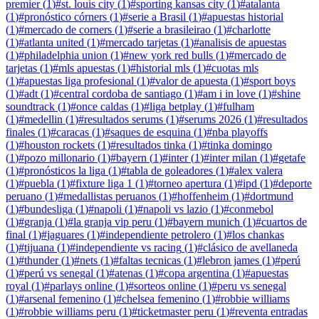
premier
(
1
)
#
st. louis city
(
1
)
#
sporting kansas city
(
1
)
#
atalanta
(
1
)
#
pronóstico córners
(
1
)
#
serie a Brasil
(
1
)
#
apuestas historial
(
1
)
#
mercado de corners
(
1
)
#
serie a brasileirao
(
1
)
#
charlotte
(
1
)
#
atlanta united
(
1
)
#
mercado tarjetas
(
1
)
#
analisis de apuestas
(
1
)
#
philadelphia union
(
1
)
#
new york red bulls
(
1
)
#
mercado de
tarjetas
(
1
)
#
mls apuestas
(
1
)
#
historial mls
(
1
)
#
cuotas mls
(
1
)
#
apuestas liga profesional
(
1
)
#
valor de apuesta
(
1
)
#
sport boys
(
1
)
#
adt
(
1
)
#
central cordoba de santiago
(
1
)
#
am i in love
(
1
)
#
shine
soundtrack
(
1
)
#
once caldas
(
1
)
#
liga betplay
(
1
)
#
fulham
(
1
)
#
medellin
(
1
)
#
resultados serums
(
1
)
#
serums 2026
(
1
)
#
resultados
finales
(
1
)
#
caracas
(
1
)
#
saques de esquina
(
1
)
#
nba playoffs
(
1
)
#
houston rockets
(
1
)
#
resultados tinka
(
1
)
#
tinka domingo
(
1
)
#
pozo millonario
(
1
)
#
bayern
(
1
)
#
inter
(
1
)
#
inter milan
(
1
)
#
getafe
(
1
)
#
pronósticos la liga
(
1
)
#
tabla de goleadores
(
1
)
#
alex valera
(
1
)
#
puebla
(
1
)
#
fixture liga 1
(
1
)
#
torneo apertura
(
1
)
#
ipd
(
1
)
#
deporte
peruano
(
1
)
#
medallistas peruanos
(
1
)
#
hoffenheim
(
1
)
#
dortmund
(
1
)
#
bundesliga
(
1
)
#
napoli
(
1
)
#
napoli vs lazio
(
1
)
#
conmebol
(
1
)
#
granja
(
1
)
#
la granja vip peru
(
1
)
#
bayern munich
(
1
)
#
cuartos de
final
(
1
)
#
jaguares
(
1
)
#
independiente petrolero
(
1
)
#
los chankas
(
1
)
#
tijuana
(
1
)
#
independiente vs racing
(
1
)
#
clásico de avellaneda
(
1
)
#
thunder
(
1
)
#
nets
(
1
)
#
faltas tecnicas
(
1
)
#
lebron james
(
1
)
#
perú
(
1
)
#
perú vs senegal
(
1
)
#
atenas
(
1
)
#
copa argentina
(
1
)
#
apuestas
royal
(
1
)
#
parlays online
(
1
)
#
sorteos online
(
1
)
#
peru vs senegal
(
1
)
#
arsenal femenino
(
1
)
#
chelsea femenino
(
1
)
#
robbie williams
(
1
)
#
robbie williams peru
(
1
)
#
ticketmaster peru
(
1
)
#
reventa entradas