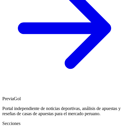
PreviaGol
Portal independiente de noticias deportivas, análisis de apuestas y
reseñas de casas de apuestas para el mercado peruano.
Secciones