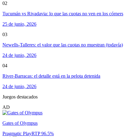
02
Tucumán vs Rivadavia: lo que las cuotas no ven en los córners
25 de junio, 2026
03
Newells-Talleres: el valor que las cuotas no muestran (todavía)
24 de junio, 2026
04
River-Barracas: el detalle está en la pelota detenida
24 de junio, 2026
Juegos destacados
AD
Gates of Olympus
Pragmatic Play
RTP
96.5
%