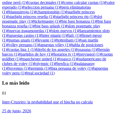
online perú
(
1
)
#
cuotas decimales
(
1
)
#
como calcular cuotas
(
1
)
#
valor
esperado
(
1
)
#
seleccion peruana
(
1
)
#
peru eliminatorias
(
1
)
#
blanquirroja
(
1
)
#
championship
(
1
)
#
starlight princess
(
1
)
#
starlight princess reseña
(
1
)
#
starlight princess rtp
(
1
)
#
slot
pragmatic play
(
1
)
#
ticketmaster
(
1
)
#
big bass bonanza
(
1
)
#
big bass
bonanza reseña
(
1
)
#
big bass splash
(
1
)
#
slots pragmatic play
(
1
)
#
nuevas tragamonedas
(
1
)
#
slots nuevos
(
1
)
#
lanzamientos slots
(
1
)
#
apuestas casino
(
1
)
#
inter miami
(
1
)
#
lafc
(
1
)
#
lionel messi
(
1
)
#
pumas unam
(
1
)
#
levante
(
1
)
#
tottenham
(
1
)
#
san martín
(
1
)
#
vóley peruano
(
1
)
#
apuestas vóley
(
1
)
#
tabla de posiciones
(
1
)
#
cuotas liga 1
(
1
)
#
derbi de los angeles
(
1
)
#
osasuna
(
1
)
#
hernán
barcos
(
1
)
#
partidos de hoy
(
1
)
#
horarios tv
(
1
)
#
previagol
(
1
)
#
cuotas
goldbet
(
1
)
#
manchester united
(
1
)
#
osasco
(
1
)
#
sudamericano de
clubes de voley
(
1
)
#
olympic
(
1
)
#
benfica
(
1
)
#
galatasaray
(
1
)
#
juventus
(
1
)
#
geminis
(
1
)
#
liga peruana de voley
(
1
)
#
apuestas
voley peru
(
1
)
#
real sociedad
(
1
)
Lo más leído
01
Inter-Cruzeiro: la probabilidad que el hincha no calcula
25 de junio, 2026