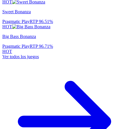
HOT
Sweet Bonanza
Pragmatic Play
RTP
96.51
%
HOT
Big Bass Bonanza
Pragmatic Play
RTP
96.71
%
HOT
Ver todos los juegos