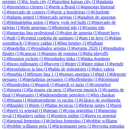
premier
(
1
)
#
st. louis city
(
1
)
#
sporting kansas city
(
1
)
#
atalanta
(
1
)
#
pronóstico córners
(
1
)
#
serie a Brasil
(
1
)
#
apuestas historial
(
1
)
#
mercado de corners
(
1
)
#
serie a brasileirao
(
1
)
#
charlotte
(
1
)
#
atlanta united
(
1
)
#
mercado tarjetas
(
1
)
#
analisis de apuestas
(
1
)
#
philadelphia union
(
1
)
#
new york red bulls
(
1
)
#
mercado de
tarjetas
(
1
)
#
mls apuestas
(
1
)
#
historial mls
(
1
)
#
cuotas mls
(
1
)
#
apuestas liga profesional
(
1
)
#
valor de apuesta
(
1
)
#
sport boys
(
1
)
#
adt
(
1
)
#
central cordoba de santiago
(
1
)
#
am i in love
(
1
)
#
shine
soundtrack
(
1
)
#
once caldas
(
1
)
#
liga betplay
(
1
)
#
fulham
(
1
)
#
medellin
(
1
)
#
resultados serums
(
1
)
#
serums 2026
(
1
)
#
resultados
finales
(
1
)
#
caracas
(
1
)
#
saques de esquina
(
1
)
#
nba playoffs
(
1
)
#
houston rockets
(
1
)
#
resultados tinka
(
1
)
#
tinka domingo
(
1
)
#
pozo millonario
(
1
)
#
bayern
(
1
)
#
inter
(
1
)
#
inter milan
(
1
)
#
getafe
(
1
)
#
pronósticos la liga
(
1
)
#
tabla de goleadores
(
1
)
#
alex valera
(
1
)
#
puebla
(
1
)
#
fixture liga 1
(
1
)
#
torneo apertura
(
1
)
#
ipd
(
1
)
#
deporte
peruano
(
1
)
#
medallistas peruanos
(
1
)
#
hoffenheim
(
1
)
#
dortmund
(
1
)
#
bundesliga
(
1
)
#
napoli
(
1
)
#
napoli vs lazio
(
1
)
#
conmebol
(
1
)
#
granja
(
1
)
#
la granja vip peru
(
1
)
#
bayern munich
(
1
)
#
cuartos de
final
(
1
)
#
jaguares
(
1
)
#
independiente petrolero
(
1
)
#
los chankas
(
1
)
#
tijuana
(
1
)
#
independiente vs racing
(
1
)
#
clásico de avellaneda
(
1
)
#
thunder
(
1
)
#
nets
(
1
)
#
faltas tecnicas
(
1
)
#
lebron james
(
1
)
#
perú
(
1
)
#
perú vs senegal
(
1
)
#
atenas
(
1
)
#
copa argentina
(
1
)
#
apuestas
royal
(
1
)
#
parlays online
(
1
)
#
sorteos online
(
1
)
#
peru vs senegal
(
1
)
#
arsenal femenino
(
1
)
#
chelsea femenino
(
1
)
#
robbie williams
(
1
)
#
robbie williams peru
(
1
)
#
ticketmaster peru
(
1
)
#
reventa entradas