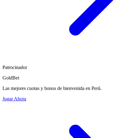
Patrocinador
GoldBet
Las mejores cuotas y bonos de bienvenida en Perú.
Jugar Ahora