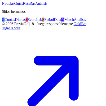
Noticias
Guías
Reseñas
Análisis
Sitios hermanos
C
CuotasDiarias
S
ScoreLab
F
FutbolData
M
MatchAnalisis
©
2026
PreviaGol
|
18+ Juega responsablemente
|
GoldBet
Jugar Ahora