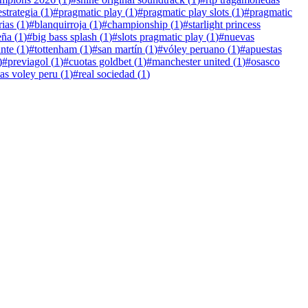
estrategia
(
1
)
#
pragmatic play
(
1
)
#
pragmatic play slots
(
1
)
#
pragmatic
rias
(
1
)
#
blanquirroja
(
1
)
#
championship
(
1
)
#
starlight princess
eña
(
1
)
#
big bass splash
(
1
)
#
slots pragmatic play
(
1
)
#
nuevas
ante
(
1
)
#
tottenham
(
1
)
#
san martín
(
1
)
#
vóley peruano
(
1
)
#
apuestas
)
#
previagol
(
1
)
#
cuotas goldbet
(
1
)
#
manchester united
(
1
)
#
osasco
as voley peru
(
1
)
#
real sociedad
(
1
)