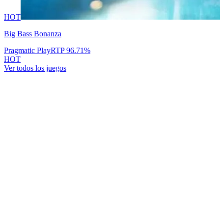
HOT
Big Bass Bonanza
Pragmatic Play
RTP
96.71
%
HOT
Ver todos los juegos