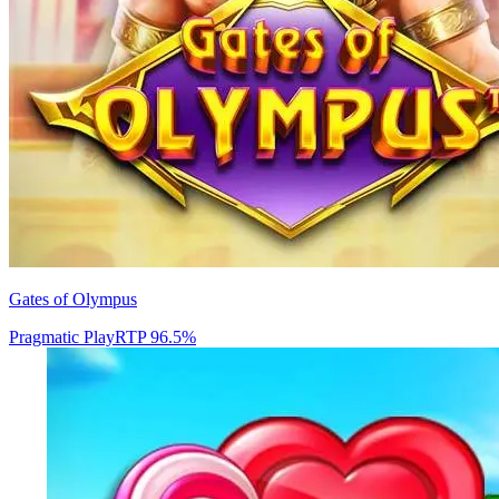
Gates of Olympus
Pragmatic Play
RTP
96.5
%