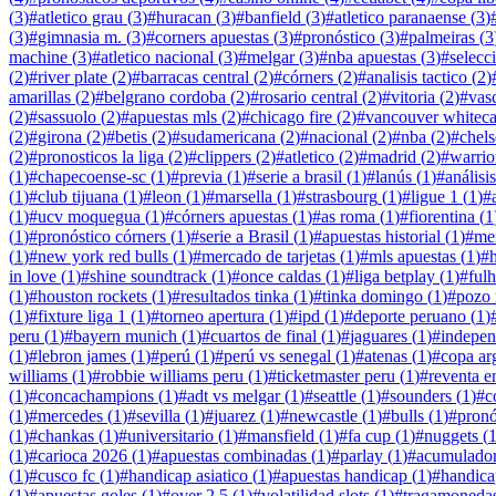
(
3
)
#
atletico grau
(
3
)
#
huracan
(
3
)
#
banfield
(
3
)
#
atletico paranaense
(
3
)
(
3
)
#
gimnasia m.
(
3
)
#
corners apuestas
(
3
)
#
pronóstico
(
3
)
#
palmeiras
(
3
machine
(
3
)
#
atletico nacional
(
3
)
#
melgar
(
3
)
#
nba apuestas
(
3
)
#
selecc
(
2
)
#
river plate
(
2
)
#
barracas central
(
2
)
#
córners
(
2
)
#
analisis tactico
(
2
)
amarillas
(
2
)
#
belgrano cordoba
(
2
)
#
rosario central
(
2
)
#
vitoria
(
2
)
#
vas
(
2
)
#
sassuolo
(
2
)
#
apuestas mls
(
2
)
#
chicago fire
(
2
)
#
vancouver whitec
(
2
)
#
girona
(
2
)
#
betis
(
2
)
#
sudamericana
(
2
)
#
nacional
(
2
)
#
nba
(
2
)
#
chels
(
2
)
#
pronosticos la liga
(
2
)
#
clippers
(
2
)
#
atletico
(
2
)
#
madrid
(
2
)
#
warrio
(
1
)
#
chapecoense-sc
(
1
)
#
previa
(
1
)
#
serie a brasil
(
1
)
#
lanús
(
1
)
#
análisis
(
1
)
#
club tijuana
(
1
)
#
leon
(
1
)
#
marsella
(
1
)
#
strasbourg
(
1
)
#
ligue 1
(
1
)
#
(
1
)
#
ucv moquegua
(
1
)
#
córners apuestas
(
1
)
#
as roma
(
1
)
#
fiorentina
(
1
(
1
)
#
pronóstico córners
(
1
)
#
serie a Brasil
(
1
)
#
apuestas historial
(
1
)
#
me
(
1
)
#
new york red bulls
(
1
)
#
mercado de tarjetas
(
1
)
#
mls apuestas
(
1
)
#
h
in love
(
1
)
#
shine soundtrack
(
1
)
#
once caldas
(
1
)
#
liga betplay
(
1
)
#
ful
(
1
)
#
houston rockets
(
1
)
#
resultados tinka
(
1
)
#
tinka domingo
(
1
)
#
pozo 
(
1
)
#
fixture liga 1
(
1
)
#
torneo apertura
(
1
)
#
ipd
(
1
)
#
deporte peruano
(
1
)
peru
(
1
)
#
bayern munich
(
1
)
#
cuartos de final
(
1
)
#
jaguares
(
1
)
#
indepen
(
1
)
#
lebron james
(
1
)
#
perú
(
1
)
#
perú vs senegal
(
1
)
#
atenas
(
1
)
#
copa ar
williams
(
1
)
#
robbie williams peru
(
1
)
#
ticketmaster peru
(
1
)
#
reventa e
(
1
)
#
concachampions
(
1
)
#
adt vs melgar
(
1
)
#
seattle
(
1
)
#
sounders
(
1
)
#
c
(
1
)
#
mercedes
(
1
)
#
sevilla
(
1
)
#
juarez
(
1
)
#
newcastle
(
1
)
#
bulls
(
1
)
#
pronó
(
1
)
#
chankas
(
1
)
#
universitario
(
1
)
#
mansfield
(
1
)
#
fa cup
(
1
)
#
nuggets
(
(
1
)
#
carioca 2026
(
1
)
#
apuestas combinadas
(
1
)
#
parlay
(
1
)
#
acumulado
(
1
)
#
cusco fc
(
1
)
#
handicap asiatico
(
1
)
#
apuestas handicap
(
1
)
#
handica
(
1
)
#
apuestas goles
(
1
)
#
over 2.5
(
1
)
#
volatilidad slots
(
1
)
#
tragamonedas