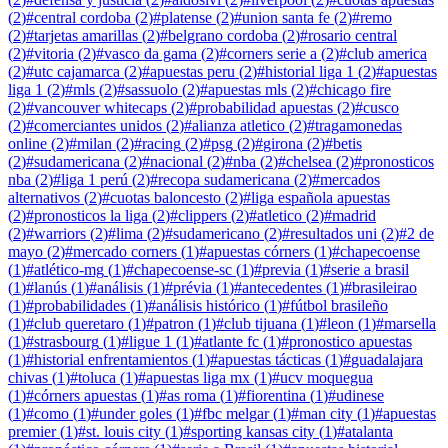
(
2
)
#
central cordoba
(
2
)
#
platense
(
2
)
#
union santa fe
(
2
)
#
remo
(
2
)
#
tarjetas amarillas
(
2
)
#
belgrano cordoba
(
2
)
#
rosario central
(
2
)
#
vitoria
(
2
)
#
vasco da gama
(
2
)
#
corners serie a
(
2
)
#
club america
(
2
)
#
utc cajamarca
(
2
)
#
apuestas peru
(
2
)
#
historial liga 1
(
2
)
#
apuestas
liga 1
(
2
)
#
mls
(
2
)
#
sassuolo
(
2
)
#
apuestas mls
(
2
)
#
chicago fire
(
2
)
#
vancouver whitecaps
(
2
)
#
probabilidad apuestas
(
2
)
#
cusco
(
2
)
#
comerciantes unidos
(
2
)
#
alianza atletico
(
2
)
#
tragamonedas
online
(
2
)
#
milan
(
2
)
#
racing
(
2
)
#
psg
(
2
)
#
girona
(
2
)
#
betis
(
2
)
#
sudamericana
(
2
)
#
nacional
(
2
)
#
nba
(
2
)
#
chelsea
(
2
)
#
pronosticos
nba
(
2
)
#
liga 1 perú
(
2
)
#
recopa sudamericana
(
2
)
#
mercados
alternativos
(
2
)
#
cuotas baloncesto
(
2
)
#
liga española apuestas
(
2
)
#
pronosticos la liga
(
2
)
#
clippers
(
2
)
#
atletico
(
2
)
#
madrid
(
2
)
#
warriors
(
2
)
#
lima
(
2
)
#
sudamericano
(
2
)
#
resultados uni
(
2
)
#
2 de
mayo
(
2
)
#
mercado corners
(
1
)
#
apuestas córners
(
1
)
#
chapecoense
(
1
)
#
atlético-mg
(
1
)
#
chapecoense-sc
(
1
)
#
previa
(
1
)
#
serie a brasil
(
1
)
#
lanús
(
1
)
#
análisis
(
1
)
#
prévia
(
1
)
#
antecedentes
(
1
)
#
brasileirao
(
1
)
#
probabilidades
(
1
)
#
análisis histórico
(
1
)
#
fútbol brasileño
(
1
)
#
club queretaro
(
1
)
#
patron
(
1
)
#
club tijuana
(
1
)
#
leon
(
1
)
#
marsella
(
1
)
#
strasbourg
(
1
)
#
ligue 1
(
1
)
#
atlante fc
(
1
)
#
pronostico apuestas
(
1
)
#
historial enfrentamientos
(
1
)
#
apuestas tácticas
(
1
)
#
guadalajara
chivas
(
1
)
#
toluca
(
1
)
#
apuestas liga mx
(
1
)
#
ucv moquegua
(
1
)
#
córners apuestas
(
1
)
#
as roma
(
1
)
#
fiorentina
(
1
)
#
udinese
(
1
)
#
como
(
1
)
#
under goles
(
1
)
#
fbc melgar
(
1
)
#
man city
(
1
)
#
apuestas
premier
(
1
)
#
st. louis city
(
1
)
#
sporting kansas city
(
1
)
#
atalanta