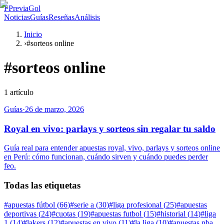
P
PreviaGol
Noticias
Guías
Reseñas
Análisis
Inicio
›
#sorteos online
#
sorteos online
1
artículo
Guías
·
26 de marzo, 2026
Royal en vivo: parlays y sorteos sin regalar tu saldo
Guía real para entender apuestas royal, vivo, parlays y sorteos online
en Perú: cómo funcionan, cuándo sirven y cuándo puedes perder
feo.
Todas las etiquetas
#
apuestas fútbol
(
66
)
#
serie a
(
30
)
#
liga profesional
(
25
)
#
apuestas
deportivas
(
24
)
#
cuotas
(
19
)
#
apuestas futbol
(
15
)
#
historial
(
14
)
#
liga
1
(
14
)
#
lakers
(
12
)
#
apuestas en vivo
(
11
)
#
la liga
(
10
)
#
apuestas nba