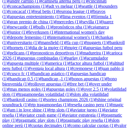
(
1
)
#
andre carrillo
(
1
)
#
camiseta alterna peru
(
1
)
#
cincinnati
(
1
)
#
concachampions
(
1
)
#
adt vs melgar
(
1
)
#
seattle
(
1
)
#
sounders
(
1
)
#
concacaf
(
1
)
#
real betis
(
1
)
#
europa league
(
1
)
#
bravos
(
1
)
#
apuestas entretenimiento
(
1
)
#
lima eventos
(
1
)
#
fórmula 1
(
1
)
#
gran premio de china
(
1
)
#
mercedes
(
1
)
#
sevilla
(
1
)
#
juarez
(
1
)
#
newcastle
(
1
)
#
bulls
(
1
)
#
pronósticos nba
(
1
)
#
cajamarca
(
1
)
#
junior
(
1
)
#
leverkusen
(
1
)
#
international women's day
(
1
)
#
deporte femenino
(
1
)
#
international women's
(
1
)
#
chankas
(
1
)
#
universitario
(
1
)
#
mansfield
(
1
)
#
fa cup
(
1
)
#
nuggets
(
1
)
#
bankroll
(
1
)
#
hornets
(
1
)
#
dia de la mujer
(
1
)
#
mujer
(
1
)
#
apuestas futbol peru
(
1
)
#
pelicans
(
1
)
#
pronosticos deportivos
(
1
)
#
madureira
(
1
)
#
carioca
2026
(
1
)
#
apuestas combinadas
(
1
)
#
parlay
(
1
)
#
acumulador
(
1
)
#
apuesta multiple
(
1
)
#
america
(
1
)
#
factor altura futbol
(
1
)
#
altitud
peru futbol
(
1
)
#
ventaja local altura
(
1
)
#
cremonese
(
1
)
#
juan pablo ii
(
1
)
#
cusco fc
(
1
)
#
handicap asiatico
(
1
)
#
apuestas handicap
(
1
)
#
handicap 0.5
(
1
)
#
handicap -1
(
1
)
#
bonos apuestas
(
1
)
#
bono
bienvenida
(
1
)
#
rollover apuestas
(
1
)
#
free bet
(
1
)
#
over under
(
1
)
#
mas menos goles
(
1
)
#
apuestas goles
(
1
)
#
over 2.5
(
1
)
#
volatilidad
slots
(
1
)
#
tragamonedas volatilidad
(
1
)
#
slots alta volatilidad
(
1
)
#
bankroll casino
(
1
)
#
sorteo champions 2026
(
1
)
#
shine original
soundtrack
(
1
)
#
rtp tragamonedas
(
1
)
#
reseña casino peru
(
1
)
#
magic
(
1
)
#
am i in love shine
(
1
)
#
rtp slots
(
1
)
#
aviator juego
(
1
)
#
aviator
reseña
(
1
)
#
aviator crash game
(
1
)
#
aviator estrategia
(
1
)
#
pragmatic
play
(
1
)
#
pragmatic play slots
(
1
)
#
pragmatic play reseña
(
1
)
#
slots
online perú
(
1
)
#
cuotas decimales
(
1
)
#
como calcular cuotas
(
1
)
#
valor