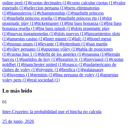
online perú
(
1
)
#
cuotas decimales
(
1
)
#
como calcular cuotas
(
1
)
#
valor
esperado
(
1
)
#
seleccion peruana
(
1
)
#
peru eliminatorias
(
1
)
#
blanquirroja
(
1
)
#
championship
(
1
)
#
starlight princess
(
1
)
#
starlight princess reseña
(
1
)
#
starlight princess rtp
(
1
)
#
slot
pragmatic play
(
1
)
#
ticketmaster
(
1
)
#
big bass bonanza
(
1
)
#
big bass
bonanza reseña
(
1
)
#
big bass splash
(
1
)
#
slots pragmatic play
(
1
)
#
nuevas tragamonedas
(
1
)
#
slots nuevos
(
1
)
#
lanzamientos slots
(
1
)
#
apuestas casino
(
1
)
#
inter miami
(
1
)
#
lafc
(
1
)
#
lionel messi
(
1
)
#
pumas unam
(
1
)
#
levante
(
1
)
#
tottenham
(
1
)
#
san martín
(
1
)
#
vóley peruano
(
1
)
#
apuestas vóley
(
1
)
#
tabla de posiciones
(
1
)
#
cuotas liga 1
(
1
)
#
derbi de los angeles
(
1
)
#
osasuna
(
1
)
#
hernán
barcos
(
1
)
#
partidos de hoy
(
1
)
#
horarios tv
(
1
)
#
previagol
(
1
)
#
cuotas
goldbet
(
1
)
#
manchester united
(
1
)
#
osasco
(
1
)
#
sudamericano de
clubes de voley
(
1
)
#
olympic
(
1
)
#
benfica
(
1
)
#
galatasaray
(
1
)
#
juventus
(
1
)
#
geminis
(
1
)
#
liga peruana de voley
(
1
)
#
apuestas
voley peru
(
1
)
#
real sociedad
(
1
)
Lo más leído
01
Inter-Cruzeiro: la probabilidad que el hincha no calcula
25 de junio, 2026