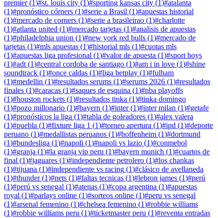
premier
(
1
)
#
st. louis city
(
1
)
#
sporting kansas city
(
1
)
#
atalanta
(
1
)
#
pronóstico córners
(
1
)
#
serie a Brasil
(
1
)
#
apuestas historial
(
1
)
#
mercado de corners
(
1
)
#
serie a brasileirao
(
1
)
#
charlotte
(
1
)
#
atlanta united
(
1
)
#
mercado tarjetas
(
1
)
#
analisis de apuestas
(
1
)
#
philadelphia union
(
1
)
#
new york red bulls
(
1
)
#
mercado de
tarjetas
(
1
)
#
mls apuestas
(
1
)
#
historial mls
(
1
)
#
cuotas mls
(
1
)
#
apuestas liga profesional
(
1
)
#
valor de apuesta
(
1
)
#
sport boys
(
1
)
#
adt
(
1
)
#
central cordoba de santiago
(
1
)
#
am i in love
(
1
)
#
shine
soundtrack
(
1
)
#
once caldas
(
1
)
#
liga betplay
(
1
)
#
fulham
(
1
)
#
medellin
(
1
)
#
resultados serums
(
1
)
#
serums 2026
(
1
)
#
resultados
finales
(
1
)
#
caracas
(
1
)
#
saques de esquina
(
1
)
#
nba playoffs
(
1
)
#
houston rockets
(
1
)
#
resultados tinka
(
1
)
#
tinka domingo
(
1
)
#
pozo millonario
(
1
)
#
bayern
(
1
)
#
inter
(
1
)
#
inter milan
(
1
)
#
getafe
(
1
)
#
pronósticos la liga
(
1
)
#
tabla de goleadores
(
1
)
#
alex valera
(
1
)
#
puebla
(
1
)
#
fixture liga 1
(
1
)
#
torneo apertura
(
1
)
#
ipd
(
1
)
#
deporte
peruano
(
1
)
#
medallistas peruanos
(
1
)
#
hoffenheim
(
1
)
#
dortmund
(
1
)
#
bundesliga
(
1
)
#
napoli
(
1
)
#
napoli vs lazio
(
1
)
#
conmebol
(
1
)
#
granja
(
1
)
#
la granja vip peru
(
1
)
#
bayern munich
(
1
)
#
cuartos de
final
(
1
)
#
jaguares
(
1
)
#
independiente petrolero
(
1
)
#
los chankas
(
1
)
#
tijuana
(
1
)
#
independiente vs racing
(
1
)
#
clásico de avellaneda
(
1
)
#
thunder
(
1
)
#
nets
(
1
)
#
faltas tecnicas
(
1
)
#
lebron james
(
1
)
#
perú
(
1
)
#
perú vs senegal
(
1
)
#
atenas
(
1
)
#
copa argentina
(
1
)
#
apuestas
royal
(
1
)
#
parlays online
(
1
)
#
sorteos online
(
1
)
#
peru vs senegal
(
1
)
#
arsenal femenino
(
1
)
#
chelsea femenino
(
1
)
#
robbie williams
(
1
)
#
robbie williams peru
(
1
)
#
ticketmaster peru
(
1
)
#
reventa entradas