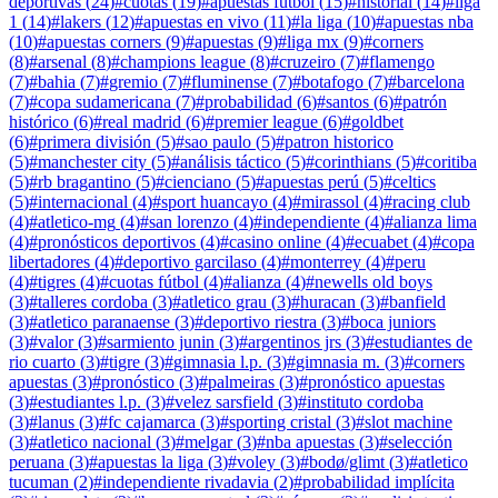
deportivas
(
24
)
#
cuotas
(
19
)
#
apuestas futbol
(
15
)
#
historial
(
14
)
#
liga
1
(
14
)
#
lakers
(
12
)
#
apuestas en vivo
(
11
)
#
la liga
(
10
)
#
apuestas nba
(
10
)
#
apuestas corners
(
9
)
#
apuestas
(
9
)
#
liga mx
(
9
)
#
corners
(
8
)
#
arsenal
(
8
)
#
champions league
(
8
)
#
cruzeiro
(
7
)
#
flamengo
(
7
)
#
bahia
(
7
)
#
gremio
(
7
)
#
fluminense
(
7
)
#
botafogo
(
7
)
#
barcelona
(
7
)
#
copa sudamericana
(
7
)
#
probabilidad
(
6
)
#
santos
(
6
)
#
patrón
histórico
(
6
)
#
real madrid
(
6
)
#
premier league
(
6
)
#
goldbet
(
6
)
#
primera división
(
5
)
#
sao paulo
(
5
)
#
patron historico
(
5
)
#
manchester city
(
5
)
#
análisis táctico
(
5
)
#
corinthians
(
5
)
#
coritiba
(
5
)
#
rb bragantino
(
5
)
#
cienciano
(
5
)
#
apuestas perú
(
5
)
#
celtics
(
5
)
#
internacional
(
4
)
#
sport huancayo
(
4
)
#
mirassol
(
4
)
#
racing club
(
4
)
#
atletico-mg
(
4
)
#
san lorenzo
(
4
)
#
independiente
(
4
)
#
alianza lima
(
4
)
#
pronósticos deportivos
(
4
)
#
casino online
(
4
)
#
ecuabet
(
4
)
#
copa
libertadores
(
4
)
#
deportivo garcilaso
(
4
)
#
monterrey
(
4
)
#
peru
(
4
)
#
tigres
(
4
)
#
cuotas fútbol
(
4
)
#
alianza
(
4
)
#
newells old boys
(
3
)
#
talleres cordoba
(
3
)
#
atletico grau
(
3
)
#
huracan
(
3
)
#
banfield
(
3
)
#
atletico paranaense
(
3
)
#
deportivo riestra
(
3
)
#
boca juniors
(
3
)
#
valor
(
3
)
#
sarmiento junin
(
3
)
#
argentinos jrs
(
3
)
#
estudiantes de
rio cuarto
(
3
)
#
tigre
(
3
)
#
gimnasia l.p.
(
3
)
#
gimnasia m.
(
3
)
#
corners
apuestas
(
3
)
#
pronóstico
(
3
)
#
palmeiras
(
3
)
#
pronóstico apuestas
(
3
)
#
estudiantes l.p.
(
3
)
#
velez sarsfield
(
3
)
#
instituto cordoba
(
3
)
#
lanus
(
3
)
#
fc cajamarca
(
3
)
#
sporting cristal
(
3
)
#
slot machine
(
3
)
#
atletico nacional
(
3
)
#
melgar
(
3
)
#
nba apuestas
(
3
)
#
selección
peruana
(
3
)
#
apuestas la liga
(
3
)
#
voley
(
3
)
#
bodø/glimt
(
3
)
#
atletico
tucuman
(
2
)
#
independiente rivadavia
(
2
)
#
probabilidad implícita