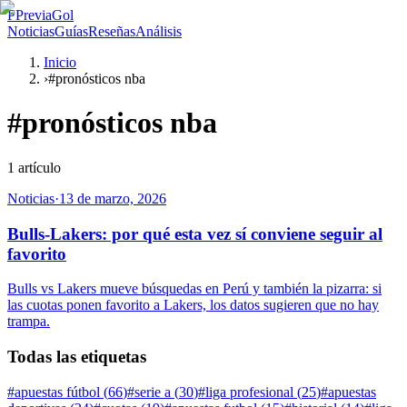
P
PreviaGol
Noticias
Guías
Reseñas
Análisis
Inicio
›
#pronósticos nba
#
pronósticos nba
1
artículo
Noticias
·
13 de marzo, 2026
Bulls-Lakers: por qué esta vez sí conviene seguir al
favorito
Bulls vs Lakers mueve búsquedas en Perú y también la pizarra: si
las cuotas ponen favorito a Lakers, los datos sugieren que no hay
trampa.
Todas las etiquetas
#
apuestas fútbol
(
66
)
#
serie a
(
30
)
#
liga profesional
(
25
)
#
apuestas