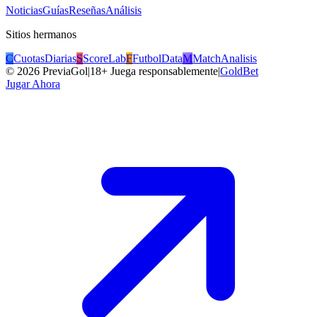
Noticias
Guías
Reseñas
Análisis
Sitios hermanos
C
CuotasDiarias
S
ScoreLab
F
FutbolData
M
MatchAnalisis
©
2026
PreviaGol
|
18+ Juega responsablemente
|
GoldBet
Jugar Ahora