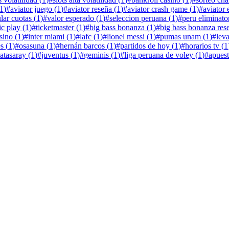
1
)
#
aviator juego
(
1
)
#
aviator reseña
(
1
)
#
aviator crash game
(
1
)
#
aviator 
lar cuotas
(
1
)
#
valor esperado
(
1
)
#
seleccion peruana
(
1
)
#
peru eliminato
ic play
(
1
)
#
ticketmaster
(
1
)
#
big bass bonanza
(
1
)
#
big bass bonanza res
sino
(
1
)
#
inter miami
(
1
)
#
lafc
(
1
)
#
lionel messi
(
1
)
#
pumas unam
(
1
)
#
lev
es
(
1
)
#
osasuna
(
1
)
#
hernán barcos
(
1
)
#
partidos de hoy
(
1
)
#
horarios tv
(
1
latasaray
(
1
)
#
juventus
(
1
)
#
geminis
(
1
)
#
liga peruana de voley
(
1
)
#
apuest