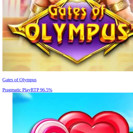
Gates of Olympus
Pragmatic Play
RTP
96.5
%