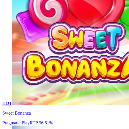
HOT
Sweet Bonanza
Pragmatic Play
RTP
96.51
%