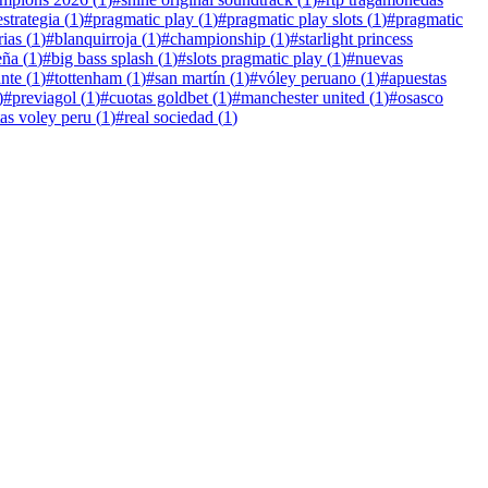
estrategia
(
1
)
#
pragmatic play
(
1
)
#
pragmatic play slots
(
1
)
#
pragmatic
rias
(
1
)
#
blanquirroja
(
1
)
#
championship
(
1
)
#
starlight princess
eña
(
1
)
#
big bass splash
(
1
)
#
slots pragmatic play
(
1
)
#
nuevas
ante
(
1
)
#
tottenham
(
1
)
#
san martín
(
1
)
#
vóley peruano
(
1
)
#
apuestas
)
#
previagol
(
1
)
#
cuotas goldbet
(
1
)
#
manchester united
(
1
)
#
osasco
as voley peru
(
1
)
#
real sociedad
(
1
)