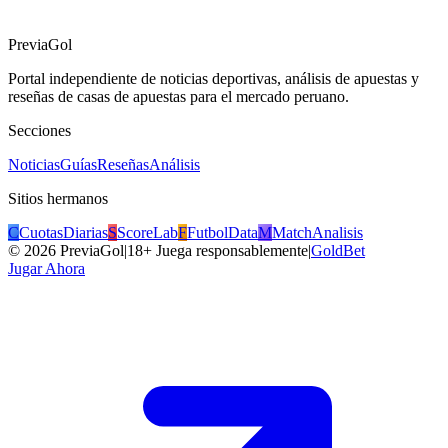
PreviaGol
Portal independiente de noticias deportivas, análisis de apuestas y
reseñas de casas de apuestas para el mercado peruano.
Secciones
Noticias
Guías
Reseñas
Análisis
Sitios hermanos
C
CuotasDiarias
S
ScoreLab
F
FutbolData
M
MatchAnalisis
©
2026
PreviaGol
|
18+ Juega responsablemente
|
GoldBet
Jugar Ahora