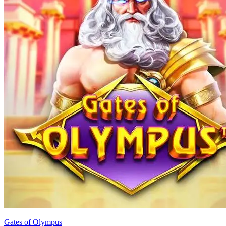
Gates of Olympus