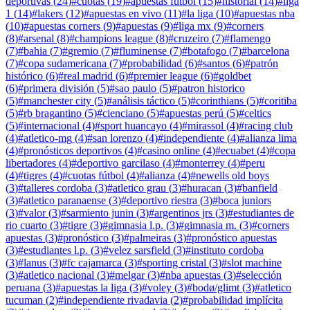
deportivas
(
24
)
#
cuotas
(
19
)
#
apuestas futbol
(
15
)
#
historial
(
14
)
#
liga
1
(
14
)
#
lakers
(
12
)
#
apuestas en vivo
(
11
)
#
la liga
(
10
)
#
apuestas nba
(
10
)
#
apuestas corners
(
9
)
#
apuestas
(
9
)
#
liga mx
(
9
)
#
corners
(
8
)
#
arsenal
(
8
)
#
champions league
(
8
)
#
cruzeiro
(
7
)
#
flamengo
(
7
)
#
bahia
(
7
)
#
gremio
(
7
)
#
fluminense
(
7
)
#
botafogo
(
7
)
#
barcelona
(
7
)
#
copa sudamericana
(
7
)
#
probabilidad
(
6
)
#
santos
(
6
)
#
patrón
histórico
(
6
)
#
real madrid
(
6
)
#
premier league
(
6
)
#
goldbet
(
6
)
#
primera división
(
5
)
#
sao paulo
(
5
)
#
patron historico
(
5
)
#
manchester city
(
5
)
#
análisis táctico
(
5
)
#
corinthians
(
5
)
#
coritiba
(
5
)
#
rb bragantino
(
5
)
#
cienciano
(
5
)
#
apuestas perú
(
5
)
#
celtics
(
5
)
#
internacional
(
4
)
#
sport huancayo
(
4
)
#
mirassol
(
4
)
#
racing club
(
4
)
#
atletico-mg
(
4
)
#
san lorenzo
(
4
)
#
independiente
(
4
)
#
alianza lima
(
4
)
#
pronósticos deportivos
(
4
)
#
casino online
(
4
)
#
ecuabet
(
4
)
#
copa
libertadores
(
4
)
#
deportivo garcilaso
(
4
)
#
monterrey
(
4
)
#
peru
(
4
)
#
tigres
(
4
)
#
cuotas fútbol
(
4
)
#
alianza
(
4
)
#
newells old boys
(
3
)
#
talleres cordoba
(
3
)
#
atletico grau
(
3
)
#
huracan
(
3
)
#
banfield
(
3
)
#
atletico paranaense
(
3
)
#
deportivo riestra
(
3
)
#
boca juniors
(
3
)
#
valor
(
3
)
#
sarmiento junin
(
3
)
#
argentinos jrs
(
3
)
#
estudiantes de
rio cuarto
(
3
)
#
tigre
(
3
)
#
gimnasia l.p.
(
3
)
#
gimnasia m.
(
3
)
#
corners
apuestas
(
3
)
#
pronóstico
(
3
)
#
palmeiras
(
3
)
#
pronóstico apuestas
(
3
)
#
estudiantes l.p.
(
3
)
#
velez sarsfield
(
3
)
#
instituto cordoba
(
3
)
#
lanus
(
3
)
#
fc cajamarca
(
3
)
#
sporting cristal
(
3
)
#
slot machine
(
3
)
#
atletico nacional
(
3
)
#
melgar
(
3
)
#
nba apuestas
(
3
)
#
selección
peruana
(
3
)
#
apuestas la liga
(
3
)
#
voley
(
3
)
#
bodø/glimt
(
3
)
#
atletico
tucuman
(
2
)
#
independiente rivadavia
(
2
)
#
probabilidad implícita