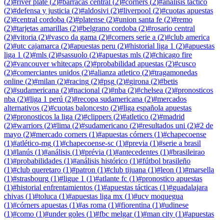
(
2
)
#
river plate
(
2
)
#
barracas central
(
2
)
#
córners
(
2
)
#
analisis tactico
(
2
)
#
defensa y justicia
(
2
)
#
aldosivi
(
2
)
#
liverpool
(
2
)
#
cuotas apuestas
(
2
)
#
central cordoba
(
2
)
#
platense
(
2
)
#
union santa fe
(
2
)
#
remo
(
2
)
#
tarjetas amarillas
(
2
)
#
belgrano cordoba
(
2
)
#
rosario central
(
2
)
#
vitoria
(
2
)
#
vasco da gama
(
2
)
#
corners serie a
(
2
)
#
club america
(
2
)
#
utc cajamarca
(
2
)
#
apuestas peru
(
2
)
#
historial liga 1
(
2
)
#
apuestas
liga 1
(
2
)
#
mls
(
2
)
#
sassuolo
(
2
)
#
apuestas mls
(
2
)
#
chicago fire
(
2
)
#
vancouver whitecaps
(
2
)
#
probabilidad apuestas
(
2
)
#
cusco
(
2
)
#
comerciantes unidos
(
2
)
#
alianza atletico
(
2
)
#
tragamonedas
online
(
2
)
#
milan
(
2
)
#
racing
(
2
)
#
psg
(
2
)
#
girona
(
2
)
#
betis
(
2
)
#
sudamericana
(
2
)
#
nacional
(
2
)
#
nba
(
2
)
#
chelsea
(
2
)
#
pronosticos
nba
(
2
)
#
liga 1 perú
(
2
)
#
recopa sudamericana
(
2
)
#
mercados
alternativos
(
2
)
#
cuotas baloncesto
(
2
)
#
liga española apuestas
(
2
)
#
pronosticos la liga
(
2
)
#
clippers
(
2
)
#
atletico
(
2
)
#
madrid
(
2
)
#
warriors
(
2
)
#
lima
(
2
)
#
sudamericano
(
2
)
#
resultados uni
(
2
)
#
2 de
mayo
(
2
)
#
mercado corners
(
1
)
#
apuestas córners
(
1
)
#
chapecoense
(
1
)
#
atlético-mg
(
1
)
#
chapecoense-sc
(
1
)
#
previa
(
1
)
#
serie a brasil
(
1
)
#
lanús
(
1
)
#
análisis
(
1
)
#
prévia
(
1
)
#
antecedentes
(
1
)
#
brasileirao
(
1
)
#
probabilidades
(
1
)
#
análisis histórico
(
1
)
#
fútbol brasileño
(
1
)
#
club queretaro
(
1
)
#
patron
(
1
)
#
club tijuana
(
1
)
#
leon
(
1
)
#
marsella
(
1
)
#
strasbourg
(
1
)
#
ligue 1
(
1
)
#
atlante fc
(
1
)
#
pronostico apuestas
(
1
)
#
historial enfrentamientos
(
1
)
#
apuestas tácticas
(
1
)
#
guadalajara
chivas
(
1
)
#
toluca
(
1
)
#
apuestas liga mx
(
1
)
#
ucv moquegua
(
1
)
#
córners apuestas
(
1
)
#
as roma
(
1
)
#
fiorentina
(
1
)
#
udinese
(
1
)
#
como
(
1
)
#
under goles
(
1
)
#
fbc melgar
(
1
)
#
man city
(
1
)
#
apuestas