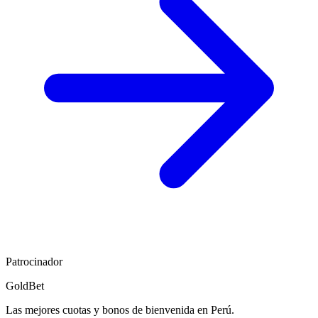
Patrocinador
GoldBet
Las mejores cuotas y bonos de bienvenida en Perú.