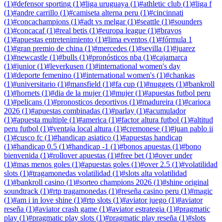
(
1
)
#
defensor sporting
(
1
)
#
liga uruguaya
(
1
)
#
athletic club
(
1
)
#
liga f
(
1
)
#
andre carrillo
(
1
)
#
camiseta alterna peru
(
1
)
#
cincinnati
(
1
)
#
concachampions
(
1
)
#
adt vs melgar
(
1
)
#
seattle
(
1
)
#
sounders
(
1
)
#
concacaf
(
1
)
#
real betis
(
1
)
#
europa league
(
1
)
#
bravos
(
1
)
#
apuestas entretenimiento
(
1
)
#
lima eventos
(
1
)
#
fórmula 1
(
1
)
#
gran premio de china
(
1
)
#
mercedes
(
1
)
#
sevilla
(
1
)
#
juarez
(
1
)
#
newcastle
(
1
)
#
bulls
(
1
)
#
pronósticos nba
(
1
)
#
cajamarca
(
1
)
#
junior
(
1
)
#
leverkusen
(
1
)
#
international women's day
(
1
)
#
deporte femenino
(
1
)
#
international women's
(
1
)
#
chankas
(
1
)
#
universitario
(
1
)
#
mansfield
(
1
)
#
fa cup
(
1
)
#
nuggets
(
1
)
#
bankroll
(
1
)
#
hornets
(
1
)
#
dia de la mujer
(
1
)
#
mujer
(
1
)
#
apuestas futbol peru
(
1
)
#
pelicans
(
1
)
#
pronosticos deportivos
(
1
)
#
madureira
(
1
)
#
carioca
2026
(
1
)
#
apuestas combinadas
(
1
)
#
parlay
(
1
)
#
acumulador
(
1
)
#
apuesta multiple
(
1
)
#
america
(
1
)
#
factor altura futbol
(
1
)
#
altitud
peru futbol
(
1
)
#
ventaja local altura
(
1
)
#
cremonese
(
1
)
#
juan pablo ii
(
1
)
#
cusco fc
(
1
)
#
handicap asiatico
(
1
)
#
apuestas handicap
(
1
)
#
handicap 0.5
(
1
)
#
handicap -1
(
1
)
#
bonos apuestas
(
1
)
#
bono
bienvenida
(
1
)
#
rollover apuestas
(
1
)
#
free bet
(
1
)
#
over under
(
1
)
#
mas menos goles
(
1
)
#
apuestas goles
(
1
)
#
over 2.5
(
1
)
#
volatilidad
slots
(
1
)
#
tragamonedas volatilidad
(
1
)
#
slots alta volatilidad
(
1
)
#
bankroll casino
(
1
)
#
sorteo champions 2026
(
1
)
#
shine original
soundtrack
(
1
)
#
rtp tragamonedas
(
1
)
#
reseña casino peru
(
1
)
#
magic
(
1
)
#
am i in love shine
(
1
)
#
rtp slots
(
1
)
#
aviator juego
(
1
)
#
aviator
reseña
(
1
)
#
aviator crash game
(
1
)
#
aviator estrategia
(
1
)
#
pragmatic
play
(
1
)
#
pragmatic play slots
(
1
)
#
pragmatic play reseña
(
1
)
#
slots