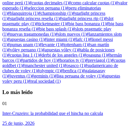
online perú
(
1
)
#
cuotas decimales
(
1
)
#
como calcular cuotas
(
1
)
#
valor
esperado
(
1
)
#
seleccion peruana
(
1
)
#
peru eliminatorias
(
1
)
#
blanquirroja
(
1
)
#
championship
(
1
)
#
starlight princess
(
1
)
#
starlight princess reseña
(
1
)
#
starlight princess rtp
(
1
)
#
slot
pragmatic play
(
1
)
#
ticketmaster
(
1
)
#
big bass bonanza
(
1
)
#
big bass
bonanza reseña
(
1
)
#
big bass splash
(
1
)
#
slots pragmatic play
(
1
)
#
nuevas tragamonedas
(
1
)
#
slots nuevos
(
1
)
#
lanzamientos slots
(
1
)
#
apuestas casino
(
1
)
#
inter miami
(
1
)
#
lafc
(
1
)
#
lionel messi
(
1
)
#
pumas unam
(
1
)
#
levante
(
1
)
#
tottenham
(
1
)
#
san martín
(
1
)
#
vóley peruano
(
1
)
#
apuestas vóley
(
1
)
#
tabla de posiciones
(
1
)
#
cuotas liga 1
(
1
)
#
derbi de los angeles
(
1
)
#
osasuna
(
1
)
#
hernán
barcos
(
1
)
#
partidos de hoy
(
1
)
#
horarios tv
(
1
)
#
previagol
(
1
)
#
cuotas
goldbet
(
1
)
#
manchester united
(
1
)
#
osasco
(
1
)
#
sudamericano de
clubes de voley
(
1
)
#
olympic
(
1
)
#
benfica
(
1
)
#
galatasaray
(
1
)
#
juventus
(
1
)
#
geminis
(
1
)
#
liga peruana de voley
(
1
)
#
apuestas
voley peru
(
1
)
#
real sociedad
(
1
)
Lo más leído
01
Inter-Cruzeiro: la probabilidad que el hincha no calcula
25 de junio, 2026