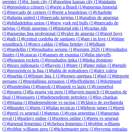
premier
(
1
)
#
st. louis city
(
1
)
#
sporting kansas city
(
1
)
#
atalanta
(
1
)
#
pronóstico córners
(
1
)
#
serie a Brasil
(
1
)
#
apuestas historial
(
1
)
#
mercado de corners
(
1
)
#
serie a brasileirao
(
1
)
#
charlotte
(
1
)
#
atlanta united
(
1
)
#
mercado tarjetas
(
1
)
#
analisis de apuestas
(
1
)
#
philadelphia union
(
1
)
#
new york red bulls
(
1
)
#
mercado de
tarjetas
(
1
)
#
mls apuestas
(
1
)
#
historial mls
(
1
)
#
cuotas mls
(
1
)
#
apuestas liga profesional
(
1
)
#
valor de apuesta
(
1
)
#
sport boys
(
1
)
#
adt
(
1
)
#
central cordoba de santiago
(
1
)
#
am i in love
(
1
)
#
shine
soundtrack
(
1
)
#
once caldas
(
1
)
#
liga betplay
(
1
)
#
fulham
(
1
)
#
medellin
(
1
)
#
resultados serums
(
1
)
#
serums 2026
(
1
)
#
resultados
finales
(
1
)
#
caracas
(
1
)
#
saques de esquina
(
1
)
#
nba playoffs
(
1
)
#
houston rockets
(
1
)
#
resultados tinka
(
1
)
#
tinka domingo
(
1
)
#
pozo millonario
(
1
)
#
bayern
(
1
)
#
inter
(
1
)
#
inter milan
(
1
)
#
getafe
(
1
)
#
pronósticos la liga
(
1
)
#
tabla de goleadores
(
1
)
#
alex valera
(
1
)
#
puebla
(
1
)
#
fixture liga 1
(
1
)
#
torneo apertura
(
1
)
#
ipd
(
1
)
#
deporte
peruano
(
1
)
#
medallistas peruanos
(
1
)
#
hoffenheim
(
1
)
#
dortmund
(
1
)
#
bundesliga
(
1
)
#
napoli
(
1
)
#
napoli vs lazio
(
1
)
#
conmebol
(
1
)
#
granja
(
1
)
#
la granja vip peru
(
1
)
#
bayern munich
(
1
)
#
cuartos de
final
(
1
)
#
jaguares
(
1
)
#
independiente petrolero
(
1
)
#
los chankas
(
1
)
#
tijuana
(
1
)
#
independiente vs racing
(
1
)
#
clásico de avellaneda
(
1
)
#
thunder
(
1
)
#
nets
(
1
)
#
faltas tecnicas
(
1
)
#
lebron james
(
1
)
#
perú
(
1
)
#
perú vs senegal
(
1
)
#
atenas
(
1
)
#
copa argentina
(
1
)
#
apuestas
royal
(
1
)
#
parlays online
(
1
)
#
sorteos online
(
1
)
#
peru vs senegal
(
1
)
#
arsenal femenino
(
1
)
#
chelsea femenino
(
1
)
#
robbie williams
(
1
)
#
robbie williams peru
(
1
)
#
ticketmaster peru
(
1
)
#
reventa entradas