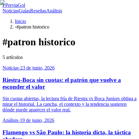
P
PreviaGol
Noticias
Guías
Reseñas
Análisis
Inicio
›
#patron historico
#
patron historico
5
artículos
Noticias
·
23 de junio, 2026
Riestra-Boca sin cuotas: el patrón que vuelve a
esconder el valor
Sin cuotas abiertas, la lectura fría de Riestra vs Boca Juniors obliga a
mirar el historial. La cancha, el contexto y la tendencia sugieren
dónde puede aparecer el valor real.
Análisis
·
19 de junio, 2026
Flamengo vs São Paulo: la historia dicta, la táctica