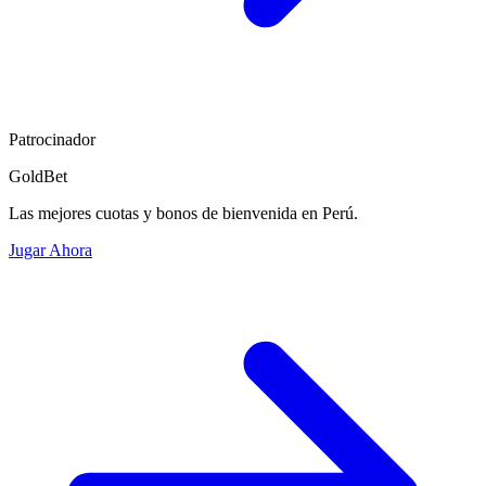
Patrocinador
GoldBet
Las mejores cuotas y bonos de bienvenida en Perú.
Jugar Ahora