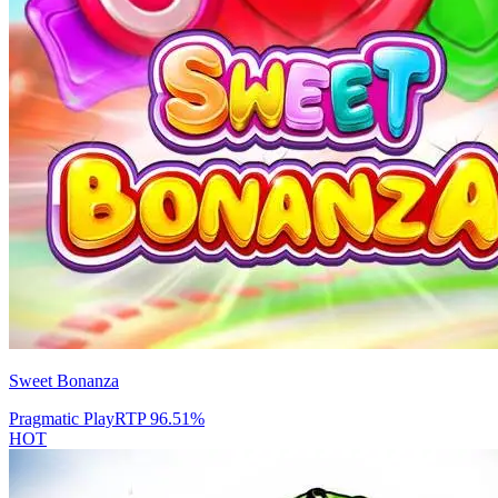
Sweet Bonanza
Pragmatic Play
RTP
96.51
%
HOT