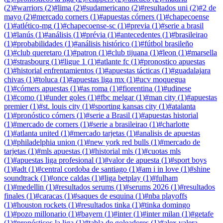
(
2
)
#
warriors
(
2
)
#
lima
(
2
)
#
sudamericano
(
2
)
#
resultados uni
(
2
)
#
2 de
mayo
(
2
)
#
mercado corners
(
1
)
#
apuestas córners
(
1
)
#
chapecoense
(
1
)
#
atlético-mg
(
1
)
#
chapecoense-sc
(
1
)
#
previa
(
1
)
#
serie a brasil
(
1
)
#
lanús
(
1
)
#
análisis
(
1
)
#
prévia
(
1
)
#
antecedentes
(
1
)
#
brasileirao
(
1
)
#
probabilidades
(
1
)
#
análisis histórico
(
1
)
#
fútbol brasileño
(
1
)
#
club queretaro
(
1
)
#
patron
(
1
)
#
club tijuana
(
1
)
#
leon
(
1
)
#
marsella
(
1
)
#
strasbourg
(
1
)
#
ligue 1
(
1
)
#
atlante fc
(
1
)
#
pronostico apuestas
(
1
)
#
historial enfrentamientos
(
1
)
#
apuestas tácticas
(
1
)
#
guadalajara
chivas
(
1
)
#
toluca
(
1
)
#
apuestas liga mx
(
1
)
#
ucv moquegua
(
1
)
#
córners apuestas
(
1
)
#
as roma
(
1
)
#
fiorentina
(
1
)
#
udinese
(
1
)
#
como
(
1
)
#
under goles
(
1
)
#
fbc melgar
(
1
)
#
man city
(
1
)
#
apuestas
premier
(
1
)
#
st. louis city
(
1
)
#
sporting kansas city
(
1
)
#
atalanta
(
1
)
#
pronóstico córners
(
1
)
#
serie a Brasil
(
1
)
#
apuestas historial
(
1
)
#
mercado de corners
(
1
)
#
serie a brasileirao
(
1
)
#
charlotte
(
1
)
#
atlanta united
(
1
)
#
mercado tarjetas
(
1
)
#
analisis de apuestas
(
1
)
#
philadelphia union
(
1
)
#
new york red bulls
(
1
)
#
mercado de
tarjetas
(
1
)
#
mls apuestas
(
1
)
#
historial mls
(
1
)
#
cuotas mls
(
1
)
#
apuestas liga profesional
(
1
)
#
valor de apuesta
(
1
)
#
sport boys
(
1
)
#
adt
(
1
)
#
central cordoba de santiago
(
1
)
#
am i in love
(
1
)
#
shine
soundtrack
(
1
)
#
once caldas
(
1
)
#
liga betplay
(
1
)
#
fulham
(
1
)
#
medellin
(
1
)
#
resultados serums
(
1
)
#
serums 2026
(
1
)
#
resultados
finales
(
1
)
#
caracas
(
1
)
#
saques de esquina
(
1
)
#
nba playoffs
(
1
)
#
houston rockets
(
1
)
#
resultados tinka
(
1
)
#
tinka domingo
(
1
)
#
pozo millonario
(
1
)
#
bayern
(
1
)
#
inter
(
1
)
#
inter milan
(
1
)
#
getafe
(
1
)
#
pronósticos la liga
(
1
)
#
tabla de goleadores
(
1
)
#
alex valera