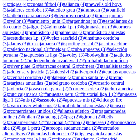
(
4
)
#
tigres
(
4
)
#
cuotas fútbol
(
4
)
#
alianza
(
4
)
#
newells old boys
(
3
)
#
talleres cordoba
(
3
)
#
atletico grau
(
3
)
#
huracan
(
3
)
#
banfield
(
3
)
#
atletico paranaense
(
3
)
#
deportivo riestra
(
3
)
#
boca juniors
(
3
)
#
valor
(
3
)
#
sarmiento junin
(
3
)
#
argentinos jrs
(
3
)
#
estudiantes de
rio cuarto
(
3
)
#
tigre
(
3
)
#
gimnasia l.p.
(
3
)
#
gimnasia m.
(
3
)
#
corners
apuestas
(
3
)
#
pronóstico
(
3
)
#
palmeiras
(
3
)
#
pronóstico apuestas
(
3
)
#
estudiantes l.p.
(
3
)
#
velez sarsfield
(
3
)
#
instituto cordoba
(
3
)
#
lanus
(
3
)
#
fc cajamarca
(
3
)
#
sporting cristal
(
3
)
#
slot machine
(
3
)
#
atletico nacional
(
3
)
#
melgar
(
3
)
#
nba apuestas
(
3
)
#
selección
peruana
(
3
)
#
apuestas la liga
(
3
)
#
voley
(
3
)
#
bodø/glimt
(
3
)
#
atletico
tucuman
(
2
)
#
independiente rivadavia
(
2
)
#
probabilidad implícita
(
2
)
#
river plate
(
2
)
#
barracas central
(
2
)
#
córners
(
2
)
#
analisis tactico
(
2
)
#
defensa y justicia
(
2
)
#
aldosivi
(
2
)
#
liverpool
(
2
)
#
cuotas apuestas
(
2
)
#
central cordoba
(
2
)
#
platense
(
2
)
#
union santa fe
(
2
)
#
remo
(
2
)
#
tarjetas amarillas
(
2
)
#
belgrano cordoba
(
2
)
#
rosario central
(
2
)
#
vitoria
(
2
)
#
vasco da gama
(
2
)
#
corners serie a
(
2
)
#
club america
(
2
)
#
utc cajamarca
(
2
)
#
apuestas peru
(
2
)
#
historial liga 1
(
2
)
#
apuestas
liga 1
(
2
)
#
mls
(
2
)
#
sassuolo
(
2
)
#
apuestas mls
(
2
)
#
chicago fire
(
2
)
#
vancouver whitecaps
(
2
)
#
probabilidad apuestas
(
2
)
#
cusco
(
2
)
#
comerciantes unidos
(
2
)
#
alianza atletico
(
2
)
#
tragamonedas
online
(
2
)
#
milan
(
2
)
#
racing
(
2
)
#
psg
(
2
)
#
girona
(
2
)
#
betis
(
2
)
#
sudamericana
(
2
)
#
nacional
(
2
)
#
nba
(
2
)
#
chelsea
(
2
)
#
pronosticos
nba
(
2
)
#
liga 1 perú
(
2
)
#
recopa sudamericana
(
2
)
#
mercados
alternativos
(
2
)
#
cuotas baloncesto
(
2
)
#
liga española apuestas
(
2
)
#
pronosticos la liga
(
2
)
#
clippers
(
2
)
#
atletico
(
2
)
#
madrid