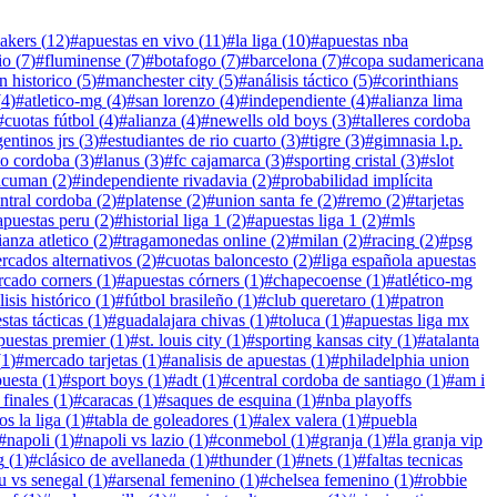
lakers
(
12
)
#
apuestas en vivo
(
11
)
#
la liga
(
10
)
#
apuestas nba
io
(
7
)
#
fluminense
(
7
)
#
botafogo
(
7
)
#
barcelona
(
7
)
#
copa sudamericana
n historico
(
5
)
#
manchester city
(
5
)
#
análisis táctico
(
5
)
#
corinthians
(
4
)
#
atletico-mg
(
4
)
#
san lorenzo
(
4
)
#
independiente
(
4
)
#
alianza lima
#
cuotas fútbol
(
4
)
#
alianza
(
4
)
#
newells old boys
(
3
)
#
talleres cordoba
gentinos jrs
(
3
)
#
estudiantes de rio cuarto
(
3
)
#
tigre
(
3
)
#
gimnasia l.p.
uto cordoba
(
3
)
#
lanus
(
3
)
#
fc cajamarca
(
3
)
#
sporting cristal
(
3
)
#
slot
tucuman
(
2
)
#
independiente rivadavia
(
2
)
#
probabilidad implícita
ntral cordoba
(
2
)
#
platense
(
2
)
#
union santa fe
(
2
)
#
remo
(
2
)
#
tarjetas
apuestas peru
(
2
)
#
historial liga 1
(
2
)
#
apuestas liga 1
(
2
)
#
mls
ianza atletico
(
2
)
#
tragamonedas online
(
2
)
#
milan
(
2
)
#
racing
(
2
)
#
psg
rcados alternativos
(
2
)
#
cuotas baloncesto
(
2
)
#
liga española apuestas
cado corners
(
1
)
#
apuestas córners
(
1
)
#
chapecoense
(
1
)
#
atlético-mg
lisis histórico
(
1
)
#
fútbol brasileño
(
1
)
#
club queretaro
(
1
)
#
patron
stas tácticas
(
1
)
#
guadalajara chivas
(
1
)
#
toluca
(
1
)
#
apuestas liga mx
puestas premier
(
1
)
#
st. louis city
(
1
)
#
sporting kansas city
(
1
)
#
atalanta
(
1
)
#
mercado tarjetas
(
1
)
#
analisis de apuestas
(
1
)
#
philadelphia union
puesta
(
1
)
#
sport boys
(
1
)
#
adt
(
1
)
#
central cordoba de santiago
(
1
)
#
am i
 finales
(
1
)
#
caracas
(
1
)
#
saques de esquina
(
1
)
#
nba playoffs
os la liga
(
1
)
#
tabla de goleadores
(
1
)
#
alex valera
(
1
)
#
puebla
#
napoli
(
1
)
#
napoli vs lazio
(
1
)
#
conmebol
(
1
)
#
granja
(
1
)
#
la granja vip
g
(
1
)
#
clásico de avellaneda
(
1
)
#
thunder
(
1
)
#
nets
(
1
)
#
faltas tecnicas
u vs senegal
(
1
)
#
arsenal femenino
(
1
)
#
chelsea femenino
(
1
)
#
robbie