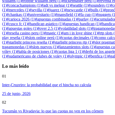
williams
(
1
)
#
robbie williams peru
(
1
)
#
ticketmaster peru
(
1
)
#
reventa e
(
1
)
#
concachampions
(
1
)
#
adt vs melgar
(
1
)
#
seattle
(
1
)
#
sounders
(
1
)
#
c
(
1
)
#
mercedes
(
1
)
#
sevilla
(
1
)
#
juarez
(
1
)
#
newcastle
(
1
)
#
bulls
(
1
)
#
pronó
(
1
)
#
chankas
(
1
)
#
universitario
(
1
)
#
mansfield
(
1
)
#
fa cup
(
1
)
#
nuggets
(
(
1
)
#
carioca 2026
(
1
)
#
apuestas combinadas
(
1
)
#
parlay
(
1
)
#
acumulado
(
1
)
#
cusco fc
(
1
)
#
handicap asiatico
(
1
)
#
apuestas handicap
(
1
)
#
handica
(
1
)
#
apuestas goles
(
1
)
#
over 2.5
(
1
)
#
volatilidad slots
(
1
)
#
tragamonedas
(
1
)
#
reseña casino peru
(
1
)
#
magic
(
1
)
#
am i in love shine
(
1
)
#
rtp slots
(
play reseña
(
1
)
#
slots online perú
(
1
)
#
cuotas decimales
(
1
)
#
como calcu
(
1
)
#
starlight princess reseña
(
1
)
#
starlight princess rtp
(
1
)
#
slot pragmat
tragamonedas
(
1
)
#
slots nuevos
(
1
)
#
lanzamientos slots
(
1
)
#
apuestas ca
vóley
(
1
)
#
tabla de posiciones
(
1
)
#
cuotas liga 1
(
1
)
#
derbi de los angel
(
1
)
#
sudamericano de clubes de voley
(
1
)
#
olympic
(
1
)
#
benfica
(
1
)
#
ga
Lo más leído
01
Inter-Cruzeiro: la probabilidad que el hincha no calcula
25 de junio, 2026
02
Tucumán vs Rivadavia: lo que las cuotas no ven en los córners