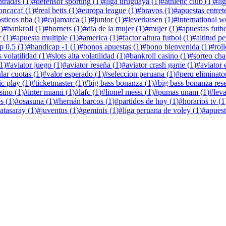
ntradas
(
1
)
#
defensor sporting
(
1
)
#
liga uruguaya
(
1
)
#
athletic club
(
1
)
#
lig
oncacaf
(
1
)
#
real betis
(
1
)
#
europa league
(
1
)
#
bravos
(
1
)
#
apuestas entre
sticos nba
(
1
)
#
cajamarca
(
1
)
#
junior
(
1
)
#
leverkusen
(
1
)
#
international 
1
)
#
bankroll
(
1
)
#
hornets
(
1
)
#
dia de la mujer
(
1
)
#
mujer
(
1
)
#
apuestas futb
r
(
1
)
#
apuesta multiple
(
1
)
#
america
(
1
)
#
factor altura futbol
(
1
)
#
altitud pe
p 0.5
(
1
)
#
handicap -1
(
1
)
#
bonos apuestas
(
1
)
#
bono bienvenida
(
1
)
#
rol
 volatilidad
(
1
)
#
slots alta volatilidad
(
1
)
#
bankroll casino
(
1
)
#
sorteo ch
1
)
#
aviator juego
(
1
)
#
aviator reseña
(
1
)
#
aviator crash game
(
1
)
#
aviator 
lar cuotas
(
1
)
#
valor esperado
(
1
)
#
seleccion peruana
(
1
)
#
peru eliminato
ic play
(
1
)
#
ticketmaster
(
1
)
#
big bass bonanza
(
1
)
#
big bass bonanza res
sino
(
1
)
#
inter miami
(
1
)
#
lafc
(
1
)
#
lionel messi
(
1
)
#
pumas unam
(
1
)
#
lev
es
(
1
)
#
osasuna
(
1
)
#
hernán barcos
(
1
)
#
partidos de hoy
(
1
)
#
horarios tv
(
1
latasaray
(
1
)
#
juventus
(
1
)
#
geminis
(
1
)
#
liga peruana de voley
(
1
)
#
apuest