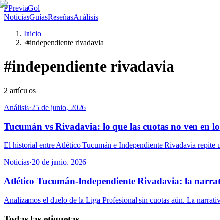
P
PreviaGol
Noticias
Guías
Reseñas
Análisis
Inicio
›
#independiente rivadavia
#
independiente rivadavia
2
artículos
Análisis
·
25 de junio, 2026
Tucumán vs Rivadavia: lo que las cuotas no ven en lo
El historial entre Atlético Tucumán e Independiente Rivadavia repite un
Noticias
·
20 de junio, 2026
Atlético Tucumán-Independiente Rivadavia: la narrat
Analizamos el duelo de la Liga Profesional sin cuotas aún. La narrativa
Todas las etiquetas