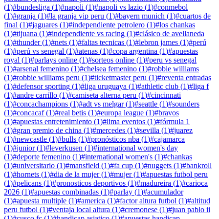
(
1
)
#
bundesliga
(
1
)
#
napoli
(
1
)
#
napoli vs lazio
(
1
)
#
conmebol
(
1
)
#
granja
(
1
)
#
la granja vip peru
(
1
)
#
bayern munich
(
1
)
#
cuartos de
final
(
1
)
#
jaguares
(
1
)
#
independiente petrolero
(
1
)
#
los chankas
(
1
)
#
tijuana
(
1
)
#
independiente vs racing
(
1
)
#
clásico de avellaneda
(
1
)
#
thunder
(
1
)
#
nets
(
1
)
#
faltas tecnicas
(
1
)
#
lebron james
(
1
)
#
perú
(
1
)
#
perú vs senegal
(
1
)
#
atenas
(
1
)
#
copa argentina
(
1
)
#
apuestas
royal
(
1
)
#
parlays online
(
1
)
#
sorteos online
(
1
)
#
peru vs senegal
(
1
)
#
arsenal femenino
(
1
)
#
chelsea femenino
(
1
)
#
robbie williams
(
1
)
#
robbie williams peru
(
1
)
#
ticketmaster peru
(
1
)
#
reventa entradas
(
1
)
#
defensor sporting
(
1
)
#
liga uruguaya
(
1
)
#
athletic club
(
1
)
#
liga f
(
1
)
#
andre carrillo
(
1
)
#
camiseta alterna peru
(
1
)
#
cincinnati
(
1
)
#
concachampions
(
1
)
#
adt vs melgar
(
1
)
#
seattle
(
1
)
#
sounders
(
1
)
#
concacaf
(
1
)
#
real betis
(
1
)
#
europa league
(
1
)
#
bravos
(
1
)
#
apuestas entretenimiento
(
1
)
#
lima eventos
(
1
)
#
fórmula 1
(
1
)
#
gran premio de china
(
1
)
#
mercedes
(
1
)
#
sevilla
(
1
)
#
juarez
(
1
)
#
newcastle
(
1
)
#
bulls
(
1
)
#
pronósticos nba
(
1
)
#
cajamarca
(
1
)
#
junior
(
1
)
#
leverkusen
(
1
)
#
international women's day
(
1
)
#
deporte femenino
(
1
)
#
international women's
(
1
)
#
chankas
(
1
)
#
universitario
(
1
)
#
mansfield
(
1
)
#
fa cup
(
1
)
#
nuggets
(
1
)
#
bankroll
(
1
)
#
hornets
(
1
)
#
dia de la mujer
(
1
)
#
mujer
(
1
)
#
apuestas futbol peru
(
1
)
#
pelicans
(
1
)
#
pronosticos deportivos
(
1
)
#
madureira
(
1
)
#
carioca
2026
(
1
)
#
apuestas combinadas
(
1
)
#
parlay
(
1
)
#
acumulador
(
1
)
#
apuesta multiple
(
1
)
#
america
(
1
)
#
factor altura futbol
(
1
)
#
altitud
peru futbol
(
1
)
#
ventaja local altura
(
1
)
#
cremonese
(
1
)
#
juan pablo ii
(
1
)
#
cusco fc
(
1
)
#
handicap asiatico
(
1
)
#
apuestas handicap