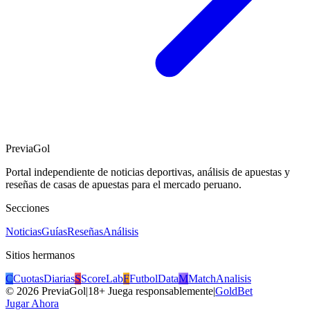
PreviaGol
Portal independiente de noticias deportivas, análisis de apuestas y
reseñas de casas de apuestas para el mercado peruano.
Secciones
Noticias
Guías
Reseñas
Análisis
Sitios hermanos
C
CuotasDiarias
S
ScoreLab
F
FutbolData
M
MatchAnalisis
©
2026
PreviaGol
|
18+ Juega responsablemente
|
GoldBet
Jugar Ahora