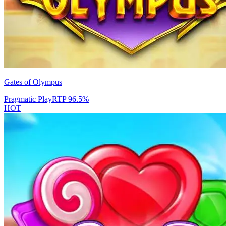
Gates of Olympus
Pragmatic Play
RTP
96.5
%
HOT