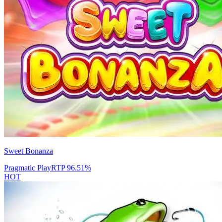
Sweet Bonanza
Pragmatic Play
RTP
96.51
%
HOT