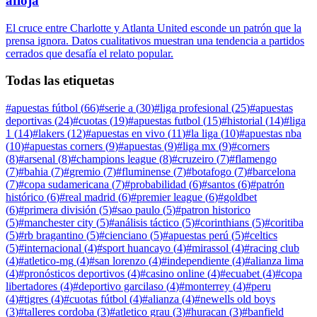
afloja
El cruce entre Charlotte y Atlanta United esconde un patrón que la
prensa ignora. Datos cualitativos muestran una tendencia a partidos
cerrados que desafía el relato popular.
Todas las etiquetas
#
apuestas fútbol
(
66
)
#
serie a
(
30
)
#
liga profesional
(
25
)
#
apuestas
deportivas
(
24
)
#
cuotas
(
19
)
#
apuestas futbol
(
15
)
#
historial
(
14
)
#
liga
1
(
14
)
#
lakers
(
12
)
#
apuestas en vivo
(
11
)
#
la liga
(
10
)
#
apuestas nba
(
10
)
#
apuestas corners
(
9
)
#
apuestas
(
9
)
#
liga mx
(
9
)
#
corners
(
8
)
#
arsenal
(
8
)
#
champions league
(
8
)
#
cruzeiro
(
7
)
#
flamengo
(
7
)
#
bahia
(
7
)
#
gremio
(
7
)
#
fluminense
(
7
)
#
botafogo
(
7
)
#
barcelona
(
7
)
#
copa sudamericana
(
7
)
#
probabilidad
(
6
)
#
santos
(
6
)
#
patrón
histórico
(
6
)
#
real madrid
(
6
)
#
premier league
(
6
)
#
goldbet
(
6
)
#
primera división
(
5
)
#
sao paulo
(
5
)
#
patron historico
(
5
)
#
manchester city
(
5
)
#
análisis táctico
(
5
)
#
corinthians
(
5
)
#
coritiba
(
5
)
#
rb bragantino
(
5
)
#
cienciano
(
5
)
#
apuestas perú
(
5
)
#
celtics
(
5
)
#
internacional
(
4
)
#
sport huancayo
(
4
)
#
mirassol
(
4
)
#
racing club
(
4
)
#
atletico-mg
(
4
)
#
san lorenzo
(
4
)
#
independiente
(
4
)
#
alianza lima
(
4
)
#
pronósticos deportivos
(
4
)
#
casino online
(
4
)
#
ecuabet
(
4
)
#
copa
libertadores
(
4
)
#
deportivo garcilaso
(
4
)
#
monterrey
(
4
)
#
peru
(
4
)
#
tigres
(
4
)
#
cuotas fútbol
(
4
)
#
alianza
(
4
)
#
newells old boys
(
3
)
#
talleres cordoba
(
3
)
#
atletico grau
(
3
)
#
huracan
(
3
)
#
banfield