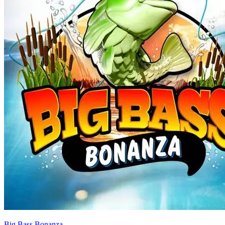
Big Bass Bonanza