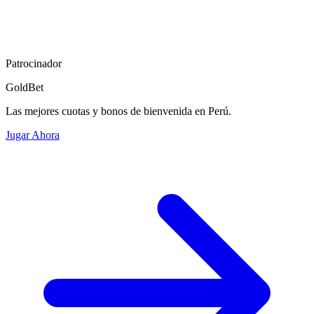
Patrocinador
GoldBet
Las mejores cuotas y bonos de bienvenida en Perú.
Jugar Ahora