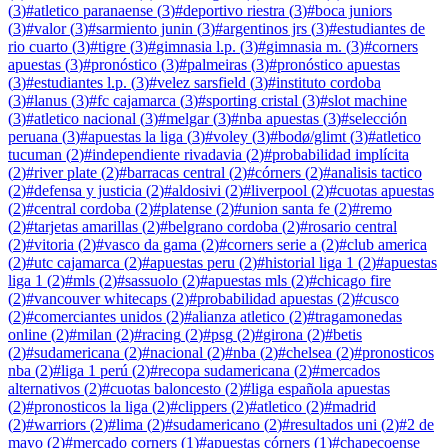
(
3
)
#
atletico paranaense
(
3
)
#
deportivo riestra
(
3
)
#
boca juniors
(
3
)
#
valor
(
3
)
#
sarmiento junin
(
3
)
#
argentinos jrs
(
3
)
#
estudiantes de
rio cuarto
(
3
)
#
tigre
(
3
)
#
gimnasia l.p.
(
3
)
#
gimnasia m.
(
3
)
#
corners
apuestas
(
3
)
#
pronóstico
(
3
)
#
palmeiras
(
3
)
#
pronóstico apuestas
(
3
)
#
estudiantes l.p.
(
3
)
#
velez sarsfield
(
3
)
#
instituto cordoba
(
3
)
#
lanus
(
3
)
#
fc cajamarca
(
3
)
#
sporting cristal
(
3
)
#
slot machine
(
3
)
#
atletico nacional
(
3
)
#
melgar
(
3
)
#
nba apuestas
(
3
)
#
selección
peruana
(
3
)
#
apuestas la liga
(
3
)
#
voley
(
3
)
#
bodø/glimt
(
3
)
#
atletico
tucuman
(
2
)
#
independiente rivadavia
(
2
)
#
probabilidad implícita
(
2
)
#
river plate
(
2
)
#
barracas central
(
2
)
#
córners
(
2
)
#
analisis tactico
(
2
)
#
defensa y justicia
(
2
)
#
aldosivi
(
2
)
#
liverpool
(
2
)
#
cuotas apuestas
(
2
)
#
central cordoba
(
2
)
#
platense
(
2
)
#
union santa fe
(
2
)
#
remo
(
2
)
#
tarjetas amarillas
(
2
)
#
belgrano cordoba
(
2
)
#
rosario central
(
2
)
#
vitoria
(
2
)
#
vasco da gama
(
2
)
#
corners serie a
(
2
)
#
club america
(
2
)
#
utc cajamarca
(
2
)
#
apuestas peru
(
2
)
#
historial liga 1
(
2
)
#
apuestas
liga 1
(
2
)
#
mls
(
2
)
#
sassuolo
(
2
)
#
apuestas mls
(
2
)
#
chicago fire
(
2
)
#
vancouver whitecaps
(
2
)
#
probabilidad apuestas
(
2
)
#
cusco
(
2
)
#
comerciantes unidos
(
2
)
#
alianza atletico
(
2
)
#
tragamonedas
online
(
2
)
#
milan
(
2
)
#
racing
(
2
)
#
psg
(
2
)
#
girona
(
2
)
#
betis
(
2
)
#
sudamericana
(
2
)
#
nacional
(
2
)
#
nba
(
2
)
#
chelsea
(
2
)
#
pronosticos
nba
(
2
)
#
liga 1 perú
(
2
)
#
recopa sudamericana
(
2
)
#
mercados
alternativos
(
2
)
#
cuotas baloncesto
(
2
)
#
liga española apuestas
(
2
)
#
pronosticos la liga
(
2
)
#
clippers
(
2
)
#
atletico
(
2
)
#
madrid
(
2
)
#
warriors
(
2
)
#
lima
(
2
)
#
sudamericano
(
2
)
#
resultados uni
(
2
)
#
2 de
mayo
(
2
)
#
mercado corners
(
1
)
#
apuestas córners
(
1
)
#
chapecoense