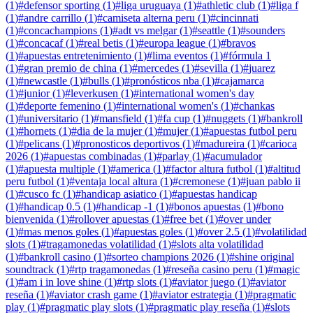
(
1
)
#
defensor sporting
(
1
)
#
liga uruguaya
(
1
)
#
athletic club
(
1
)
#
liga f
(
1
)
#
andre carrillo
(
1
)
#
camiseta alterna peru
(
1
)
#
cincinnati
(
1
)
#
concachampions
(
1
)
#
adt vs melgar
(
1
)
#
seattle
(
1
)
#
sounders
(
1
)
#
concacaf
(
1
)
#
real betis
(
1
)
#
europa league
(
1
)
#
bravos
(
1
)
#
apuestas entretenimiento
(
1
)
#
lima eventos
(
1
)
#
fórmula 1
(
1
)
#
gran premio de china
(
1
)
#
mercedes
(
1
)
#
sevilla
(
1
)
#
juarez
(
1
)
#
newcastle
(
1
)
#
bulls
(
1
)
#
pronósticos nba
(
1
)
#
cajamarca
(
1
)
#
junior
(
1
)
#
leverkusen
(
1
)
#
international women's day
(
1
)
#
deporte femenino
(
1
)
#
international women's
(
1
)
#
chankas
(
1
)
#
universitario
(
1
)
#
mansfield
(
1
)
#
fa cup
(
1
)
#
nuggets
(
1
)
#
bankroll
(
1
)
#
hornets
(
1
)
#
dia de la mujer
(
1
)
#
mujer
(
1
)
#
apuestas futbol peru
(
1
)
#
pelicans
(
1
)
#
pronosticos deportivos
(
1
)
#
madureira
(
1
)
#
carioca
2026
(
1
)
#
apuestas combinadas
(
1
)
#
parlay
(
1
)
#
acumulador
(
1
)
#
apuesta multiple
(
1
)
#
america
(
1
)
#
factor altura futbol
(
1
)
#
altitud
peru futbol
(
1
)
#
ventaja local altura
(
1
)
#
cremonese
(
1
)
#
juan pablo ii
(
1
)
#
cusco fc
(
1
)
#
handicap asiatico
(
1
)
#
apuestas handicap
(
1
)
#
handicap 0.5
(
1
)
#
handicap -1
(
1
)
#
bonos apuestas
(
1
)
#
bono
bienvenida
(
1
)
#
rollover apuestas
(
1
)
#
free bet
(
1
)
#
over under
(
1
)
#
mas menos goles
(
1
)
#
apuestas goles
(
1
)
#
over 2.5
(
1
)
#
volatilidad
slots
(
1
)
#
tragamonedas volatilidad
(
1
)
#
slots alta volatilidad
(
1
)
#
bankroll casino
(
1
)
#
sorteo champions 2026
(
1
)
#
shine original
soundtrack
(
1
)
#
rtp tragamonedas
(
1
)
#
reseña casino peru
(
1
)
#
magic
(
1
)
#
am i in love shine
(
1
)
#
rtp slots
(
1
)
#
aviator juego
(
1
)
#
aviator
reseña
(
1
)
#
aviator crash game
(
1
)
#
aviator estrategia
(
1
)
#
pragmatic
play
(
1
)
#
pragmatic play slots
(
1
)
#
pragmatic play reseña
(
1
)
#
slots