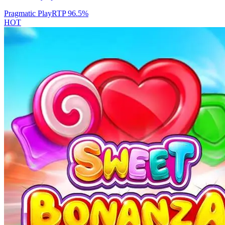
Pragmatic Play
RTP
96.5
%
HOT