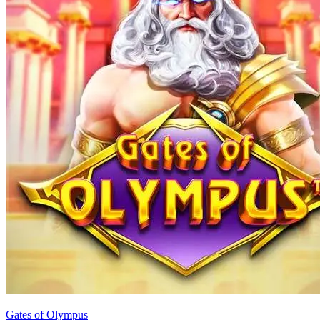
Gates of Olympus