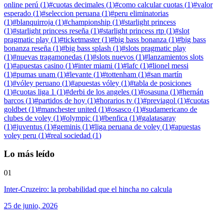
online perú
(
1
)
#
cuotas decimales
(
1
)
#
como calcular cuotas
(
1
)
#
valor
esperado
(
1
)
#
seleccion peruana
(
1
)
#
peru eliminatorias
(
1
)
#
blanquirroja
(
1
)
#
championship
(
1
)
#
starlight princess
(
1
)
#
starlight princess reseña
(
1
)
#
starlight princess rtp
(
1
)
#
slot
pragmatic play
(
1
)
#
ticketmaster
(
1
)
#
big bass bonanza
(
1
)
#
big bass
bonanza reseña
(
1
)
#
big bass splash
(
1
)
#
slots pragmatic play
(
1
)
#
nuevas tragamonedas
(
1
)
#
slots nuevos
(
1
)
#
lanzamientos slots
(
1
)
#
apuestas casino
(
1
)
#
inter miami
(
1
)
#
lafc
(
1
)
#
lionel messi
(
1
)
#
pumas unam
(
1
)
#
levante
(
1
)
#
tottenham
(
1
)
#
san martín
(
1
)
#
vóley peruano
(
1
)
#
apuestas vóley
(
1
)
#
tabla de posiciones
(
1
)
#
cuotas liga 1
(
1
)
#
derbi de los angeles
(
1
)
#
osasuna
(
1
)
#
hernán
barcos
(
1
)
#
partidos de hoy
(
1
)
#
horarios tv
(
1
)
#
previagol
(
1
)
#
cuotas
goldbet
(
1
)
#
manchester united
(
1
)
#
osasco
(
1
)
#
sudamericano de
clubes de voley
(
1
)
#
olympic
(
1
)
#
benfica
(
1
)
#
galatasaray
(
1
)
#
juventus
(
1
)
#
geminis
(
1
)
#
liga peruana de voley
(
1
)
#
apuestas
voley peru
(
1
)
#
real sociedad
(
1
)
Lo más leído
01
Inter-Cruzeiro: la probabilidad que el hincha no calcula
25 de junio, 2026