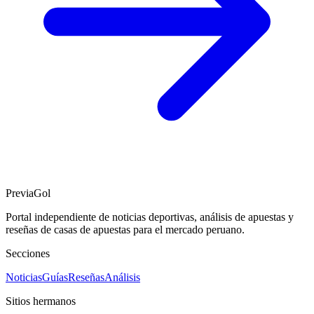
PreviaGol
Portal independiente de noticias deportivas, análisis de apuestas y
reseñas de casas de apuestas para el mercado peruano.
Secciones
Noticias
Guías
Reseñas
Análisis
Sitios hermanos