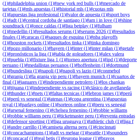
(
1
)
#
philadelphia union
(
1
)
#
new york red bulls
(
1
)
#
mercado de
tarjetas
(
1
)
#
mls apuestas
(
1
)
#
historial mls
(
1
)
#
cuotas mls
(
1
)
#
apuestas liga profesional
(
1
)
#
valor de apuesta
(
1
)
#
sport boys
(
1
)
#
adt
(
1
)
#
central cordoba de santiago
(
1
)
#
am i in love
(
1
)
#
shine
soundtrack
(
1
)
#
once caldas
(
1
)
#
liga betplay
(
1
)
#
fulham
(
1
)
#
medellin
(
1
)
#
resultados serums
(
1
)
#
serums 2026
(
1
)
#
resultados
finales
(
1
)
#
caracas
(
1
)
#
saques de esquina
(
1
)
#
nba playoffs
(
1
)
#
houston rockets
(
1
)
#
resultados tinka
(
1
)
#
tinka domingo
(
1
)
#
pozo millonario
(
1
)
#
bayern
(
1
)
#
inter
(
1
)
#
inter milan
(
1
)
#
getafe
(
1
)
#
pronósticos la liga
(
1
)
#
tabla de goleadores
(
1
)
#
alex valera
(
1
)
#
puebla
(
1
)
#
fixture liga 1
(
1
)
#
torneo apertura
(
1
)
#
ipd
(
1
)
#
deporte
peruano
(
1
)
#
medallistas peruanos
(
1
)
#
hoffenheim
(
1
)
#
dortmund
(
1
)
#
bundesliga
(
1
)
#
napoli
(
1
)
#
napoli vs lazio
(
1
)
#
conmebol
(
1
)
#
granja
(
1
)
#
la granja vip peru
(
1
)
#
bayern munich
(
1
)
#
cuartos de
final
(
1
)
#
jaguares
(
1
)
#
independiente petrolero
(
1
)
#
los chankas
(
1
)
#
tijuana
(
1
)
#
independiente vs racing
(
1
)
#
clásico de avellaneda
(
1
)
#
thunder
(
1
)
#
nets
(
1
)
#
faltas tecnicas
(
1
)
#
lebron james
(
1
)
#
perú
(
1
)
#
perú vs senegal
(
1
)
#
atenas
(
1
)
#
copa argentina
(
1
)
#
apuestas
royal
(
1
)
#
parlays online
(
1
)
#
sorteos online
(
1
)
#
peru vs senegal
(
1
)
#
arsenal femenino
(
1
)
#
chelsea femenino
(
1
)
#
robbie williams
(
1
)
#
robbie williams peru
(
1
)
#
ticketmaster peru
(
1
)
#
reventa entradas
(
1
)
#
defensor sporting
(
1
)
#
liga uruguaya
(
1
)
#
athletic club
(
1
)
#
liga f
(
1
)
#
andre carrillo
(
1
)
#
camiseta alterna peru
(
1
)
#
cincinnati
(
1
)
#
concachampions
(
1
)
#
adt vs melgar
(
1
)
#
seattle
(
1
)
#
sounders
(
1
)
#
concacaf
(
1
)
#
real betis
(
1
)
#
europa league
(
1
)
#
bravos