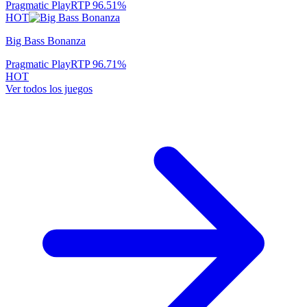
Pragmatic Play
RTP
96.51
%
HOT
Big Bass Bonanza
Pragmatic Play
RTP
96.71
%
HOT
Ver todos los juegos