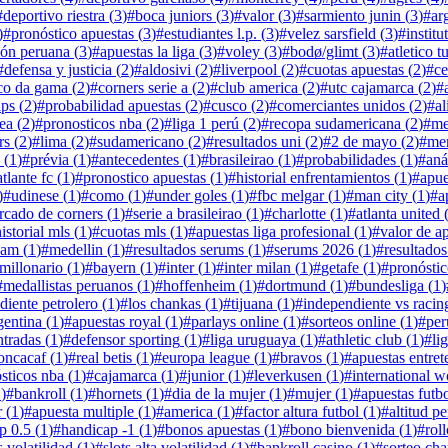
#
deportivo riestra
(
3
)
#
boca juniors
(
3
)
#
valor
(
3
)
#
sarmiento junin
(
3
)
#
ar
)
#
pronóstico apuestas
(
3
)
#
estudiantes l.p.
(
3
)
#
velez sarsfield
(
3
)
#
instit
ión peruana
(
3
)
#
apuestas la liga
(
3
)
#
voley
(
3
)
#
bodø/glimt
(
3
)
#
atletico 
#
defensa y justicia
(
2
)
#
aldosivi
(
2
)
#
liverpool
(
2
)
#
cuotas apuestas
(
2
)
#
ce
co da gama
(
2
)
#
corners serie a
(
2
)
#
club america
(
2
)
#
utc cajamarca
(
2
)
#
aps
(
2
)
#
probabilidad apuestas
(
2
)
#
cusco
(
2
)
#
comerciantes unidos
(
2
)
#
al
ea
(
2
)
#
pronosticos nba
(
2
)
#
liga 1 perú
(
2
)
#
recopa sudamericana
(
2
)
#
me
rs
(
2
)
#
lima
(
2
)
#
sudamericano
(
2
)
#
resultados uni
(
2
)
#
2 de mayo
(
2
)
#
mer
(
1
)
#
prévia
(
1
)
#
antecedentes
(
1
)
#
brasileirao
(
1
)
#
probabilidades
(
1
)
#
aná
atlante fc
(
1
)
#
pronostico apuestas
(
1
)
#
historial enfrentamientos
(
1
)
#
apue
)
#
udinese
(
1
)
#
como
(
1
)
#
under goles
(
1
)
#
fbc melgar
(
1
)
#
man city
(
1
)
#
a
rcado de corners
(
1
)
#
serie a brasileirao
(
1
)
#
charlotte
(
1
)
#
atlanta united
istorial mls
(
1
)
#
cuotas mls
(
1
)
#
apuestas liga profesional
(
1
)
#
valor de a
ham
(
1
)
#
medellin
(
1
)
#
resultados serums
(
1
)
#
serums 2026
(
1
)
#
resultados
millonario
(
1
)
#
bayern
(
1
)
#
inter
(
1
)
#
inter milan
(
1
)
#
getafe
(
1
)
#
pronóstic
#
medallistas peruanos
(
1
)
#
hoffenheim
(
1
)
#
dortmund
(
1
)
#
bundesliga
(
1
)
diente petrolero
(
1
)
#
los chankas
(
1
)
#
tijuana
(
1
)
#
independiente vs racin
gentina
(
1
)
#
apuestas royal
(
1
)
#
parlays online
(
1
)
#
sorteos online
(
1
)
#
per
ntradas
(
1
)
#
defensor sporting
(
1
)
#
liga uruguaya
(
1
)
#
athletic club
(
1
)
#
lig
oncacaf
(
1
)
#
real betis
(
1
)
#
europa league
(
1
)
#
bravos
(
1
)
#
apuestas entre
sticos nba
(
1
)
#
cajamarca
(
1
)
#
junior
(
1
)
#
leverkusen
(
1
)
#
international 
1
)
#
bankroll
(
1
)
#
hornets
(
1
)
#
dia de la mujer
(
1
)
#
mujer
(
1
)
#
apuestas futb
r
(
1
)
#
apuesta multiple
(
1
)
#
america
(
1
)
#
factor altura futbol
(
1
)
#
altitud pe
p 0.5
(
1
)
#
handicap -1
(
1
)
#
bonos apuestas
(
1
)
#
bono bienvenida
(
1
)
#
rol
 volatilidad
(
1
)
#
slots alta volatilidad
(
1
)
#
bankroll casino
(
1
)
#
sorteo ch