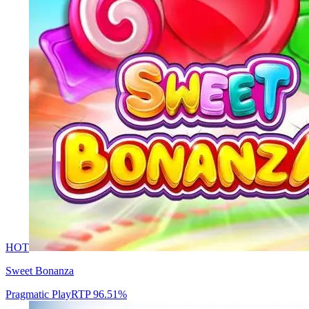
HOT
Sweet Bonanza
Pragmatic Play
RTP
96.51
%