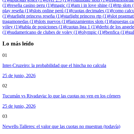
(
1
)
#
reseña casino peru
(
1
)
#
magic
(
1
)
#
am i in love shine
(
1
)
#
rtp slots
(
play reseña
(
1
)
#
slots online perú
(
1
)
#
cuotas decimales
(
1
)
#
como calcu
(
1
)
#
starlight princess reseña
(
1
)
#
starlight princess rtp
(
1
)
#
slot pragmat
tragamonedas
(
1
)
#
slots nuevos
(
1
)
#
lanzamientos slots
(
1
)
#
apuestas ca
vóley
(
1
)
#
tabla de posiciones
(
1
)
#
cuotas liga 1
(
1
)
#
derbi de los angel
(
1
)
#
sudamericano de clubes de voley
(
1
)
#
olympic
(
1
)
#
benfica
(
1
)
#
ga
Lo más leído
01
Inter-Cruzeiro: la probabilidad que el hincha no calcula
25 de junio, 2026
02
Tucumán vs Rivadavia: lo que las cuotas no ven en los córners
25 de junio, 2026
03
Newells-Talleres: el valor que las cuotas no muestran (todavía)