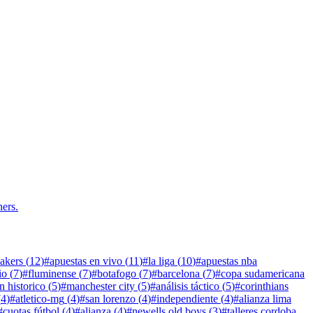
ners.
lakers
(
12
)
#
apuestas en vivo
(
11
)
#
la liga
(
10
)
#
apuestas nba
io
(
7
)
#
fluminense
(
7
)
#
botafogo
(
7
)
#
barcelona
(
7
)
#
copa sudamericana
n historico
(
5
)
#
manchester city
(
5
)
#
análisis táctico
(
5
)
#
corinthians
(
4
)
#
atletico-mg
(
4
)
#
san lorenzo
(
4
)
#
independiente
(
4
)
#
alianza lima
#
cuotas fútbol
(
4
)
#
alianza
(
4
)
#
newells old boys
(
3
)
#
talleres cordoba