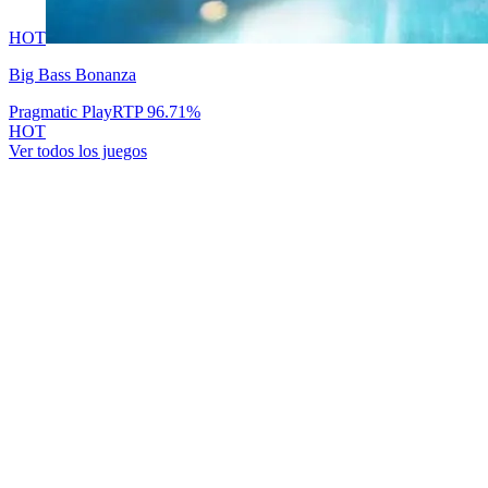
HOT
Big Bass Bonanza
Pragmatic Play
RTP
96.71
%
HOT
Ver todos los juegos