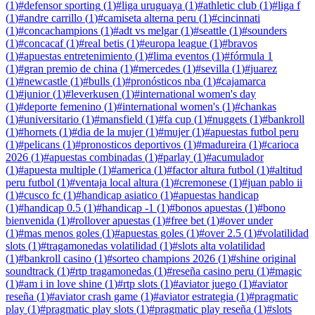
(
1
)
#
defensor sporting
(
1
)
#
liga uruguaya
(
1
)
#
athletic club
(
1
)
#
liga f
(
1
)
#
andre carrillo
(
1
)
#
camiseta alterna peru
(
1
)
#
cincinnati
(
1
)
#
concachampions
(
1
)
#
adt vs melgar
(
1
)
#
seattle
(
1
)
#
sounders
(
1
)
#
concacaf
(
1
)
#
real betis
(
1
)
#
europa league
(
1
)
#
bravos
(
1
)
#
apuestas entretenimiento
(
1
)
#
lima eventos
(
1
)
#
fórmula 1
(
1
)
#
gran premio de china
(
1
)
#
mercedes
(
1
)
#
sevilla
(
1
)
#
juarez
(
1
)
#
newcastle
(
1
)
#
bulls
(
1
)
#
pronósticos nba
(
1
)
#
cajamarca
(
1
)
#
junior
(
1
)
#
leverkusen
(
1
)
#
international women's day
(
1
)
#
deporte femenino
(
1
)
#
international women's
(
1
)
#
chankas
(
1
)
#
universitario
(
1
)
#
mansfield
(
1
)
#
fa cup
(
1
)
#
nuggets
(
1
)
#
bankroll
(
1
)
#
hornets
(
1
)
#
dia de la mujer
(
1
)
#
mujer
(
1
)
#
apuestas futbol peru
(
1
)
#
pelicans
(
1
)
#
pronosticos deportivos
(
1
)
#
madureira
(
1
)
#
carioca
2026
(
1
)
#
apuestas combinadas
(
1
)
#
parlay
(
1
)
#
acumulador
(
1
)
#
apuesta multiple
(
1
)
#
america
(
1
)
#
factor altura futbol
(
1
)
#
altitud
peru futbol
(
1
)
#
ventaja local altura
(
1
)
#
cremonese
(
1
)
#
juan pablo ii
(
1
)
#
cusco fc
(
1
)
#
handicap asiatico
(
1
)
#
apuestas handicap
(
1
)
#
handicap 0.5
(
1
)
#
handicap -1
(
1
)
#
bonos apuestas
(
1
)
#
bono
bienvenida
(
1
)
#
rollover apuestas
(
1
)
#
free bet
(
1
)
#
over under
(
1
)
#
mas menos goles
(
1
)
#
apuestas goles
(
1
)
#
over 2.5
(
1
)
#
volatilidad
slots
(
1
)
#
tragamonedas volatilidad
(
1
)
#
slots alta volatilidad
(
1
)
#
bankroll casino
(
1
)
#
sorteo champions 2026
(
1
)
#
shine original
soundtrack
(
1
)
#
rtp tragamonedas
(
1
)
#
reseña casino peru
(
1
)
#
magic
(
1
)
#
am i in love shine
(
1
)
#
rtp slots
(
1
)
#
aviator juego
(
1
)
#
aviator
reseña
(
1
)
#
aviator crash game
(
1
)
#
aviator estrategia
(
1
)
#
pragmatic
play
(
1
)
#
pragmatic play slots
(
1
)
#
pragmatic play reseña
(
1
)
#
slots