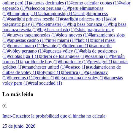
online perú
(
1
)
#
cuotas decimales
(
1
)
#
como calcular cuotas
(
1
)
#
valor
esperado
(
1
)
#
seleccion peruana
(
1
)
#
peru eliminatorias
(
1
)
#
blanquirroja
(
1
)
#
championship
(
1
)
#
starlight princess
(
1
)
#
starlight princess reseña
(
1
)
#
starlight princess rtp
(
1
)
#
slot
pragmatic play
(
1
)
#
ticketmaster
(
1
)
#
big bass bonanza
(
1
)
#
big bass
bonanza reseña
(
1
)
#
big bass splash
(
1
)
#
slots pragmatic play
(
1
)
#
nuevas tragamonedas
(
1
)
#
slots nuevos
(
1
)
#
lanzamientos slots
(
1
)
#
apuestas casino
(
1
)
#
inter miami
(
1
)
#
lafc
(
1
)
#
lionel messi
(
1
)
#
pumas unam
(
1
)
#
levante
(
1
)
#
tottenham
(
1
)
#
san martín
(
1
)
#
vóley peruano
(
1
)
#
apuestas vóley
(
1
)
#
tabla de posiciones
(
1
)
#
cuotas liga 1
(
1
)
#
derbi de los angeles
(
1
)
#
osasuna
(
1
)
#
hernán
barcos
(
1
)
#
partidos de hoy
(
1
)
#
horarios tv
(
1
)
#
previagol
(
1
)
#
cuotas
goldbet
(
1
)
#
manchester united
(
1
)
#
osasco
(
1
)
#
sudamericano de
clubes de voley
(
1
)
#
olympic
(
1
)
#
benfica
(
1
)
#
galatasaray
(
1
)
#
juventus
(
1
)
#
geminis
(
1
)
#
liga peruana de voley
(
1
)
#
apuestas
voley peru
(
1
)
#
real sociedad
(
1
)
Lo más leído
01
Inter-Cruzeiro: la probabilidad que el hincha no calcula
25 de junio, 2026