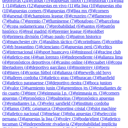
deportivas
(
24
)
#
cuotas
(
19
)
#
apuestas futbol
(
15
)
#
historial
(
14
)
#
liga
1
(
14
)
#
lakers
(
12
)
#
apuestas en vivo
(
11
)
#
la liga
(
10
)
#
apuestas nba
(
10
)
#
apuestas corners
(
9
)
#
apuestas
(
9
)
#
liga mx
(
9
)
#
corners
(
8
)
#
arsenal
(
8
)
#
champions league
(
8
)
#
cruzeiro
(
7
)
#
flamengo
(
7
)
#
bahia
(
7
)
#
gremio
(
7
)
#
fluminense
(
7
)
#
botafogo
(
7
)
#
barcelona
(
7
)
#
copa sudamericana
(
7
)
#
probabilidad
(
6
)
#
santos
(
6
)
#
patrón
histórico
(
6
)
#
real madrid
(
6
)
#
premier league
(
6
)
#
goldbet
(
6
)
#
primera división
(
5
)
#
sao paulo
(
5
)
#
patron historico
(
5
)
#
manchester city
(
5
)
#
análisis táctico
(
5
)
#
corinthians
(
5
)
#
coritiba
(
5
)
#
rb bragantino
(
5
)
#
cienciano
(
5
)
#
apuestas perú
(
5
)
#
celtics
(
5
)
#
internacional
(
4
)
#
sport huancayo
(
4
)
#
mirassol
(
4
)
#
racing club
(
4
)
#
atletico-mg
(
4
)
#
san lorenzo
(
4
)
#
independiente
(
4
)
#
alianza lima
(
4
)
#
pronósticos deportivos
(
4
)
#
casino online
(
4
)
#
ecuabet
(
4
)
#
copa
libertadores
(
4
)
#
deportivo garcilaso
(
4
)
#
monterrey
(
4
)
#
peru
(
4
)
#
tigres
(
4
)
#
cuotas fútbol
(
4
)
#
alianza
(
4
)
#
newells old boys
(
3
)
#
talleres cordoba
(
3
)
#
atletico grau
(
3
)
#
huracan
(
3
)
#
banfield
(
3
)
#
atletico paranaense
(
3
)
#
deportivo riestra
(
3
)
#
boca juniors
(
3
)
#
valor
(
3
)
#
sarmiento junin
(
3
)
#
argentinos jrs
(
3
)
#
estudiantes de
rio cuarto
(
3
)
#
tigre
(
3
)
#
gimnasia l.p.
(
3
)
#
gimnasia m.
(
3
)
#
corners
apuestas
(
3
)
#
pronóstico
(
3
)
#
palmeiras
(
3
)
#
pronóstico apuestas
(
3
)
#
estudiantes l.p.
(
3
)
#
velez sarsfield
(
3
)
#
instituto cordoba
(
3
)
#
lanus
(
3
)
#
fc cajamarca
(
3
)
#
sporting cristal
(
3
)
#
slot machine
(
3
)
#
atletico nacional
(
3
)
#
melgar
(
3
)
#
nba apuestas
(
3
)
#
selección
peruana
(
3
)
#
apuestas la liga
(
3
)
#
voley
(
3
)
#
bodø/glimt
(
3
)
#
atletico
tucuman
(
2
)
#
independiente rivadavia
(
2
)
#
probabilidad implícita