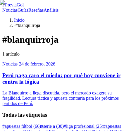
P
PreviaGol
Noticias
Guías
Reseñas
Análisis
Inicio
›
#blanquirroja
#
blanquirroja
1
artículo
Noticias
·
24 de febrero, 2026
Perú paga caro el miedo: por qué hoy conviene ir
contra la lógica
La Blanquirroja llega discutida, pero el mercado exagera su
fragilidad. Lectura táctica y apuesta contraria para los próximos
partidos de Perú.
Todas las etiquetas
#
apuestas fútbol
(
66
)
#
serie a
(
30
)
#
liga profesional
(
25
)
#
apuestas