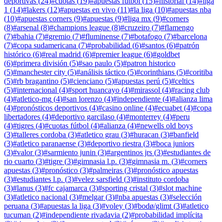
deportivas
(
24
)
#
cuotas
(
19
)
#
apuestas futbol
(
15
)
#
historial
(
14
)
#
liga
1
(
14
)
#
lakers
(
12
)
#
apuestas en vivo
(
11
)
#
la liga
(
10
)
#
apuestas nba
(
10
)
#
apuestas corners
(
9
)
#
apuestas
(
9
)
#
liga mx
(
9
)
#
corners
(
8
)
#
arsenal
(
8
)
#
champions league
(
8
)
#
cruzeiro
(
7
)
#
flamengo
(
7
)
#
bahia
(
7
)
#
gremio
(
7
)
#
fluminense
(
7
)
#
botafogo
(
7
)
#
barcelona
(
7
)
#
copa sudamericana
(
7
)
#
probabilidad
(
6
)
#
santos
(
6
)
#
patrón
histórico
(
6
)
#
real madrid
(
6
)
#
premier league
(
6
)
#
goldbet
(
6
)
#
primera división
(
5
)
#
sao paulo
(
5
)
#
patron historico
(
5
)
#
manchester city
(
5
)
#
análisis táctico
(
5
)
#
corinthians
(
5
)
#
coritiba
(
5
)
#
rb bragantino
(
5
)
#
cienciano
(
5
)
#
apuestas perú
(
5
)
#
celtics
(
5
)
#
internacional
(
4
)
#
sport huancayo
(
4
)
#
mirassol
(
4
)
#
racing club
(
4
)
#
atletico-mg
(
4
)
#
san lorenzo
(
4
)
#
independiente
(
4
)
#
alianza lima
(
4
)
#
pronósticos deportivos
(
4
)
#
casino online
(
4
)
#
ecuabet
(
4
)
#
copa
libertadores
(
4
)
#
deportivo garcilaso
(
4
)
#
monterrey
(
4
)
#
peru
(
4
)
#
tigres
(
4
)
#
cuotas fútbol
(
4
)
#
alianza
(
4
)
#
newells old boys
(
3
)
#
talleres cordoba
(
3
)
#
atletico grau
(
3
)
#
huracan
(
3
)
#
banfield
(
3
)
#
atletico paranaense
(
3
)
#
deportivo riestra
(
3
)
#
boca juniors
(
3
)
#
valor
(
3
)
#
sarmiento junin
(
3
)
#
argentinos jrs
(
3
)
#
estudiantes de
rio cuarto
(
3
)
#
tigre
(
3
)
#
gimnasia l.p.
(
3
)
#
gimnasia m.
(
3
)
#
corners
apuestas
(
3
)
#
pronóstico
(
3
)
#
palmeiras
(
3
)
#
pronóstico apuestas
(
3
)
#
estudiantes l.p.
(
3
)
#
velez sarsfield
(
3
)
#
instituto cordoba
(
3
)
#
lanus
(
3
)
#
fc cajamarca
(
3
)
#
sporting cristal
(
3
)
#
slot machine
(
3
)
#
atletico nacional
(
3
)
#
melgar
(
3
)
#
nba apuestas
(
3
)
#
selección
peruana
(
3
)
#
apuestas la liga
(
3
)
#
voley
(
3
)
#
bodø/glimt
(
3
)
#
atletico
tucuman
(
2
)
#
independiente rivadavia
(
2
)
#
probabilidad implícita