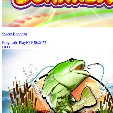
Sweet Bonanza
Pragmatic Play
RTP
96.51
%
HOT