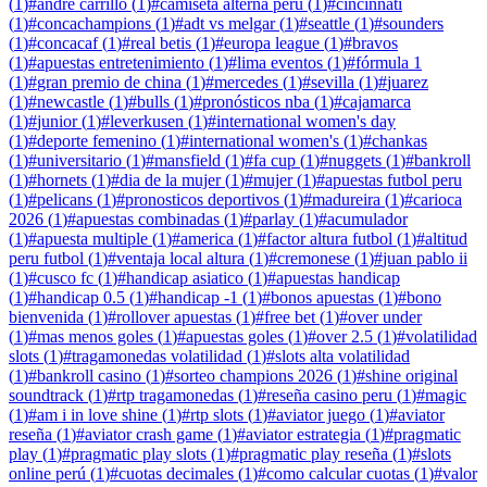
(
1
)
#
andre carrillo
(
1
)
#
camiseta alterna peru
(
1
)
#
cincinnati
(
1
)
#
concachampions
(
1
)
#
adt vs melgar
(
1
)
#
seattle
(
1
)
#
sounders
(
1
)
#
concacaf
(
1
)
#
real betis
(
1
)
#
europa league
(
1
)
#
bravos
(
1
)
#
apuestas entretenimiento
(
1
)
#
lima eventos
(
1
)
#
fórmula 1
(
1
)
#
gran premio de china
(
1
)
#
mercedes
(
1
)
#
sevilla
(
1
)
#
juarez
(
1
)
#
newcastle
(
1
)
#
bulls
(
1
)
#
pronósticos nba
(
1
)
#
cajamarca
(
1
)
#
junior
(
1
)
#
leverkusen
(
1
)
#
international women's day
(
1
)
#
deporte femenino
(
1
)
#
international women's
(
1
)
#
chankas
(
1
)
#
universitario
(
1
)
#
mansfield
(
1
)
#
fa cup
(
1
)
#
nuggets
(
1
)
#
bankroll
(
1
)
#
hornets
(
1
)
#
dia de la mujer
(
1
)
#
mujer
(
1
)
#
apuestas futbol peru
(
1
)
#
pelicans
(
1
)
#
pronosticos deportivos
(
1
)
#
madureira
(
1
)
#
carioca
2026
(
1
)
#
apuestas combinadas
(
1
)
#
parlay
(
1
)
#
acumulador
(
1
)
#
apuesta multiple
(
1
)
#
america
(
1
)
#
factor altura futbol
(
1
)
#
altitud
peru futbol
(
1
)
#
ventaja local altura
(
1
)
#
cremonese
(
1
)
#
juan pablo ii
(
1
)
#
cusco fc
(
1
)
#
handicap asiatico
(
1
)
#
apuestas handicap
(
1
)
#
handicap 0.5
(
1
)
#
handicap -1
(
1
)
#
bonos apuestas
(
1
)
#
bono
bienvenida
(
1
)
#
rollover apuestas
(
1
)
#
free bet
(
1
)
#
over under
(
1
)
#
mas menos goles
(
1
)
#
apuestas goles
(
1
)
#
over 2.5
(
1
)
#
volatilidad
slots
(
1
)
#
tragamonedas volatilidad
(
1
)
#
slots alta volatilidad
(
1
)
#
bankroll casino
(
1
)
#
sorteo champions 2026
(
1
)
#
shine original
soundtrack
(
1
)
#
rtp tragamonedas
(
1
)
#
reseña casino peru
(
1
)
#
magic
(
1
)
#
am i in love shine
(
1
)
#
rtp slots
(
1
)
#
aviator juego
(
1
)
#
aviator
reseña
(
1
)
#
aviator crash game
(
1
)
#
aviator estrategia
(
1
)
#
pragmatic
play
(
1
)
#
pragmatic play slots
(
1
)
#
pragmatic play reseña
(
1
)
#
slots
online perú
(
1
)
#
cuotas decimales
(
1
)
#
como calcular cuotas
(
1
)
#
valor