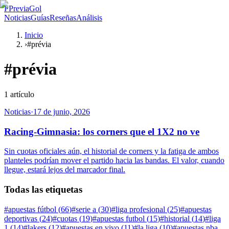
P
PreviaGol
Noticias
Guías
Reseñas
Análisis
Inicio
›
#prévia
#
prévia
1
artículo
Noticias
·
17 de junio, 2026
Racing-Gimnasia: los corners que el 1X2 no ve
Sin cuotas oficiales aún, el historial de corners y la fatiga de ambos
planteles podrían mover el partido hacia las bandas. El valor, cuando
llegue, estará lejos del marcador final.
Todas las etiquetas
#
apuestas fútbol
(
66
)
#
serie a
(
30
)
#
liga profesional
(
25
)
#
apuestas
deportivas
(
24
)
#
cuotas
(
19
)
#
apuestas futbol
(
15
)
#
historial
(
14
)
#
liga
1
(
14
)
#
lakers
(
12
)
#
apuestas en vivo
(
11
)
#
la liga
(
10
)
#
apuestas nba