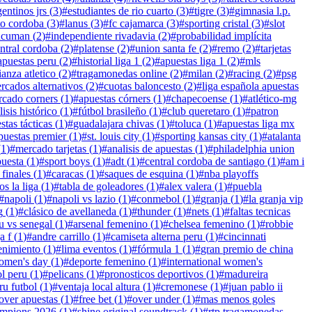
gentinos jrs
(
3
)
#
estudiantes de rio cuarto
(
3
)
#
tigre
(
3
)
#
gimnasia l.p.
uto cordoba
(
3
)
#
lanus
(
3
)
#
fc cajamarca
(
3
)
#
sporting cristal
(
3
)
#
slot
tucuman
(
2
)
#
independiente rivadavia
(
2
)
#
probabilidad implícita
ntral cordoba
(
2
)
#
platense
(
2
)
#
union santa fe
(
2
)
#
remo
(
2
)
#
tarjetas
apuestas peru
(
2
)
#
historial liga 1
(
2
)
#
apuestas liga 1
(
2
)
#
mls
ianza atletico
(
2
)
#
tragamonedas online
(
2
)
#
milan
(
2
)
#
racing
(
2
)
#
psg
rcados alternativos
(
2
)
#
cuotas baloncesto
(
2
)
#
liga española apuestas
cado corners
(
1
)
#
apuestas córners
(
1
)
#
chapecoense
(
1
)
#
atlético-mg
lisis histórico
(
1
)
#
fútbol brasileño
(
1
)
#
club queretaro
(
1
)
#
patron
stas tácticas
(
1
)
#
guadalajara chivas
(
1
)
#
toluca
(
1
)
#
apuestas liga mx
puestas premier
(
1
)
#
st. louis city
(
1
)
#
sporting kansas city
(
1
)
#
atalanta
(
1
)
#
mercado tarjetas
(
1
)
#
analisis de apuestas
(
1
)
#
philadelphia union
puesta
(
1
)
#
sport boys
(
1
)
#
adt
(
1
)
#
central cordoba de santiago
(
1
)
#
am i
 finales
(
1
)
#
caracas
(
1
)
#
saques de esquina
(
1
)
#
nba playoffs
os la liga
(
1
)
#
tabla de goleadores
(
1
)
#
alex valera
(
1
)
#
puebla
#
napoli
(
1
)
#
napoli vs lazio
(
1
)
#
conmebol
(
1
)
#
granja
(
1
)
#
la granja vip
g
(
1
)
#
clásico de avellaneda
(
1
)
#
thunder
(
1
)
#
nets
(
1
)
#
faltas tecnicas
u vs senegal
(
1
)
#
arsenal femenino
(
1
)
#
chelsea femenino
(
1
)
#
robbie
a f
(
1
)
#
andre carrillo
(
1
)
#
camiseta alterna peru
(
1
)
#
cincinnati
tenimiento
(
1
)
#
lima eventos
(
1
)
#
fórmula 1
(
1
)
#
gran premio de china
women's day
(
1
)
#
deporte femenino
(
1
)
#
international women's
ol peru
(
1
)
#
pelicans
(
1
)
#
pronosticos deportivos
(
1
)
#
madureira
ru futbol
(
1
)
#
ventaja local altura
(
1
)
#
cremonese
(
1
)
#
juan pablo ii
lover apuestas
(
1
)
#
free bet
(
1
)
#
over under
(
1
)
#
mas menos goles
ampions 2026
(
1
)
#
shine original soundtrack
(
1
)
#
rtp tragamonedas