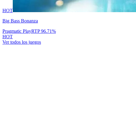
HOT
Big Bass Bonanza
Pragmatic Play
RTP
96.71
%
HOT
Ver todos los juegos