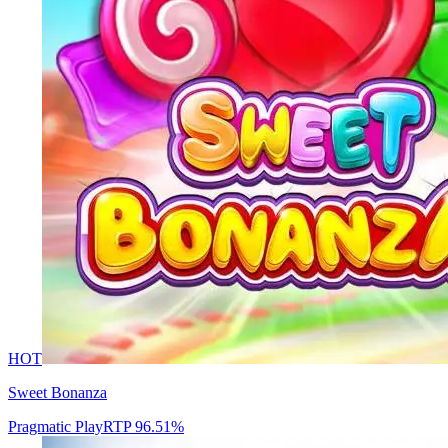
HOT
Sweet Bonanza
Pragmatic Play
RTP
96.51
%