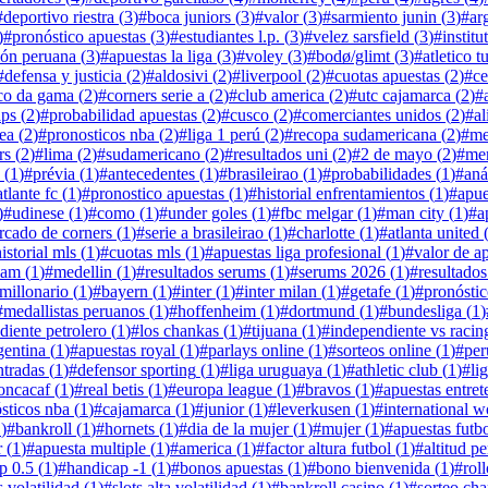
#
deportivo riestra
(
3
)
#
boca juniors
(
3
)
#
valor
(
3
)
#
sarmiento junin
(
3
)
#
ar
)
#
pronóstico apuestas
(
3
)
#
estudiantes l.p.
(
3
)
#
velez sarsfield
(
3
)
#
instit
ión peruana
(
3
)
#
apuestas la liga
(
3
)
#
voley
(
3
)
#
bodø/glimt
(
3
)
#
atletico 
#
defensa y justicia
(
2
)
#
aldosivi
(
2
)
#
liverpool
(
2
)
#
cuotas apuestas
(
2
)
#
ce
co da gama
(
2
)
#
corners serie a
(
2
)
#
club america
(
2
)
#
utc cajamarca
(
2
)
#
aps
(
2
)
#
probabilidad apuestas
(
2
)
#
cusco
(
2
)
#
comerciantes unidos
(
2
)
#
al
ea
(
2
)
#
pronosticos nba
(
2
)
#
liga 1 perú
(
2
)
#
recopa sudamericana
(
2
)
#
me
rs
(
2
)
#
lima
(
2
)
#
sudamericano
(
2
)
#
resultados uni
(
2
)
#
2 de mayo
(
2
)
#
mer
(
1
)
#
prévia
(
1
)
#
antecedentes
(
1
)
#
brasileirao
(
1
)
#
probabilidades
(
1
)
#
aná
atlante fc
(
1
)
#
pronostico apuestas
(
1
)
#
historial enfrentamientos
(
1
)
#
apue
)
#
udinese
(
1
)
#
como
(
1
)
#
under goles
(
1
)
#
fbc melgar
(
1
)
#
man city
(
1
)
#
a
rcado de corners
(
1
)
#
serie a brasileirao
(
1
)
#
charlotte
(
1
)
#
atlanta united
istorial mls
(
1
)
#
cuotas mls
(
1
)
#
apuestas liga profesional
(
1
)
#
valor de a
ham
(
1
)
#
medellin
(
1
)
#
resultados serums
(
1
)
#
serums 2026
(
1
)
#
resultados
millonario
(
1
)
#
bayern
(
1
)
#
inter
(
1
)
#
inter milan
(
1
)
#
getafe
(
1
)
#
pronóstic
#
medallistas peruanos
(
1
)
#
hoffenheim
(
1
)
#
dortmund
(
1
)
#
bundesliga
(
1
)
diente petrolero
(
1
)
#
los chankas
(
1
)
#
tijuana
(
1
)
#
independiente vs racin
gentina
(
1
)
#
apuestas royal
(
1
)
#
parlays online
(
1
)
#
sorteos online
(
1
)
#
per
ntradas
(
1
)
#
defensor sporting
(
1
)
#
liga uruguaya
(
1
)
#
athletic club
(
1
)
#
lig
oncacaf
(
1
)
#
real betis
(
1
)
#
europa league
(
1
)
#
bravos
(
1
)
#
apuestas entre
sticos nba
(
1
)
#
cajamarca
(
1
)
#
junior
(
1
)
#
leverkusen
(
1
)
#
international 
1
)
#
bankroll
(
1
)
#
hornets
(
1
)
#
dia de la mujer
(
1
)
#
mujer
(
1
)
#
apuestas futb
r
(
1
)
#
apuesta multiple
(
1
)
#
america
(
1
)
#
factor altura futbol
(
1
)
#
altitud pe
p 0.5
(
1
)
#
handicap -1
(
1
)
#
bonos apuestas
(
1
)
#
bono bienvenida
(
1
)
#
rol
 volatilidad
(
1
)
#
slots alta volatilidad
(
1
)
#
bankroll casino
(
1
)
#
sorteo ch