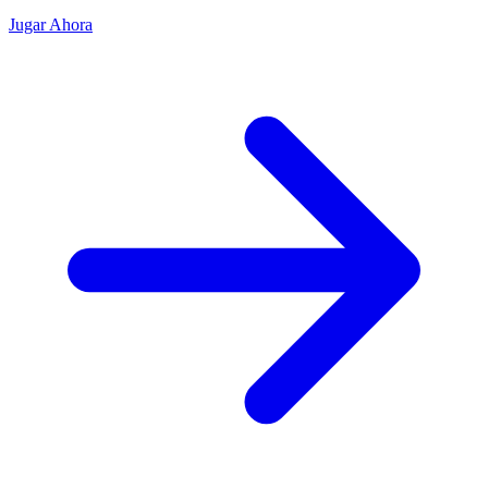
Jugar Ahora