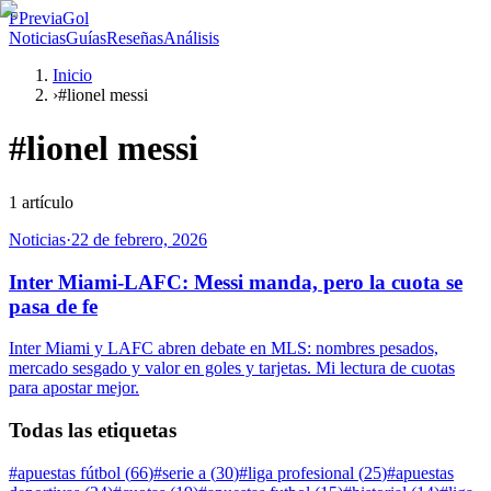
P
PreviaGol
Noticias
Guías
Reseñas
Análisis
Inicio
›
#lionel messi
#
lionel messi
1
artículo
Noticias
·
22 de febrero, 2026
Inter Miami-LAFC: Messi manda, pero la cuota se
pasa de fe
Inter Miami y LAFC abren debate en MLS: nombres pesados,
mercado sesgado y valor en goles y tarjetas. Mi lectura de cuotas
para apostar mejor.
Todas las etiquetas
#
apuestas fútbol
(
66
)
#
serie a
(
30
)
#
liga profesional
(
25
)
#
apuestas