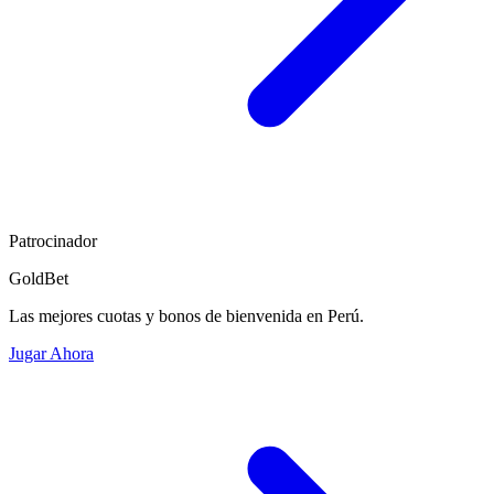
Patrocinador
GoldBet
Las mejores cuotas y bonos de bienvenida en Perú.
Jugar Ahora