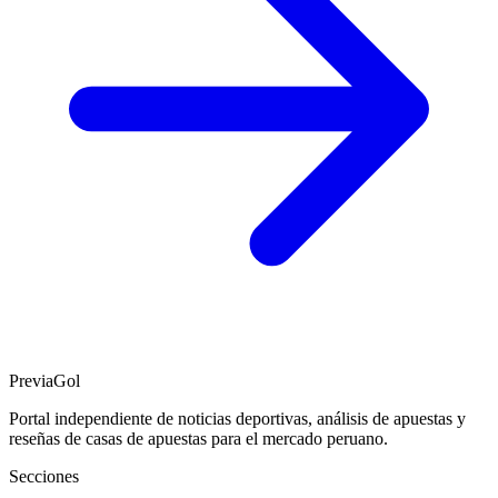
PreviaGol
Portal independiente de noticias deportivas, análisis de apuestas y
reseñas de casas de apuestas para el mercado peruano.
Secciones