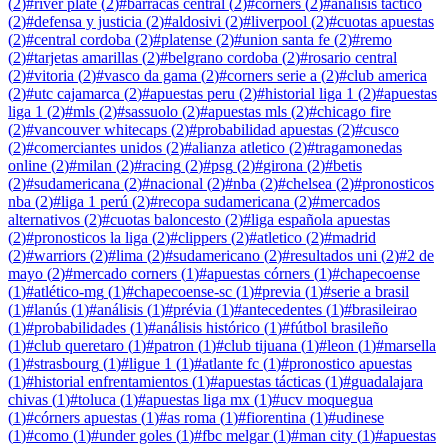
(
2
)
#
river plate
(
2
)
#
barracas central
(
2
)
#
córners
(
2
)
#
analisis tactico
(
2
)
#
defensa y justicia
(
2
)
#
aldosivi
(
2
)
#
liverpool
(
2
)
#
cuotas apuestas
(
2
)
#
central cordoba
(
2
)
#
platense
(
2
)
#
union santa fe
(
2
)
#
remo
(
2
)
#
tarjetas amarillas
(
2
)
#
belgrano cordoba
(
2
)
#
rosario central
(
2
)
#
vitoria
(
2
)
#
vasco da gama
(
2
)
#
corners serie a
(
2
)
#
club america
(
2
)
#
utc cajamarca
(
2
)
#
apuestas peru
(
2
)
#
historial liga 1
(
2
)
#
apuestas
liga 1
(
2
)
#
mls
(
2
)
#
sassuolo
(
2
)
#
apuestas mls
(
2
)
#
chicago fire
(
2
)
#
vancouver whitecaps
(
2
)
#
probabilidad apuestas
(
2
)
#
cusco
(
2
)
#
comerciantes unidos
(
2
)
#
alianza atletico
(
2
)
#
tragamonedas
online
(
2
)
#
milan
(
2
)
#
racing
(
2
)
#
psg
(
2
)
#
girona
(
2
)
#
betis
(
2
)
#
sudamericana
(
2
)
#
nacional
(
2
)
#
nba
(
2
)
#
chelsea
(
2
)
#
pronosticos
nba
(
2
)
#
liga 1 perú
(
2
)
#
recopa sudamericana
(
2
)
#
mercados
alternativos
(
2
)
#
cuotas baloncesto
(
2
)
#
liga española apuestas
(
2
)
#
pronosticos la liga
(
2
)
#
clippers
(
2
)
#
atletico
(
2
)
#
madrid
(
2
)
#
warriors
(
2
)
#
lima
(
2
)
#
sudamericano
(
2
)
#
resultados uni
(
2
)
#
2 de
mayo
(
2
)
#
mercado corners
(
1
)
#
apuestas córners
(
1
)
#
chapecoense
(
1
)
#
atlético-mg
(
1
)
#
chapecoense-sc
(
1
)
#
previa
(
1
)
#
serie a brasil
(
1
)
#
lanús
(
1
)
#
análisis
(
1
)
#
prévia
(
1
)
#
antecedentes
(
1
)
#
brasileirao
(
1
)
#
probabilidades
(
1
)
#
análisis histórico
(
1
)
#
fútbol brasileño
(
1
)
#
club queretaro
(
1
)
#
patron
(
1
)
#
club tijuana
(
1
)
#
leon
(
1
)
#
marsella
(
1
)
#
strasbourg
(
1
)
#
ligue 1
(
1
)
#
atlante fc
(
1
)
#
pronostico apuestas
(
1
)
#
historial enfrentamientos
(
1
)
#
apuestas tácticas
(
1
)
#
guadalajara
chivas
(
1
)
#
toluca
(
1
)
#
apuestas liga mx
(
1
)
#
ucv moquegua
(
1
)
#
córners apuestas
(
1
)
#
as roma
(
1
)
#
fiorentina
(
1
)
#
udinese
(
1
)
#
como
(
1
)
#
under goles
(
1
)
#
fbc melgar
(
1
)
#
man city
(
1
)
#
apuestas