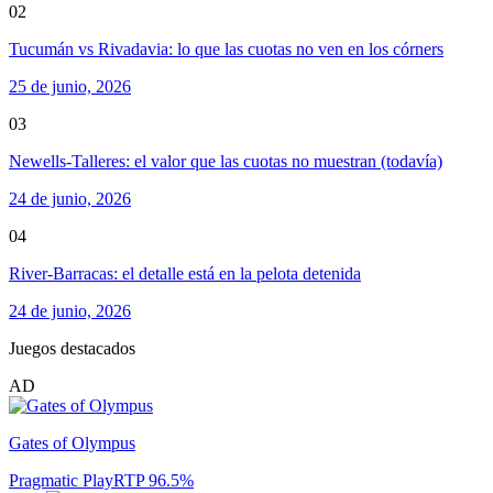
02
Tucumán vs Rivadavia: lo que las cuotas no ven en los córners
25 de junio, 2026
03
Newells-Talleres: el valor que las cuotas no muestran (todavía)
24 de junio, 2026
04
River-Barracas: el detalle está en la pelota detenida
24 de junio, 2026
Juegos destacados
AD
Gates of Olympus
Pragmatic Play
RTP
96.5
%