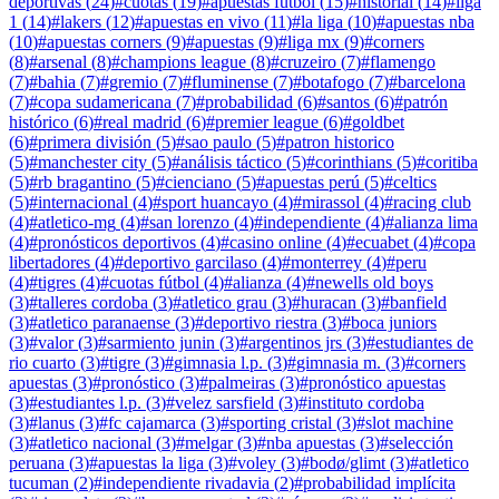
deportivas
(
24
)
#
cuotas
(
19
)
#
apuestas futbol
(
15
)
#
historial
(
14
)
#
liga
1
(
14
)
#
lakers
(
12
)
#
apuestas en vivo
(
11
)
#
la liga
(
10
)
#
apuestas nba
(
10
)
#
apuestas corners
(
9
)
#
apuestas
(
9
)
#
liga mx
(
9
)
#
corners
(
8
)
#
arsenal
(
8
)
#
champions league
(
8
)
#
cruzeiro
(
7
)
#
flamengo
(
7
)
#
bahia
(
7
)
#
gremio
(
7
)
#
fluminense
(
7
)
#
botafogo
(
7
)
#
barcelona
(
7
)
#
copa sudamericana
(
7
)
#
probabilidad
(
6
)
#
santos
(
6
)
#
patrón
histórico
(
6
)
#
real madrid
(
6
)
#
premier league
(
6
)
#
goldbet
(
6
)
#
primera división
(
5
)
#
sao paulo
(
5
)
#
patron historico
(
5
)
#
manchester city
(
5
)
#
análisis táctico
(
5
)
#
corinthians
(
5
)
#
coritiba
(
5
)
#
rb bragantino
(
5
)
#
cienciano
(
5
)
#
apuestas perú
(
5
)
#
celtics
(
5
)
#
internacional
(
4
)
#
sport huancayo
(
4
)
#
mirassol
(
4
)
#
racing club
(
4
)
#
atletico-mg
(
4
)
#
san lorenzo
(
4
)
#
independiente
(
4
)
#
alianza lima
(
4
)
#
pronósticos deportivos
(
4
)
#
casino online
(
4
)
#
ecuabet
(
4
)
#
copa
libertadores
(
4
)
#
deportivo garcilaso
(
4
)
#
monterrey
(
4
)
#
peru
(
4
)
#
tigres
(
4
)
#
cuotas fútbol
(
4
)
#
alianza
(
4
)
#
newells old boys
(
3
)
#
talleres cordoba
(
3
)
#
atletico grau
(
3
)
#
huracan
(
3
)
#
banfield
(
3
)
#
atletico paranaense
(
3
)
#
deportivo riestra
(
3
)
#
boca juniors
(
3
)
#
valor
(
3
)
#
sarmiento junin
(
3
)
#
argentinos jrs
(
3
)
#
estudiantes de
rio cuarto
(
3
)
#
tigre
(
3
)
#
gimnasia l.p.
(
3
)
#
gimnasia m.
(
3
)
#
corners
apuestas
(
3
)
#
pronóstico
(
3
)
#
palmeiras
(
3
)
#
pronóstico apuestas
(
3
)
#
estudiantes l.p.
(
3
)
#
velez sarsfield
(
3
)
#
instituto cordoba
(
3
)
#
lanus
(
3
)
#
fc cajamarca
(
3
)
#
sporting cristal
(
3
)
#
slot machine
(
3
)
#
atletico nacional
(
3
)
#
melgar
(
3
)
#
nba apuestas
(
3
)
#
selección
peruana
(
3
)
#
apuestas la liga
(
3
)
#
voley
(
3
)
#
bodø/glimt
(
3
)
#
atletico
tucuman
(
2
)
#
independiente rivadavia
(
2
)
#
probabilidad implícita