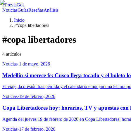
P
PreviaGol
Noticias
Guías
Reseñas
Análisis
Inicio
›
#copa libertadores
#
copa libertadores
4
artículos
Noticias
·
1 de mayo, 2026
Medellín sí merece fe: Cusco llega tocado y el boleto l
El viaje, la presión tras pérdida y el calendario empujan una lectura p
Noticias
·
19 de febrero, 2026
Copa Libertadores hoy: horarios, TV y apuestas con l
Agenda del jueves 19 de febrero de 2026 en Copa Libertadores: horario
Noticias
·
17 de febrero, 2026