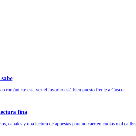
o sabe
oco romántica: esta vez el favorito está bien puesto frente a Cusco.
ectura fina
s, canales y una lectura de apuestas para no caer en cuotas mal calibr