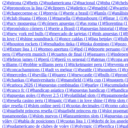
(
2
)
#
girona
(
2
)
#
betis
(
2
)
#
sudamericana
(
2
)
#
nacional
(
2
)
#
nba
(
2
)
#
chels
(
2
)
#
pronosticos la liga
(
2
)
#
clippers
(
2
)
#
atletico
(
2
)
#
madrid
(
2
)
#
warrio
(
1
)
#
chapecoense-sc
(
1
)
#
previa
(
1
)
#
serie a brasil
(
1
)
#
lanús
(
1
)
#
análisis
(
1
)
#
club tijuana
(
1
)
#
leon
(
1
)
#
marsella
(
1
)
#
strasbourg
(
1
)
#
ligue 1
(
1
)
#
(
1
)
#
ucv moquegua
(
1
)
#
córners apuestas
(
1
)
#
as roma
(
1
)
#
fiorentina
(
1
(
1
)
#
pronóstico córners
(
1
)
#
serie a Brasil
(
1
)
#
apuestas historial
(
1
)
#
me
(
1
)
#
new york red bulls
(
1
)
#
mercado de tarjetas
(
1
)
#
mls apuestas
(
1
)
#
h
in love
(
1
)
#
shine soundtrack
(
1
)
#
once caldas
(
1
)
#
liga betplay
(
1
)
#
ful
(
1
)
#
houston rockets
(
1
)
#
resultados tinka
(
1
)
#
tinka domingo
(
1
)
#
pozo 
(
1
)
#
fixture liga 1
(
1
)
#
torneo apertura
(
1
)
#
ipd
(
1
)
#
deporte peruano
(
1
)
peru
(
1
)
#
bayern munich
(
1
)
#
cuartos de final
(
1
)
#
jaguares
(
1
)
#
indepen
(
1
)
#
lebron james
(
1
)
#
perú
(
1
)
#
perú vs senegal
(
1
)
#
atenas
(
1
)
#
copa ar
williams
(
1
)
#
robbie williams peru
(
1
)
#
ticketmaster peru
(
1
)
#
reventa e
(
1
)
#
concachampions
(
1
)
#
adt vs melgar
(
1
)
#
seattle
(
1
)
#
sounders
(
1
)
#
c
(
1
)
#
mercedes
(
1
)
#
sevilla
(
1
)
#
juarez
(
1
)
#
newcastle
(
1
)
#
bulls
(
1
)
#
pronó
(
1
)
#
chankas
(
1
)
#
universitario
(
1
)
#
mansfield
(
1
)
#
fa cup
(
1
)
#
nuggets
(
(
1
)
#
carioca 2026
(
1
)
#
apuestas combinadas
(
1
)
#
parlay
(
1
)
#
acumulado
(
1
)
#
cusco fc
(
1
)
#
handicap asiatico
(
1
)
#
apuestas handicap
(
1
)
#
handica
(
1
)
#
apuestas goles
(
1
)
#
over 2.5
(
1
)
#
volatilidad slots
(
1
)
#
tragamonedas
(
1
)
#
reseña casino peru
(
1
)
#
magic
(
1
)
#
am i in love shine
(
1
)
#
rtp slots
(
play reseña
(
1
)
#
slots online perú
(
1
)
#
cuotas decimales
(
1
)
#
como calcu
(
1
)
#
starlight princess reseña
(
1
)
#
starlight princess rtp
(
1
)
#
slot pragmat
tragamonedas
(
1
)
#
slots nuevos
(
1
)
#
lanzamientos slots
(
1
)
#
apuestas ca
vóley
(
1
)
#
tabla de posiciones
(
1
)
#
cuotas liga 1
(
1
)
#
derbi de los angel
(
1
)
#
sudamericano de clubes de voley
(
1
)
#
olympic
(
1
)
#
benfica
(
1
)
#
ga