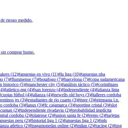
 de riesgo medido.
t sin comprar humo.
lakers
(
12
)
#
apuestas en vivo
(
11
)
#
la liga
(
10
)
#
apuestas nba
io
(
7
)
#
fluminense
(
7
)
#
botafogo
(
7
)
#
barcelona
(
7
)
#
copa sudamericana
n historico
(
5
)
#
manchester city
(
5
)
#
análisis táctico
(
5
)
#
corinthians
(
4
)
#
atletico-mg
(
4
)
#
san lorenzo
(
4
)
#
independiente
(
4
)
#
alianza lima
#
cuotas fútbol
(
4
)
#
alianza
(
4
)
#
newells old boys
(
3
)
#
talleres cordoba
gentinos jrs
(
3
)
#
estudiantes de rio cuarto
(
3
)
#
tigre
(
3
)
#
gimnasia l.p.
uto cordoba
(
3
)
#
lanus
(
3
)
#
fc cajamarca
(
3
)
#
sporting cristal
(
3
)
#
slot
tucuman
(
2
)
#
independiente rivadavia
(
2
)
#
probabilidad implícita
ntral cordoba
(
2
)
#
platense
(
2
)
#
union santa fe
(
2
)
#
remo
(
2
)
#
tarjetas
apuestas peru
(
2
)
#
historial liga 1
(
2
)
#
apuestas liga 1
(
2
)
#
mls
ianza atletico
(
2
)
#
tragamonedas online
(
2
)
#
milan
(
2
)
#
racing
(
2
)
#
psg