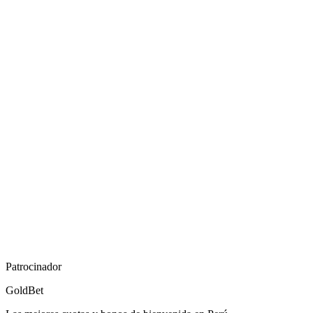
Patrocinador
GoldBet