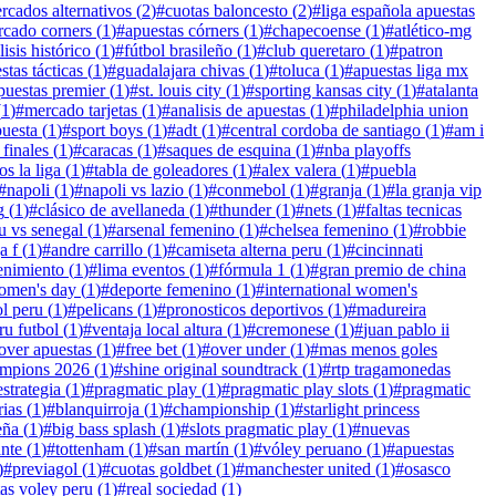
rcados alternativos
(
2
)
#
cuotas baloncesto
(
2
)
#
liga española apuestas
cado corners
(
1
)
#
apuestas córners
(
1
)
#
chapecoense
(
1
)
#
atlético-mg
lisis histórico
(
1
)
#
fútbol brasileño
(
1
)
#
club queretaro
(
1
)
#
patron
stas tácticas
(
1
)
#
guadalajara chivas
(
1
)
#
toluca
(
1
)
#
apuestas liga mx
puestas premier
(
1
)
#
st. louis city
(
1
)
#
sporting kansas city
(
1
)
#
atalanta
(
1
)
#
mercado tarjetas
(
1
)
#
analisis de apuestas
(
1
)
#
philadelphia union
puesta
(
1
)
#
sport boys
(
1
)
#
adt
(
1
)
#
central cordoba de santiago
(
1
)
#
am i
 finales
(
1
)
#
caracas
(
1
)
#
saques de esquina
(
1
)
#
nba playoffs
os la liga
(
1
)
#
tabla de goleadores
(
1
)
#
alex valera
(
1
)
#
puebla
#
napoli
(
1
)
#
napoli vs lazio
(
1
)
#
conmebol
(
1
)
#
granja
(
1
)
#
la granja vip
g
(
1
)
#
clásico de avellaneda
(
1
)
#
thunder
(
1
)
#
nets
(
1
)
#
faltas tecnicas
u vs senegal
(
1
)
#
arsenal femenino
(
1
)
#
chelsea femenino
(
1
)
#
robbie
a f
(
1
)
#
andre carrillo
(
1
)
#
camiseta alterna peru
(
1
)
#
cincinnati
tenimiento
(
1
)
#
lima eventos
(
1
)
#
fórmula 1
(
1
)
#
gran premio de china
women's day
(
1
)
#
deporte femenino
(
1
)
#
international women's
ol peru
(
1
)
#
pelicans
(
1
)
#
pronosticos deportivos
(
1
)
#
madureira
ru futbol
(
1
)
#
ventaja local altura
(
1
)
#
cremonese
(
1
)
#
juan pablo ii
lover apuestas
(
1
)
#
free bet
(
1
)
#
over under
(
1
)
#
mas menos goles
ampions 2026
(
1
)
#
shine original soundtrack
(
1
)
#
rtp tragamonedas
estrategia
(
1
)
#
pragmatic play
(
1
)
#
pragmatic play slots
(
1
)
#
pragmatic
rias
(
1
)
#
blanquirroja
(
1
)
#
championship
(
1
)
#
starlight princess
eña
(
1
)
#
big bass splash
(
1
)
#
slots pragmatic play
(
1
)
#
nuevas
ante
(
1
)
#
tottenham
(
1
)
#
san martín
(
1
)
#
vóley peruano
(
1
)
#
apuestas
)
#
previagol
(
1
)
#
cuotas goldbet
(
1
)
#
manchester united
(
1
)
#
osasco
as voley peru
(
1
)
#
real sociedad
(
1
)