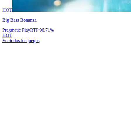
HOT
Big Bass Bonanza
Pragmatic Play
RTP
96.71
%
HOT
Ver todos los juegos