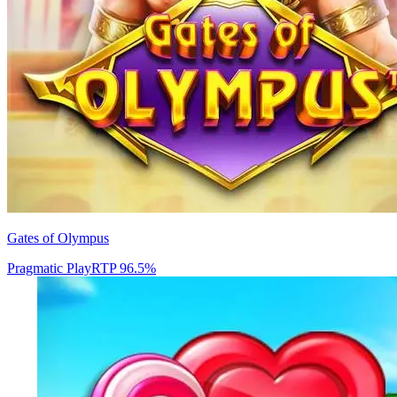
Gates of Olympus
Pragmatic Play
RTP
96.5
%