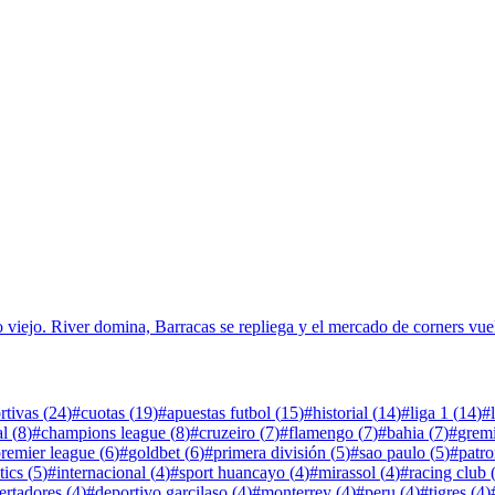
o viejo. River domina, Barracas se repliega y el mercado de corners vuel
rtivas
(
24
)
#
cuotas
(
19
)
#
apuestas futbol
(
15
)
#
historial
(
14
)
#
liga 1
(
14
)
#
al
(
8
)
#
champions league
(
8
)
#
cruzeiro
(
7
)
#
flamengo
(
7
)
#
bahia
(
7
)
#
grem
remier league
(
6
)
#
goldbet
(
6
)
#
primera división
(
5
)
#
sao paulo
(
5
)
#
patro
tics
(
5
)
#
internacional
(
4
)
#
sport huancayo
(
4
)
#
mirassol
(
4
)
#
racing club
ertadores
(
4
)
#
deportivo garcilaso
(
4
)
#
monterrey
(
4
)
#
peru
(
4
)
#
tigres
(
4
)