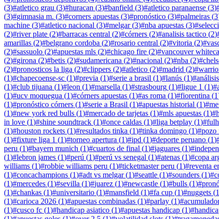
(
3
)
#
atletico grau
(
3
)
#
huracan
(
3
)
#
banfield
(
3
)
#
atletico paranaense
(
3
)
(
3
)
#
gimnasia m.
(
3
)
#
corners apuestas
(
3
)
#
pronóstico
(
3
)
#
palmeiras
(
3
machine
(
3
)
#
atletico nacional
(
3
)
#
melgar
(
3
)
#
nba apuestas
(
3
)
#
selecc
(
2
)
#
river plate
(
2
)
#
barracas central
(
2
)
#
córners
(
2
)
#
analisis tactico
(
2
)
amarillas
(
2
)
#
belgrano cordoba
(
2
)
#
rosario central
(
2
)
#
vitoria
(
2
)
#
vas
(
2
)
#
sassuolo
(
2
)
#
apuestas mls
(
2
)
#
chicago fire
(
2
)
#
vancouver whitec
(
2
)
#
girona
(
2
)
#
betis
(
2
)
#
sudamericana
(
2
)
#
nacional
(
2
)
#
nba
(
2
)
#
chels
(
2
)
#
pronosticos la liga
(
2
)
#
clippers
(
2
)
#
atletico
(
2
)
#
madrid
(
2
)
#
warrio
(
1
)
#
chapecoense-sc
(
1
)
#
previa
(
1
)
#
serie a brasil
(
1
)
#
lanús
(
1
)
#
análisis
(
1
)
#
club tijuana
(
1
)
#
leon
(
1
)
#
marsella
(
1
)
#
strasbourg
(
1
)
#
ligue 1
(
1
)
#
(
1
)
#
ucv moquegua
(
1
)
#
córners apuestas
(
1
)
#
as roma
(
1
)
#
fiorentina
(
1
(
1
)
#
pronóstico córners
(
1
)
#
serie a Brasil
(
1
)
#
apuestas historial
(
1
)
#
me
(
1
)
#
new york red bulls
(
1
)
#
mercado de tarjetas
(
1
)
#
mls apuestas
(
1
)
#
h
in love
(
1
)
#
shine soundtrack
(
1
)
#
once caldas
(
1
)
#
liga betplay
(
1
)
#
ful
(
1
)
#
houston rockets
(
1
)
#
resultados tinka
(
1
)
#
tinka domingo
(
1
)
#
pozo 
(
1
)
#
fixture liga 1
(
1
)
#
torneo apertura
(
1
)
#
ipd
(
1
)
#
deporte peruano
(
1
)
peru
(
1
)
#
bayern munich
(
1
)
#
cuartos de final
(
1
)
#
jaguares
(
1
)
#
indepen
(
1
)
#
lebron james
(
1
)
#
perú
(
1
)
#
perú vs senegal
(
1
)
#
atenas
(
1
)
#
copa ar
williams
(
1
)
#
robbie williams peru
(
1
)
#
ticketmaster peru
(
1
)
#
reventa e
(
1
)
#
concachampions
(
1
)
#
adt vs melgar
(
1
)
#
seattle
(
1
)
#
sounders
(
1
)
#
c
(
1
)
#
mercedes
(
1
)
#
sevilla
(
1
)
#
juarez
(
1
)
#
newcastle
(
1
)
#
bulls
(
1
)
#
pronó
(
1
)
#
chankas
(
1
)
#
universitario
(
1
)
#
mansfield
(
1
)
#
fa cup
(
1
)
#
nuggets
(
(
1
)
#
carioca 2026
(
1
)
#
apuestas combinadas
(
1
)
#
parlay
(
1
)
#
acumulado
(
1
)
#
cusco fc
(
1
)
#
handicap asiatico
(
1
)
#
apuestas handicap
(
1
)
#
handica
(
1
)
#
apuestas goles
(
1
)
#
over 2.5
(
1
)
#
volatilidad slots
(
1
)
#
tragamonedas