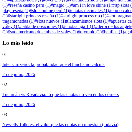
(
1
)
#
reseña casino peru
(
1
)
#
magic
(
1
)
#
am i in love shine
(
1
)
#
rtp slots
(
play reseña
(
1
)
#
slots online perú
(
1
)
#
cuotas decimales
(
1
)
#
como calcu
(
1
)
#
starlight princess reseña
(
1
)
#
starlight princess rtp
(
1
)
#
slot pragmat
tragamonedas
(
1
)
#
slots nuevos
(
1
)
#
lanzamientos slots
(
1
)
#
apuestas ca
vóley
(
1
)
#
tabla de posiciones
(
1
)
#
cuotas liga 1
(
1
)
#
derbi de los angel
(
1
)
#
sudamericano de clubes de voley
(
1
)
#
olympic
(
1
)
#
benfica
(
1
)
#
ga
Lo más leído
01
Inter-Cruzeiro: la probabilidad que el hincha no calcula
25 de junio, 2026
02
Tucumán vs Rivadavia: lo que las cuotas no ven en los córners
25 de junio, 2026
03
Newells-Talleres: el valor que las cuotas no muestran (todavía)