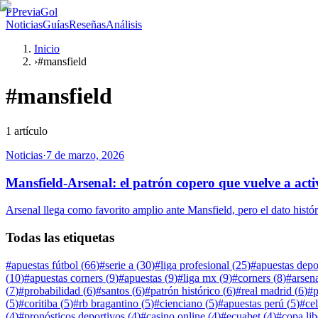
P
PreviaGol
Noticias
Guías
Reseñas
Análisis
Inicio
›
#mansfield
#
mansfield
1
artículo
Noticias
·
7 de marzo, 2026
Mansfield-Arsenal: el patrón copero que vuelve a acti
Arsenal llega como favorito amplio ante Mansfield, pero el dato histór
Todas las etiquetas
#
apuestas fútbol
(
66
)
#
serie a
(
30
)
#
liga profesional
(
25
)
#
apuestas depo
(
10
)
#
apuestas corners
(
9
)
#
apuestas
(
9
)
#
liga mx
(
9
)
#
corners
(
8
)
#
arsen
(
7
)
#
probabilidad
(
6
)
#
santos
(
6
)
#
patrón histórico
(
6
)
#
real madrid
(
6
)
#
p
(
5
)
#
coritiba
(
5
)
#
rb bragantino
(
5
)
#
cienciano
(
5
)
#
apuestas perú
(
5
)
#
cel
(
4
)
#
pronósticos deportivos
(
4
)
#
casino online
(
4
)
#
ecuabet
(
4
)
#
copa lib