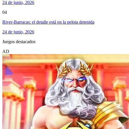
24 de junio, 2026
04
River-Barracas: el detalle está en la pelota detenida
24 de junio, 2026
Juegos destacados
AD