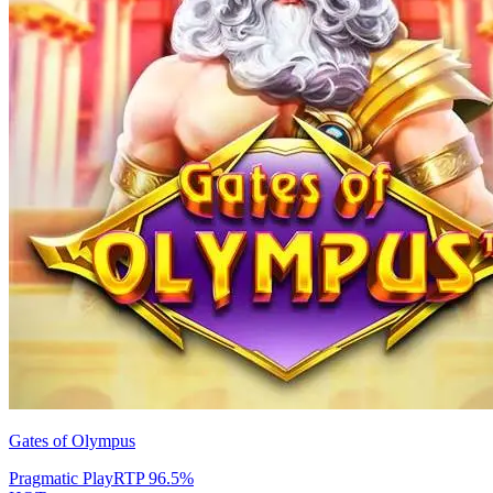
Gates of Olympus
Pragmatic Play
RTP
96.5
%