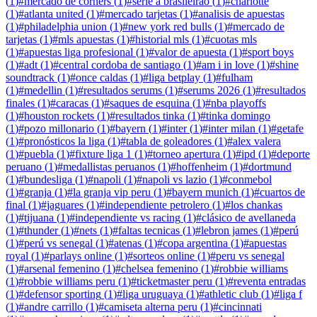
(
1
)
#
mercado de corners
(
1
)
#
serie a brasileirao
(
1
)
#
charlotte
(
1
)
#
atlanta united
(
1
)
#
mercado tarjetas
(
1
)
#
analisis de apuestas
(
1
)
#
philadelphia union
(
1
)
#
new york red bulls
(
1
)
#
mercado de
tarjetas
(
1
)
#
mls apuestas
(
1
)
#
historial mls
(
1
)
#
cuotas mls
(
1
)
#
apuestas liga profesional
(
1
)
#
valor de apuesta
(
1
)
#
sport boys
(
1
)
#
adt
(
1
)
#
central cordoba de santiago
(
1
)
#
am i in love
(
1
)
#
shine
soundtrack
(
1
)
#
once caldas
(
1
)
#
liga betplay
(
1
)
#
fulham
(
1
)
#
medellin
(
1
)
#
resultados serums
(
1
)
#
serums 2026
(
1
)
#
resultados
finales
(
1
)
#
caracas
(
1
)
#
saques de esquina
(
1
)
#
nba playoffs
(
1
)
#
houston rockets
(
1
)
#
resultados tinka
(
1
)
#
tinka domingo
(
1
)
#
pozo millonario
(
1
)
#
bayern
(
1
)
#
inter
(
1
)
#
inter milan
(
1
)
#
getafe
(
1
)
#
pronósticos la liga
(
1
)
#
tabla de goleadores
(
1
)
#
alex valera
(
1
)
#
puebla
(
1
)
#
fixture liga 1
(
1
)
#
torneo apertura
(
1
)
#
ipd
(
1
)
#
deporte
peruano
(
1
)
#
medallistas peruanos
(
1
)
#
hoffenheim
(
1
)
#
dortmund
(
1
)
#
bundesliga
(
1
)
#
napoli
(
1
)
#
napoli vs lazio
(
1
)
#
conmebol
(
1
)
#
granja
(
1
)
#
la granja vip peru
(
1
)
#
bayern munich
(
1
)
#
cuartos de
final
(
1
)
#
jaguares
(
1
)
#
independiente petrolero
(
1
)
#
los chankas
(
1
)
#
tijuana
(
1
)
#
independiente vs racing
(
1
)
#
clásico de avellaneda
(
1
)
#
thunder
(
1
)
#
nets
(
1
)
#
faltas tecnicas
(
1
)
#
lebron james
(
1
)
#
perú
(
1
)
#
perú vs senegal
(
1
)
#
atenas
(
1
)
#
copa argentina
(
1
)
#
apuestas
royal
(
1
)
#
parlays online
(
1
)
#
sorteos online
(
1
)
#
peru vs senegal
(
1
)
#
arsenal femenino
(
1
)
#
chelsea femenino
(
1
)
#
robbie williams
(
1
)
#
robbie williams peru
(
1
)
#
ticketmaster peru
(
1
)
#
reventa entradas
(
1
)
#
defensor sporting
(
1
)
#
liga uruguaya
(
1
)
#
athletic club
(
1
)
#
liga f
(
1
)
#
andre carrillo
(
1
)
#
camiseta alterna peru
(
1
)
#
cincinnati