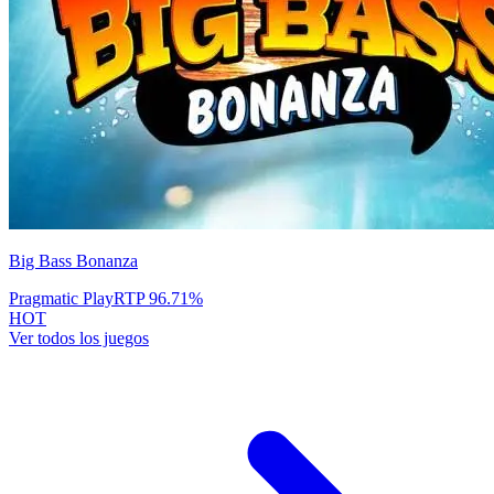
Big Bass Bonanza
Pragmatic Play
RTP
96.71
%
HOT
Ver todos los juegos