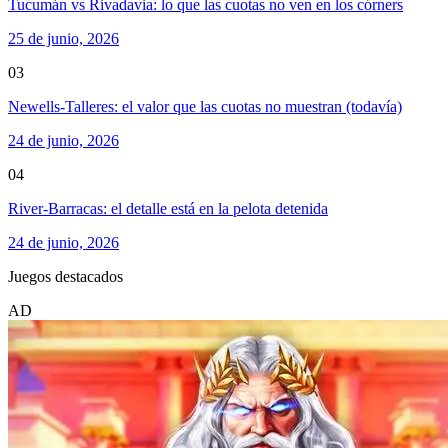
Tucumán vs Rivadavia: lo que las cuotas no ven en los córners
25 de junio, 2026
03
Newells-Talleres: el valor que las cuotas no muestran (todavía)
24 de junio, 2026
04
River-Barracas: el detalle está en la pelota detenida
24 de junio, 2026
Juegos destacados
AD