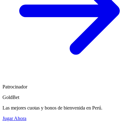
Patrocinador
GoldBet
Las mejores cuotas y bonos de bienvenida en Perú.
Jugar Ahora