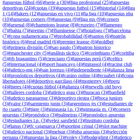
#
apuestas fútbol
(
66
)
#
serie a
(
30
)
#
liga profesional
(
25
)
#
apuestas
deportivas
(
24
)
#
cuotas
(
19
)
#
apuestas futbol
(
15
)
#
historial
(
14
)
#
liga
1
(
14
)
#
lakers
(
12
)
#
apuestas en vivo
(
11
)
#
la liga
(
10
)
#
apuestas nba
(
10
)
#
apuestas corners
(
9
)
#
apuestas
(
9
)
#
liga mx
(
9
)
#
corners
(
8
)
#
arsenal
(
8
)
#
champions league
(
8
)
#
cruzeiro
(
7
)
#
flamengo
(
7
)
#
bahia
(
7
)
#
gremio
(
7
)
#
fluminense
(
7
)
#
botafogo
(
7
)
#
barcelona
(
7
)
#
copa sudamericana
(
7
)
#
probabilidad
(
6
)
#
santos
(
6
)
#
patrón
histórico
(
6
)
#
real madrid
(
6
)
#
premier league
(
6
)
#
goldbet
(
6
)
#
primera división
(
5
)
#
sao paulo
(
5
)
#
patron historico
(
5
)
#
manchester city
(
5
)
#
análisis táctico
(
5
)
#
corinthians
(
5
)
#
coritiba
(
5
)
#
rb bragantino
(
5
)
#
cienciano
(
5
)
#
apuestas perú
(
5
)
#
celtics
(
5
)
#
internacional
(
4
)
#
sport huancayo
(
4
)
#
mirassol
(
4
)
#
racing club
(
4
)
#
atletico-mg
(
4
)
#
san lorenzo
(
4
)
#
independiente
(
4
)
#
alianza lima
(
4
)
#
pronósticos deportivos
(
4
)
#
casino online
(
4
)
#
ecuabet
(
4
)
#
copa
libertadores
(
4
)
#
deportivo garcilaso
(
4
)
#
monterrey
(
4
)
#
peru
(
4
)
#
tigres
(
4
)
#
cuotas fútbol
(
4
)
#
alianza
(
4
)
#
newells old boys
(
3
)
#
talleres cordoba
(
3
)
#
atletico grau
(
3
)
#
huracan
(
3
)
#
banfield
(
3
)
#
atletico paranaense
(
3
)
#
deportivo riestra
(
3
)
#
boca juniors
(
3
)
#
valor
(
3
)
#
sarmiento junin
(
3
)
#
argentinos jrs
(
3
)
#
estudiantes de
rio cuarto
(
3
)
#
tigre
(
3
)
#
gimnasia l.p.
(
3
)
#
gimnasia m.
(
3
)
#
corners
apuestas
(
3
)
#
pronóstico
(
3
)
#
palmeiras
(
3
)
#
pronóstico apuestas
(
3
)
#
estudiantes l.p.
(
3
)
#
velez sarsfield
(
3
)
#
instituto cordoba
(
3
)
#
lanus
(
3
)
#
fc cajamarca
(
3
)
#
sporting cristal
(
3
)
#
slot machine
(
3
)
#
atletico nacional
(
3
)
#
melgar
(
3
)
#
nba apuestas
(
3
)
#
selección
peruana
(
3
)
#
apuestas la liga
(
3
)
#
voley
(
3
)
#
bodø/glimt
(
3
)
#
atletico