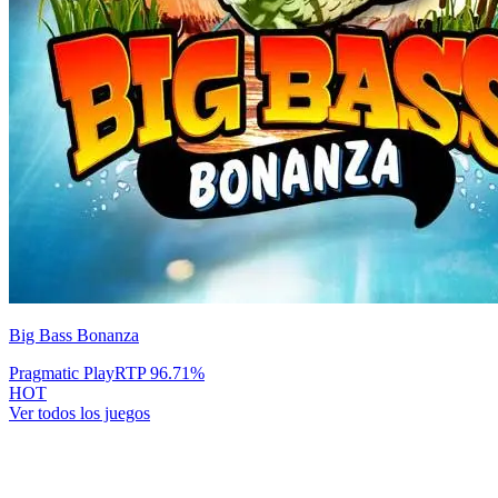
Big Bass Bonanza
Pragmatic Play
RTP
96.71
%
HOT
Ver todos los juegos