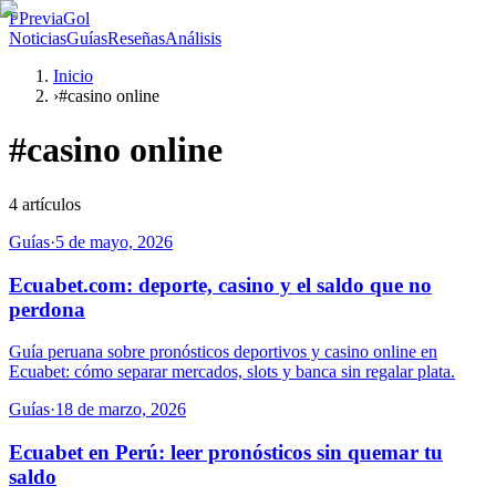
P
PreviaGol
Noticias
Guías
Reseñas
Análisis
Inicio
›
#casino online
#
casino online
4
artículos
Guías
·
5 de mayo, 2026
Ecuabet.com: deporte, casino y el saldo que no
perdona
Guía peruana sobre pronósticos deportivos y casino online en
Ecuabet: cómo separar mercados, slots y banca sin regalar plata.
Guías
·
18 de marzo, 2026
Ecuabet en Perú: leer pronósticos sin quemar tu
saldo