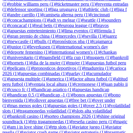
(
1
)
#
robbie williams peru
(
1
)
#
ticketmaster peru
(
1
)
#
reventa entradas
(
1
)
#
defensor sporting
(
1
)
#
liga uruguaya
(
1
)
#
athletic club
(
1
)
#
liga f
(
1
)
#
andre carrillo
(
1
)
#
camiseta alterna peru
(
1
)
#
cincinnati
(
1
)
#
concachampions
(
1
)
#
adt vs melgar
(
1
)
#
seattle
(
1
)
#
sounders
(
1
)
#
concacaf
(
1
)
#
real betis
(
1
)
#
europa league
(
1
)
#
bravos
(
1
)
#
apuestas entretenimiento
(
1
)
#
lima eventos
(
1
)
#
fórmula 1
(
1
)
#
gran premio de china
(
1
)
#
mercedes
(
1
)
#
sevilla
(
1
)
#
juarez
(
1
)
#
newcastle
(
1
)
#
bulls
(
1
)
#
pronósticos nba
(
1
)
#
cajamarca
(
1
)
#
junior
(
1
)
#
leverkusen
(
1
)
#
international women's day
(
1
)
#
deporte femenino
(
1
)
#
international women's
(
1
)
#
chankas
(
1
)
#
universitario
(
1
)
#
mansfield
(
1
)
#
fa cup
(
1
)
#
nuggets
(
1
)
#
bankroll
(
1
)
#
hornets
(
1
)
#
dia de la mujer
(
1
)
#
mujer
(
1
)
#
apuestas futbol peru
(
1
)
#
pelicans
(
1
)
#
pronosticos deportivos
(
1
)
#
madureira
(
1
)
#
carioca
2026
(
1
)
#
apuestas combinadas
(
1
)
#
parlay
(
1
)
#
acumulador
(
1
)
#
apuesta multiple
(
1
)
#
america
(
1
)
#
factor altura futbol
(
1
)
#
altitud
peru futbol
(
1
)
#
ventaja local altura
(
1
)
#
cremonese
(
1
)
#
juan pablo ii
(
1
)
#
cusco fc
(
1
)
#
handicap asiatico
(
1
)
#
apuestas handicap
(
1
)
#
handicap 0.5
(
1
)
#
handicap -1
(
1
)
#
bonos apuestas
(
1
)
#
bono
bienvenida
(
1
)
#
rollover apuestas
(
1
)
#
free bet
(
1
)
#
over under
(
1
)
#
mas menos goles
(
1
)
#
apuestas goles
(
1
)
#
over 2.5
(
1
)
#
volatilidad
slots
(
1
)
#
tragamonedas volatilidad
(
1
)
#
slots alta volatilidad
(
1
)
#
bankroll casino
(
1
)
#
sorteo champions 2026
(
1
)
#
shine original
soundtrack
(
1
)
#
rtp tragamonedas
(
1
)
#
reseña casino peru
(
1
)
#
magic
(
1
)
#
am i in love shine
(
1
)
#
rtp slots
(
1
)
#
aviator juego
(
1
)
#
aviator
reseña
(
1
)
#
aviator crash game
(
1
)
#
aviator estrategia
(
1
)
#
pragmatic