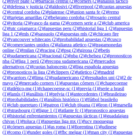
(
2
)
#
river plate
(
2
)
#
barracas central
(
2
)
#
córners
(
2
)
#
analisis tactico
(
2
)
#
defensa y justicia
(
2
)
#
aldosivi
(
2
)
#
liverpool
(
2
)
#
cuotas apuestas
(
2
)
#
central cordoba
(
2
)
#
platense
(
2
)
#
union santa fe
(
2
)
#
remo
(
2
)
#
tarjetas amarillas
(
2
)
#
belgrano cordoba
(
2
)
#
rosario central
(
2
)
#
vitoria
(
2
)
#
vasco da gama
(
2
)
#
corners serie a
(
2
)
#
club america
(
2
)
#
utc cajamarca
(
2
)
#
apuestas peru
(
2
)
#
historial liga 1
(
2
)
#
apuestas
liga 1
(
2
)
#
mls
(
2
)
#
sassuolo
(
2
)
#
apuestas mls
(
2
)
#
chicago fire
(
2
)
#
vancouver whitecaps
(
2
)
#
probabilidad apuestas
(
2
)
#
cusco
(
2
)
#
comerciantes unidos
(
2
)
#
alianza atletico
(
2
)
#
tragamonedas
online
(
2
)
#
milan
(
2
)
#
racing
(
2
)
#
psg
(
2
)
#
girona
(
2
)
#
betis
(
2
)
#
sudamericana
(
2
)
#
nacional
(
2
)
#
nba
(
2
)
#
chelsea
(
2
)
#
pronosticos
nba
(
2
)
#
liga 1 perú
(
2
)
#
recopa sudamericana
(
2
)
#
mercados
alternativos
(
2
)
#
cuotas baloncesto
(
2
)
#
liga española apuestas
(
2
)
#
pronosticos la liga
(
2
)
#
clippers
(
2
)
#
atletico
(
2
)
#
madrid
(
2
)
#
warriors
(
2
)
#
lima
(
2
)
#
sudamericano
(
2
)
#
resultados uni
(
2
)
#
2 de
mayo
(
2
)
#
mercado corners
(
1
)
#
apuestas córners
(
1
)
#
chapecoense
(
1
)
#
atlético-mg
(
1
)
#
chapecoense-sc
(
1
)
#
previa
(
1
)
#
serie a brasil
(
1
)
#
lanús
(
1
)
#
análisis
(
1
)
#
prévia
(
1
)
#
antecedentes
(
1
)
#
brasileirao
(
1
)
#
probabilidades
(
1
)
#
análisis histórico
(
1
)
#
fútbol brasileño
(
1
)
#
club queretaro
(
1
)
#
patron
(
1
)
#
club tijuana
(
1
)
#
leon
(
1
)
#
marsella
(
1
)
#
strasbourg
(
1
)
#
ligue 1
(
1
)
#
atlante fc
(
1
)
#
pronostico apuestas
(
1
)
#
historial enfrentamientos
(
1
)
#
apuestas tácticas
(
1
)
#
guadalajara
chivas
(
1
)
#
toluca
(
1
)
#
apuestas liga mx
(
1
)
#
ucv moquegua
(
1
)
#
córners apuestas
(
1
)
#
as roma
(
1
)
#
fiorentina
(
1
)
#
udinese
(
1
)
#
como
(
1
)
#
under goles
(
1
)
#
fbc melgar
(
1
)
#
man city
(
1
)
#
apuestas