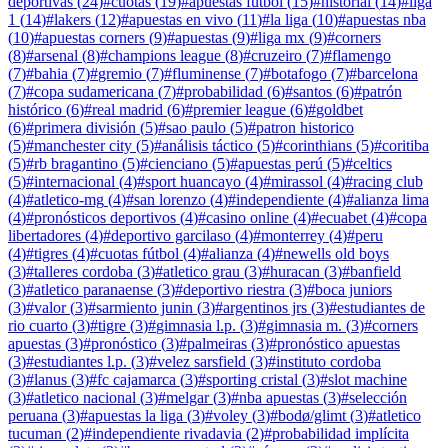
deportivas
(
24
)
#
cuotas
(
19
)
#
apuestas futbol
(
15
)
#
historial
(
14
)
#
liga
1
(
14
)
#
lakers
(
12
)
#
apuestas en vivo
(
11
)
#
la liga
(
10
)
#
apuestas nba
(
10
)
#
apuestas corners
(
9
)
#
apuestas
(
9
)
#
liga mx
(
9
)
#
corners
(
8
)
#
arsenal
(
8
)
#
champions league
(
8
)
#
cruzeiro
(
7
)
#
flamengo
(
7
)
#
bahia
(
7
)
#
gremio
(
7
)
#
fluminense
(
7
)
#
botafogo
(
7
)
#
barcelona
(
7
)
#
copa sudamericana
(
7
)
#
probabilidad
(
6
)
#
santos
(
6
)
#
patrón
histórico
(
6
)
#
real madrid
(
6
)
#
premier league
(
6
)
#
goldbet
(
6
)
#
primera división
(
5
)
#
sao paulo
(
5
)
#
patron historico
(
5
)
#
manchester city
(
5
)
#
análisis táctico
(
5
)
#
corinthians
(
5
)
#
coritiba
(
5
)
#
rb bragantino
(
5
)
#
cienciano
(
5
)
#
apuestas perú
(
5
)
#
celtics
(
5
)
#
internacional
(
4
)
#
sport huancayo
(
4
)
#
mirassol
(
4
)
#
racing club
(
4
)
#
atletico-mg
(
4
)
#
san lorenzo
(
4
)
#
independiente
(
4
)
#
alianza lima
(
4
)
#
pronósticos deportivos
(
4
)
#
casino online
(
4
)
#
ecuabet
(
4
)
#
copa
libertadores
(
4
)
#
deportivo garcilaso
(
4
)
#
monterrey
(
4
)
#
peru
(
4
)
#
tigres
(
4
)
#
cuotas fútbol
(
4
)
#
alianza
(
4
)
#
newells old boys
(
3
)
#
talleres cordoba
(
3
)
#
atletico grau
(
3
)
#
huracan
(
3
)
#
banfield
(
3
)
#
atletico paranaense
(
3
)
#
deportivo riestra
(
3
)
#
boca juniors
(
3
)
#
valor
(
3
)
#
sarmiento junin
(
3
)
#
argentinos jrs
(
3
)
#
estudiantes de
rio cuarto
(
3
)
#
tigre
(
3
)
#
gimnasia l.p.
(
3
)
#
gimnasia m.
(
3
)
#
corners
apuestas
(
3
)
#
pronóstico
(
3
)
#
palmeiras
(
3
)
#
pronóstico apuestas
(
3
)
#
estudiantes l.p.
(
3
)
#
velez sarsfield
(
3
)
#
instituto cordoba
(
3
)
#
lanus
(
3
)
#
fc cajamarca
(
3
)
#
sporting cristal
(
3
)
#
slot machine
(
3
)
#
atletico nacional
(
3
)
#
melgar
(
3
)
#
nba apuestas
(
3
)
#
selección
peruana
(
3
)
#
apuestas la liga
(
3
)
#
voley
(
3
)
#
bodø/glimt
(
3
)
#
atletico
tucuman
(
2
)
#
independiente rivadavia
(
2
)
#
probabilidad implícita