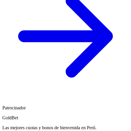
Patrocinador
GoldBet
Las mejores cuotas y bonos de bienvenida en Perú.