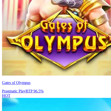
Gates of Olympus
Pragmatic Play
RTP
96.5
%
HOT