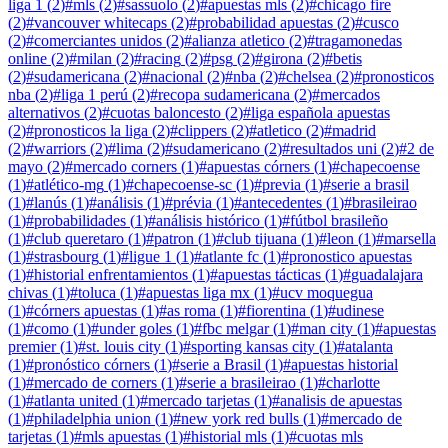
liga 1
(
2
)
#
mls
(
2
)
#
sassuolo
(
2
)
#
apuestas mls
(
2
)
#
chicago fire
(
2
)
#
vancouver whitecaps
(
2
)
#
probabilidad apuestas
(
2
)
#
cusco
(
2
)
#
comerciantes unidos
(
2
)
#
alianza atletico
(
2
)
#
tragamonedas
online
(
2
)
#
milan
(
2
)
#
racing
(
2
)
#
psg
(
2
)
#
girona
(
2
)
#
betis
(
2
)
#
sudamericana
(
2
)
#
nacional
(
2
)
#
nba
(
2
)
#
chelsea
(
2
)
#
pronosticos
nba
(
2
)
#
liga 1 perú
(
2
)
#
recopa sudamericana
(
2
)
#
mercados
alternativos
(
2
)
#
cuotas baloncesto
(
2
)
#
liga española apuestas
(
2
)
#
pronosticos la liga
(
2
)
#
clippers
(
2
)
#
atletico
(
2
)
#
madrid
(
2
)
#
warriors
(
2
)
#
lima
(
2
)
#
sudamericano
(
2
)
#
resultados uni
(
2
)
#
2 de
mayo
(
2
)
#
mercado corners
(
1
)
#
apuestas córners
(
1
)
#
chapecoense
(
1
)
#
atlético-mg
(
1
)
#
chapecoense-sc
(
1
)
#
previa
(
1
)
#
serie a brasil
(
1
)
#
lanús
(
1
)
#
análisis
(
1
)
#
prévia
(
1
)
#
antecedentes
(
1
)
#
brasileirao
(
1
)
#
probabilidades
(
1
)
#
análisis histórico
(
1
)
#
fútbol brasileño
(
1
)
#
club queretaro
(
1
)
#
patron
(
1
)
#
club tijuana
(
1
)
#
leon
(
1
)
#
marsella
(
1
)
#
strasbourg
(
1
)
#
ligue 1
(
1
)
#
atlante fc
(
1
)
#
pronostico apuestas
(
1
)
#
historial enfrentamientos
(
1
)
#
apuestas tácticas
(
1
)
#
guadalajara
chivas
(
1
)
#
toluca
(
1
)
#
apuestas liga mx
(
1
)
#
ucv moquegua
(
1
)
#
córners apuestas
(
1
)
#
as roma
(
1
)
#
fiorentina
(
1
)
#
udinese
(
1
)
#
como
(
1
)
#
under goles
(
1
)
#
fbc melgar
(
1
)
#
man city
(
1
)
#
apuestas
premier
(
1
)
#
st. louis city
(
1
)
#
sporting kansas city
(
1
)
#
atalanta
(
1
)
#
pronóstico córners
(
1
)
#
serie a Brasil
(
1
)
#
apuestas historial
(
1
)
#
mercado de corners
(
1
)
#
serie a brasileirao
(
1
)
#
charlotte
(
1
)
#
atlanta united
(
1
)
#
mercado tarjetas
(
1
)
#
analisis de apuestas
(
1
)
#
philadelphia union
(
1
)
#
new york red bulls
(
1
)
#
mercado de
tarjetas
(
1
)
#
mls apuestas
(
1
)
#
historial mls
(
1
)
#
cuotas mls