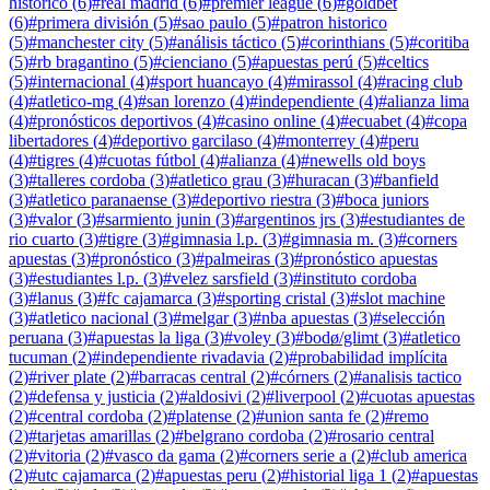
histórico
(
6
)
#
real madrid
(
6
)
#
premier league
(
6
)
#
goldbet
(
6
)
#
primera división
(
5
)
#
sao paulo
(
5
)
#
patron historico
(
5
)
#
manchester city
(
5
)
#
análisis táctico
(
5
)
#
corinthians
(
5
)
#
coritiba
(
5
)
#
rb bragantino
(
5
)
#
cienciano
(
5
)
#
apuestas perú
(
5
)
#
celtics
(
5
)
#
internacional
(
4
)
#
sport huancayo
(
4
)
#
mirassol
(
4
)
#
racing club
(
4
)
#
atletico-mg
(
4
)
#
san lorenzo
(
4
)
#
independiente
(
4
)
#
alianza lima
(
4
)
#
pronósticos deportivos
(
4
)
#
casino online
(
4
)
#
ecuabet
(
4
)
#
copa
libertadores
(
4
)
#
deportivo garcilaso
(
4
)
#
monterrey
(
4
)
#
peru
(
4
)
#
tigres
(
4
)
#
cuotas fútbol
(
4
)
#
alianza
(
4
)
#
newells old boys
(
3
)
#
talleres cordoba
(
3
)
#
atletico grau
(
3
)
#
huracan
(
3
)
#
banfield
(
3
)
#
atletico paranaense
(
3
)
#
deportivo riestra
(
3
)
#
boca juniors
(
3
)
#
valor
(
3
)
#
sarmiento junin
(
3
)
#
argentinos jrs
(
3
)
#
estudiantes de
rio cuarto
(
3
)
#
tigre
(
3
)
#
gimnasia l.p.
(
3
)
#
gimnasia m.
(
3
)
#
corners
apuestas
(
3
)
#
pronóstico
(
3
)
#
palmeiras
(
3
)
#
pronóstico apuestas
(
3
)
#
estudiantes l.p.
(
3
)
#
velez sarsfield
(
3
)
#
instituto cordoba
(
3
)
#
lanus
(
3
)
#
fc cajamarca
(
3
)
#
sporting cristal
(
3
)
#
slot machine
(
3
)
#
atletico nacional
(
3
)
#
melgar
(
3
)
#
nba apuestas
(
3
)
#
selección
peruana
(
3
)
#
apuestas la liga
(
3
)
#
voley
(
3
)
#
bodø/glimt
(
3
)
#
atletico
tucuman
(
2
)
#
independiente rivadavia
(
2
)
#
probabilidad implícita
(
2
)
#
river plate
(
2
)
#
barracas central
(
2
)
#
córners
(
2
)
#
analisis tactico
(
2
)
#
defensa y justicia
(
2
)
#
aldosivi
(
2
)
#
liverpool
(
2
)
#
cuotas apuestas
(
2
)
#
central cordoba
(
2
)
#
platense
(
2
)
#
union santa fe
(
2
)
#
remo
(
2
)
#
tarjetas amarillas
(
2
)
#
belgrano cordoba
(
2
)
#
rosario central
(
2
)
#
vitoria
(
2
)
#
vasco da gama
(
2
)
#
corners serie a
(
2
)
#
club america
(
2
)
#
utc cajamarca
(
2
)
#
apuestas peru
(
2
)
#
historial liga 1
(
2
)
#
apuestas