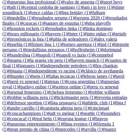
(
1
)
#
apuestas liga profesional
(
1
)
#
valor de apuesta
(
1
)
#
sport boys
(
1
)
#
adt
(
1
)
#
central cordoba de santiago
(
1
)
#
am i in love
(
1
)
#
shine
soundtrack
(
1
)
#
once caldas
(
1
)
#
liga betplay
(
1
)
#
fulham
(
1
)
#
medellin
(
1
)
#
resultados serums
(
1
)
#
serums 2026
(
1
)
#
resultados
finales
(
1
)
#
caracas
(
1
)
#
saques de esquina
(
1
)
#
nba playoffs
(
1
)
#
houston rockets
(
1
)
#
resultados tinka
(
1
)
#
tinka domingo
(
1
)
#
pozo millonario
(
1
)
#
bayern
(
1
)
#
inter
(
1
)
#
inter milan
(
1
)
#
getafe
(
1
)
#
pronósticos la liga
(
1
)
#
tabla de goleadores
(
1
)
#
alex valera
(
1
)
#
puebla
(
1
)
#
fixture liga 1
(
1
)
#
torneo apertura
(
1
)
#
ipd
(
1
)
#
deporte
peruano
(
1
)
#
medallistas peruanos
(
1
)
#
hoffenheim
(
1
)
#
dortmund
(
1
)
#
bundesliga
(
1
)
#
napoli
(
1
)
#
napoli vs lazio
(
1
)
#
conmebol
(
1
)
#
granja
(
1
)
#
la granja vip peru
(
1
)
#
bayern munich
(
1
)
#
cuartos de
final
(
1
)
#
jaguares
(
1
)
#
independiente petrolero
(
1
)
#
los chankas
(
1
)
#
tijuana
(
1
)
#
independiente vs racing
(
1
)
#
clásico de avellaneda
(
1
)
#
thunder
(
1
)
#
nets
(
1
)
#
faltas tecnicas
(
1
)
#
lebron james
(
1
)
#
perú
(
1
)
#
perú vs senegal
(
1
)
#
atenas
(
1
)
#
copa argentina
(
1
)
#
apuestas
royal
(
1
)
#
parlays online
(
1
)
#
sorteos online
(
1
)
#
peru vs senegal
(
1
)
#
arsenal femenino
(
1
)
#
chelsea femenino
(
1
)
#
robbie williams
(
1
)
#
robbie williams peru
(
1
)
#
ticketmaster peru
(
1
)
#
reventa entradas
(
1
)
#
defensor sporting
(
1
)
#
liga uruguaya
(
1
)
#
athletic club
(
1
)
#
liga f
(
1
)
#
andre carrillo
(
1
)
#
camiseta alterna peru
(
1
)
#
cincinnati
(
1
)
#
concachampions
(
1
)
#
adt vs melgar
(
1
)
#
seattle
(
1
)
#
sounders
(
1
)
#
concacaf
(
1
)
#
real betis
(
1
)
#
europa league
(
1
)
#
bravos
(
1
)
#
apuestas entretenimiento
(
1
)
#
lima eventos
(
1
)
#
fórmula 1
(
1
)
#
gran premio de china
(
1
)
#
mercedes
(
1
)
#
sevilla
(
1
)
#
juarez