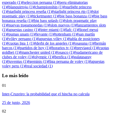
esperado
(
1
)
#
seleccion peruana
(
1
)
#
peru eliminatorias
(
1
)
#
blanquirroja
(
1
)
#
championship
(
1
)
#
starlight princess
(
1
)
#
starlight princess reseña
(
1
)
#
starlight princess rtp
(
1
)
#
slot
pragmatic play
(
1
)
#
ticketmaster
(
1
)
#
big bass bonanza
(
1
)
#
big bass
bonanza reseña
(
1
)
#
big bass splash
(
1
)
#
slots pragmatic play
(
1
)
#
nuevas tragamonedas
(
1
)
#
slots nuevos
(
1
)
#
lanzamientos slots
(
1
)
#
apuestas casino
(
1
)
#
inter miami
(
1
)
#
lafc
(
1
)
#
lionel messi
(
1
)
#
pumas unam
(
1
)
#
levante
(
1
)
#
tottenham
(
1
)
#
san martín
(
1
)
#
vóley peruano
(
1
)
#
apuestas vóley
(
1
)
#
tabla de posiciones
(
1
)
#
cuotas liga 1
(
1
)
#
derbi de los angeles
(
1
)
#
osasuna
(
1
)
#
hernán
barcos
(
1
)
#
partidos de hoy
(
1
)
#
horarios tv
(
1
)
#
previagol
(
1
)
#
cuotas
goldbet
(
1
)
#
manchester united
(
1
)
#
osasco
(
1
)
#
sudamericano de
clubes de voley
(
1
)
#
olympic
(
1
)
#
benfica
(
1
)
#
galatasaray
(
1
)
#
juventus
(
1
)
#
geminis
(
1
)
#
liga peruana de voley
(
1
)
#
apuestas
voley peru
(
1
)
#
real sociedad
(
1
)
Lo más leído
01
Inter-Cruzeiro: la probabilidad que el hincha no calcula
25 de junio, 2026
02