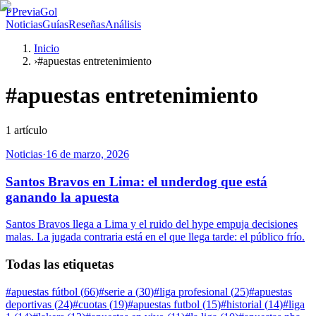
P
PreviaGol
Noticias
Guías
Reseñas
Análisis
Inicio
›
#apuestas entretenimiento
#
apuestas entretenimiento
1
artículo
Noticias
·
16 de marzo, 2026
Santos Bravos en Lima: el underdog que está
ganando la apuesta
Santos Bravos llega a Lima y el ruido del hype empuja decisiones
malas. La jugada contraria está en el que llega tarde: el público frío.
Todas las etiquetas
#
apuestas fútbol
(
66
)
#
serie a
(
30
)
#
liga profesional
(
25
)
#
apuestas
deportivas
(
24
)
#
cuotas
(
19
)
#
apuestas futbol
(
15
)
#
historial
(
14
)
#
liga