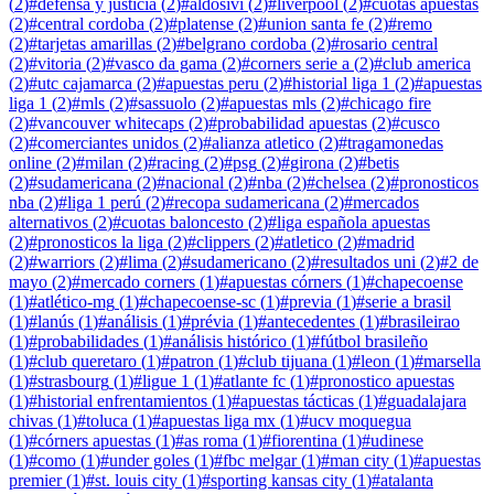
(
2
)
#
defensa y justicia
(
2
)
#
aldosivi
(
2
)
#
liverpool
(
2
)
#
cuotas apuestas
(
2
)
#
central cordoba
(
2
)
#
platense
(
2
)
#
union santa fe
(
2
)
#
remo
(
2
)
#
tarjetas amarillas
(
2
)
#
belgrano cordoba
(
2
)
#
rosario central
(
2
)
#
vitoria
(
2
)
#
vasco da gama
(
2
)
#
corners serie a
(
2
)
#
club america
(
2
)
#
utc cajamarca
(
2
)
#
apuestas peru
(
2
)
#
historial liga 1
(
2
)
#
apuestas
liga 1
(
2
)
#
mls
(
2
)
#
sassuolo
(
2
)
#
apuestas mls
(
2
)
#
chicago fire
(
2
)
#
vancouver whitecaps
(
2
)
#
probabilidad apuestas
(
2
)
#
cusco
(
2
)
#
comerciantes unidos
(
2
)
#
alianza atletico
(
2
)
#
tragamonedas
online
(
2
)
#
milan
(
2
)
#
racing
(
2
)
#
psg
(
2
)
#
girona
(
2
)
#
betis
(
2
)
#
sudamericana
(
2
)
#
nacional
(
2
)
#
nba
(
2
)
#
chelsea
(
2
)
#
pronosticos
nba
(
2
)
#
liga 1 perú
(
2
)
#
recopa sudamericana
(
2
)
#
mercados
alternativos
(
2
)
#
cuotas baloncesto
(
2
)
#
liga española apuestas
(
2
)
#
pronosticos la liga
(
2
)
#
clippers
(
2
)
#
atletico
(
2
)
#
madrid
(
2
)
#
warriors
(
2
)
#
lima
(
2
)
#
sudamericano
(
2
)
#
resultados uni
(
2
)
#
2 de
mayo
(
2
)
#
mercado corners
(
1
)
#
apuestas córners
(
1
)
#
chapecoense
(
1
)
#
atlético-mg
(
1
)
#
chapecoense-sc
(
1
)
#
previa
(
1
)
#
serie a brasil
(
1
)
#
lanús
(
1
)
#
análisis
(
1
)
#
prévia
(
1
)
#
antecedentes
(
1
)
#
brasileirao
(
1
)
#
probabilidades
(
1
)
#
análisis histórico
(
1
)
#
fútbol brasileño
(
1
)
#
club queretaro
(
1
)
#
patron
(
1
)
#
club tijuana
(
1
)
#
leon
(
1
)
#
marsella
(
1
)
#
strasbourg
(
1
)
#
ligue 1
(
1
)
#
atlante fc
(
1
)
#
pronostico apuestas
(
1
)
#
historial enfrentamientos
(
1
)
#
apuestas tácticas
(
1
)
#
guadalajara
chivas
(
1
)
#
toluca
(
1
)
#
apuestas liga mx
(
1
)
#
ucv moquegua
(
1
)
#
córners apuestas
(
1
)
#
as roma
(
1
)
#
fiorentina
(
1
)
#
udinese
(
1
)
#
como
(
1
)
#
under goles
(
1
)
#
fbc melgar
(
1
)
#
man city
(
1
)
#
apuestas
premier
(
1
)
#
st. louis city
(
1
)
#
sporting kansas city
(
1
)
#
atalanta