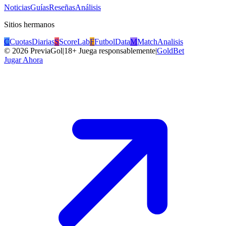
Noticias
Guías
Reseñas
Análisis
Sitios hermanos
C
CuotasDiarias
S
ScoreLab
F
FutbolData
M
MatchAnalisis
©
2026
PreviaGol
|
18+ Juega responsablemente
|
GoldBet
Jugar Ahora