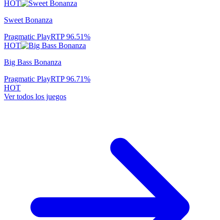
HOT
Sweet Bonanza
Pragmatic Play
RTP
96.51
%
HOT
Big Bass Bonanza
Pragmatic Play
RTP
96.71
%
HOT
Ver todos los juegos