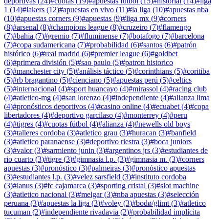
deportivas
(
24
)
#
cuotas
(
19
)
#
apuestas futbol
(
15
)
#
historial
(
14
)
#
liga
1
(
14
)
#
lakers
(
12
)
#
apuestas en vivo
(
11
)
#
la liga
(
10
)
#
apuestas nba
(
10
)
#
apuestas corners
(
9
)
#
apuestas
(
9
)
#
liga mx
(
9
)
#
corners
(
8
)
#
arsenal
(
8
)
#
champions league
(
8
)
#
cruzeiro
(
7
)
#
flamengo
(
7
)
#
bahia
(
7
)
#
gremio
(
7
)
#
fluminense
(
7
)
#
botafogo
(
7
)
#
barcelona
(
7
)
#
copa sudamericana
(
7
)
#
probabilidad
(
6
)
#
santos
(
6
)
#
patrón
histórico
(
6
)
#
real madrid
(
6
)
#
premier league
(
6
)
#
goldbet
(
6
)
#
primera división
(
5
)
#
sao paulo
(
5
)
#
patron historico
(
5
)
#
manchester city
(
5
)
#
análisis táctico
(
5
)
#
corinthians
(
5
)
#
coritiba
(
5
)
#
rb bragantino
(
5
)
#
cienciano
(
5
)
#
apuestas perú
(
5
)
#
celtics
(
5
)
#
internacional
(
4
)
#
sport huancayo
(
4
)
#
mirassol
(
4
)
#
racing club
(
4
)
#
atletico-mg
(
4
)
#
san lorenzo
(
4
)
#
independiente
(
4
)
#
alianza lima
(
4
)
#
pronósticos deportivos
(
4
)
#
casino online
(
4
)
#
ecuabet
(
4
)
#
copa
libertadores
(
4
)
#
deportivo garcilaso
(
4
)
#
monterrey
(
4
)
#
peru
(
4
)
#
tigres
(
4
)
#
cuotas fútbol
(
4
)
#
alianza
(
4
)
#
newells old boys
(
3
)
#
talleres cordoba
(
3
)
#
atletico grau
(
3
)
#
huracan
(
3
)
#
banfield
(
3
)
#
atletico paranaense
(
3
)
#
deportivo riestra
(
3
)
#
boca juniors
(
3
)
#
valor
(
3
)
#
sarmiento junin
(
3
)
#
argentinos jrs
(
3
)
#
estudiantes de
rio cuarto
(
3
)
#
tigre
(
3
)
#
gimnasia l.p.
(
3
)
#
gimnasia m.
(
3
)
#
corners
apuestas
(
3
)
#
pronóstico
(
3
)
#
palmeiras
(
3
)
#
pronóstico apuestas
(
3
)
#
estudiantes l.p.
(
3
)
#
velez sarsfield
(
3
)
#
instituto cordoba
(
3
)
#
lanus
(
3
)
#
fc cajamarca
(
3
)
#
sporting cristal
(
3
)
#
slot machine
(
3
)
#
atletico nacional
(
3
)
#
melgar
(
3
)
#
nba apuestas
(
3
)
#
selección
peruana
(
3
)
#
apuestas la liga
(
3
)
#
voley
(
3
)
#
bodø/glimt
(
3
)
#
atletico
tucuman
(
2
)
#
independiente rivadavia
(
2
)
#
probabilidad implícita