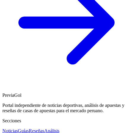
PreviaGol
Portal independiente de noticias deportivas, análisis de apuestas y
reseñas de casas de apuestas para el mercado peruano.
Secciones
Noticias
Guías
Reseñas
Análisis