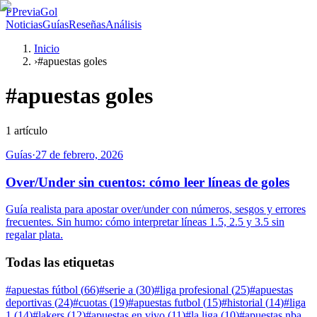
P
PreviaGol
Noticias
Guías
Reseñas
Análisis
Inicio
›
#apuestas goles
#
apuestas goles
1
artículo
Guías
·
27 de febrero, 2026
Over/Under sin cuentos: cómo leer líneas de goles
Guía realista para apostar over/under con números, sesgos y errores
frecuentes. Sin humo: cómo interpretar líneas 1.5, 2.5 y 3.5 sin
regalar plata.
Todas las etiquetas
#
apuestas fútbol
(
66
)
#
serie a
(
30
)
#
liga profesional
(
25
)
#
apuestas
deportivas
(
24
)
#
cuotas
(
19
)
#
apuestas futbol
(
15
)
#
historial
(
14
)
#
liga
1
(
14
)
#
lakers
(
12
)
#
apuestas en vivo
(
11
)
#
la liga
(
10
)
#
apuestas nba