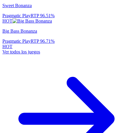
Sweet Bonanza
Pragmatic Play
RTP
96.51
%
HOT
Big Bass Bonanza
Pragmatic Play
RTP
96.71
%
HOT
Ver todos los juegos