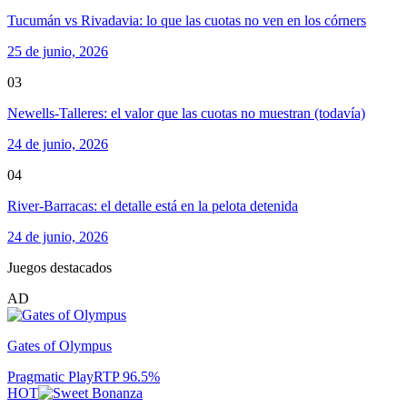
Tucumán vs Rivadavia: lo que las cuotas no ven en los córners
25 de junio, 2026
03
Newells-Talleres: el valor que las cuotas no muestran (todavía)
24 de junio, 2026
04
River-Barracas: el detalle está en la pelota detenida
24 de junio, 2026
Juegos destacados
AD
Gates of Olympus
Pragmatic Play
RTP
96.5
%
HOT