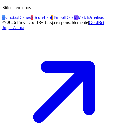
Sitios hermanos
C
CuotasDiarias
S
ScoreLab
F
FutbolData
M
MatchAnalisis
©
2026
PreviaGol
|
18+ Juega responsablemente
|
GoldBet
Jugar Ahora