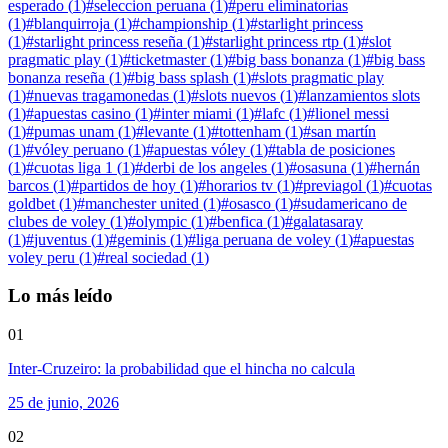
esperado
(
1
)
#
seleccion peruana
(
1
)
#
peru eliminatorias
(
1
)
#
blanquirroja
(
1
)
#
championship
(
1
)
#
starlight princess
(
1
)
#
starlight princess reseña
(
1
)
#
starlight princess rtp
(
1
)
#
slot
pragmatic play
(
1
)
#
ticketmaster
(
1
)
#
big bass bonanza
(
1
)
#
big bass
bonanza reseña
(
1
)
#
big bass splash
(
1
)
#
slots pragmatic play
(
1
)
#
nuevas tragamonedas
(
1
)
#
slots nuevos
(
1
)
#
lanzamientos slots
(
1
)
#
apuestas casino
(
1
)
#
inter miami
(
1
)
#
lafc
(
1
)
#
lionel messi
(
1
)
#
pumas unam
(
1
)
#
levante
(
1
)
#
tottenham
(
1
)
#
san martín
(
1
)
#
vóley peruano
(
1
)
#
apuestas vóley
(
1
)
#
tabla de posiciones
(
1
)
#
cuotas liga 1
(
1
)
#
derbi de los angeles
(
1
)
#
osasuna
(
1
)
#
hernán
barcos
(
1
)
#
partidos de hoy
(
1
)
#
horarios tv
(
1
)
#
previagol
(
1
)
#
cuotas
goldbet
(
1
)
#
manchester united
(
1
)
#
osasco
(
1
)
#
sudamericano de
clubes de voley
(
1
)
#
olympic
(
1
)
#
benfica
(
1
)
#
galatasaray
(
1
)
#
juventus
(
1
)
#
geminis
(
1
)
#
liga peruana de voley
(
1
)
#
apuestas
voley peru
(
1
)
#
real sociedad
(
1
)
Lo más leído
01
Inter-Cruzeiro: la probabilidad que el hincha no calcula
25 de junio, 2026
02