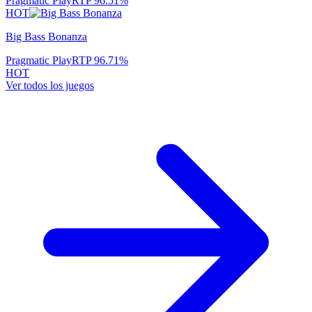
Pragmatic Play
RTP
96.51
%
HOT
Big Bass Bonanza
Pragmatic Play
RTP
96.71
%
HOT
Ver todos los juegos