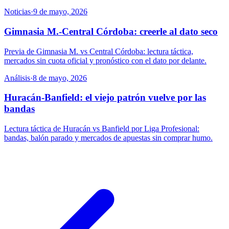
Noticias
·
9 de mayo, 2026
Gimnasia M.-Central Córdoba: creerle al dato seco
Previa de Gimnasia M. vs Central Córdoba: lectura táctica,
mercados sin cuota oficial y pronóstico con el dato por delante.
Análisis
·
8 de mayo, 2026
Huracán-Banfield: el viejo patrón vuelve por las
bandas
Lectura táctica de Huracán vs Banfield por Liga Profesional:
bandas, balón parado y mercados de apuestas sin comprar humo.