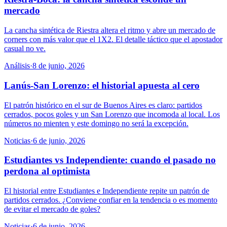
mercado
La cancha sintética de Riestra altera el ritmo y abre un mercado de
corners con más valor que el 1X2. El detalle táctico que el apostador
casual no ve.
Análisis
·
8 de junio, 2026
Lanús-San Lorenzo: el historial apuesta al cero
El patrón histórico en el sur de Buenos Aires es claro: partidos
cerrados, pocos goles y un San Lorenzo que incomoda al local. Los
números no mienten y este domingo no será la excepción.
Noticias
·
6 de junio, 2026
Estudiantes vs Independiente: cuando el pasado no
perdona al optimista
El historial entre Estudiantes e Independiente repite un patrón de
partidos cerrados. ¿Conviene confiar en la tendencia o es momento
de evitar el mercado de goles?
Noticias
·
6 de junio, 2026