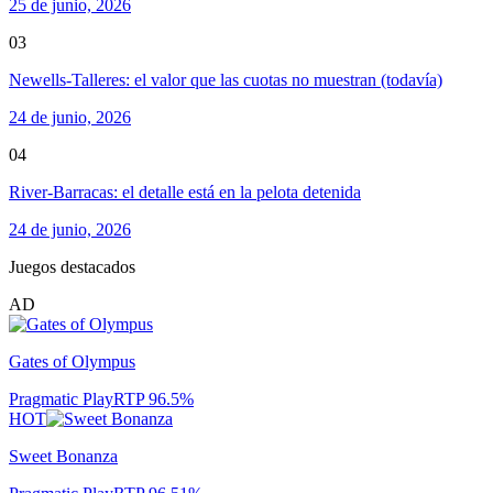
25 de junio, 2026
03
Newells-Talleres: el valor que las cuotas no muestran (todavía)
24 de junio, 2026
04
River-Barracas: el detalle está en la pelota detenida
24 de junio, 2026
Juegos destacados
AD
Gates of Olympus
Pragmatic Play
RTP
96.5
%
HOT
Sweet Bonanza