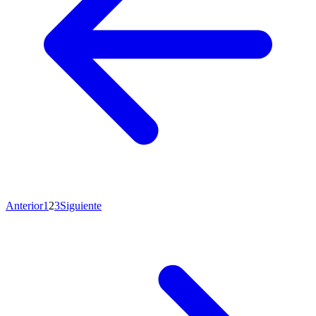
Anterior
1
2
3
Siguiente